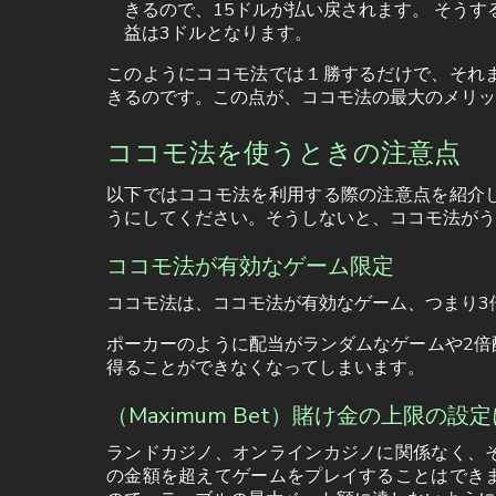
きるので、15ドルが払い戻されます。 そう
益は3ドルとなります。
このようにココモ法では１勝するだけで、それ
きるのです。この点が、ココモ法の最大のメリッ
ココモ法を使うときの注意点
以下ではココモ法を利用する際の注意点を紹介
うにしてください。そうしないと、ココモ法がう
ココモ法が有効なゲーム限定
ココモ法は、ココモ法が有効なゲーム、つまり3
ポーカーのように配当がランダムなゲームや2倍
得ることができなくなってしまいます。
（Maximum Bet）賭け金の上限の設
ランドカジノ、オンラインカジノに関係なく、
の金額を超えてゲームをプレイすることはでき