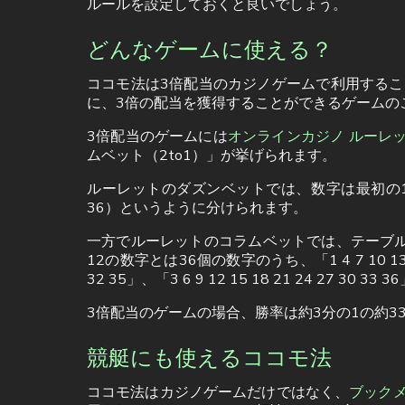
ルールを設定しておくと良いでしょう。
どんなゲームに使える？
ココモ法は3倍配当のカジノゲームで利用するこ
に、3倍の配当を獲得することができるゲームの
3倍配当のゲームには
オンラインカジノ ルーレ
ムベット（2to1）」が挙げられます。
ルーレットのダズンベットでは、数字は最初の12
36）というように分けられます。
一方でルーレットのコラムベットでは、テーブル
12の数字とは36個の数字のうち、「1 4 7 10 13 16 19
32 35」、「3 6 9 12 15 18 21 24 27
3倍配当のゲームの場合、勝率は約3分の1の約3
競艇にも使えるココモ法
ココモ法はカジノゲームだけではなく、
ブックメ