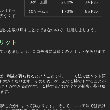
9ゲーム目
2.60%
34ドル
ルリミッ
10ゲーム目
1.73%
55ドル
少なくす
損失を取り戻すことはできないので、注意しましょう。
リット
ていきましょう。ココモ法には多くのメリットがあります
ば、利益が得られるということです。ココモ法ではベット額
も大きくなります。そのため、ゲームで１勝でもすることが
ことができるのです。 １勝するだけで全ての損失が取り戻
ます。
敗したかによって異なります。 そして、ココモ法では負け