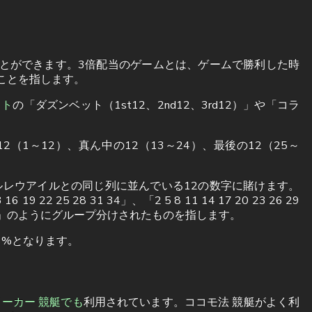
とができます。3倍配当のゲームとは、ゲームで勝利した時
ことを指します。
ット
の「ダズンベット（1st12、2nd12、3rd12）」や「コラ
（1～12）、真ん中の12（13～24）、最後の12（25～
レウアイルとの同じ列に並んでいる12の数字に賭けます。
 22 25 28 31 34」、「2 5 8 11 14 17 20 23 26 29
 30 33 36」のようにグループ分けされたものを指します。
3%となります。
ーカー 競艇でも
利用されています。ココモ法 競艇がよく利