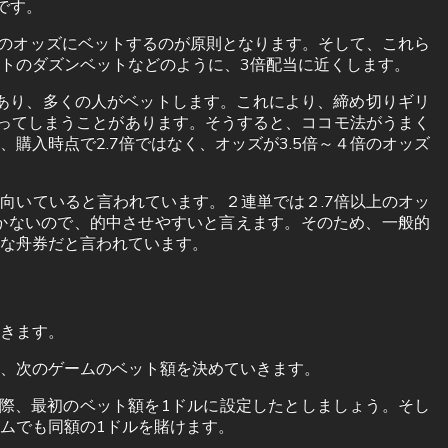
です。
上のオッズにベットするのが原則となります。そして、これら
トのダズンベットなどのように、3倍配当に近くします。
であり、多くの人がベットします。これにより、締め切りギリ
ってしまうことがあります。そうすると、ココモ法がうまく
購入時点で2.7倍ではなく、オッズが3.5倍～４倍のオッズ
向いていると言われています。２連単では２.7倍以上のオッ
かないので、的中させやすいと言えます。そのため、一般的
な舟券だと言われています。
きます。
、次のゲームのベット額を決めていきます。
際、最初のベット額を1ドルに設定したとしましょう。そし
ムでも同額の1ドルを賭けます。