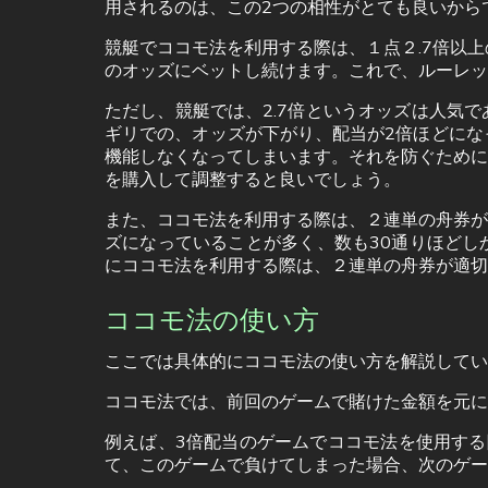
用されるのは、この2つの相性がとても良いから
競艇でココモ法を利用する際は、１点２.7倍以
のオッズにベットし続けます。これで、ルーレッ
ただし、競艇では、2.7倍というオッズは人気
ギリでの、オッズが下がり、配当が2倍ほどにな
機能しなくなってしまいます。それを防ぐために、
を購入して調整すると良いでしょう。
また、ココモ法を利用する際は、２連単の舟券が
ズになっていることが多く、数も30通りほどし
にココモ法を利用する際は、２連単の舟券が適切
ココモ法の使い方
ここでは具体的にココモ法の使い方を解説してい
ココモ法では、前回のゲームで賭けた金額を元に
例えば、3倍配当のゲームでココモ法を使用する
て、このゲームで負けてしまった場合、次のゲー