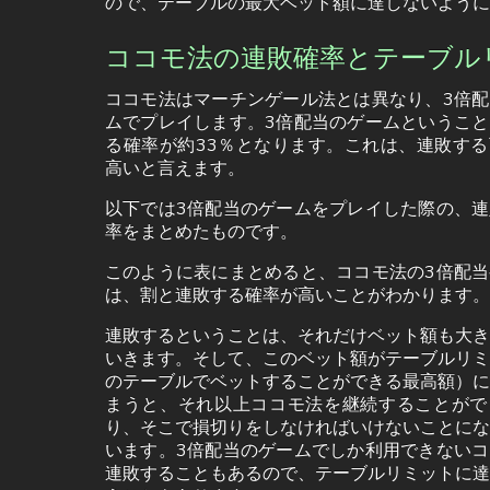
ので、テーブルの最大ベット額に達しないように
ココモ法の連敗確率とテーブル
ココモ法はマーチンゲール法とは異なり、3倍配
ムでプレイします。3倍配当のゲームということ
る確率が約33％となります。これは、連敗する
高いと言えます。
以下では3倍配当のゲームをプレイした際の、連
率をまとめたものです。
このように表にまとめると、ココモ法の3倍配当
は、割と連敗する確率が高いことがわかります。
連敗するということは、それだけベット額も大き
いきます。そして、このベット額がテーブルリミ
のテーブルでベットすることができる最高額）に
まうと、それ以上ココモ法を継続することがで
り、そこで損切りをしなければいけないことにな
います。3倍配当のゲームでしか利用できないコ
連敗することもあるので、テーブルリミットに達