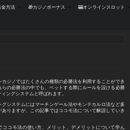
出金方法
🎁カジノボーナス
🎰オンラインスロット
ンカジノではたくさんの種類の必勝法を利用することができ
れらの必勝法の中でも、ベットする際にルールを設ける必勝
ティングシステムと呼ばれます。
ングシステムにはマーチンゲール法やモンテカルロ法など多
がありますが、この記事ではココモ法について解説していき
でココモ法の使い方、メリット、デメリットについて学ん