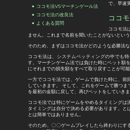
で、早速
ココモ法VSマーチンゲール法
ココモ法の改良法
ココモ
よくある質問
ココモ法
ません。これまで名前を聞いたことがないという
そのため、まずはココモ法がどのような必勝法な
ココモ法は、システムベッティングの中でも特
す。マーチンゲーム法では負けた時にベット額を
にそれまでの損失額をすべて取り戻すことが可能
一方でココモ法では、ゲームで負けた時に、前
していきます。 そして、これをゲームで勝つま
を最初の金額に戻して、再びベットをしていきま
ココモ法では特にゲームをやめるタイミングは
タイミングは自分で決める必要があります。と
とは簡単ではありません。
そのため、〇〇ゲームプレイしたら終わりにす