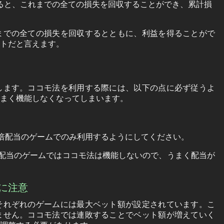
すると、これまでの全ての損失を回収することができ、累計損
までの全ての損失を回収するとともに、利益を得ることがで
トだと言えます。
します。ココモ法を利用する際には、以下の点に必ず従うよ
まく機能しなくなってしまいます。
倍配当のゲームでのみ利用するようにしてください。
配当のゲームではココモ法は機能しないので、うまく配当が
定に注意
それぞれのゲームには最大ベット額が設定されています。こ
ません。ココモ法では連敗することでベット額が増えていく