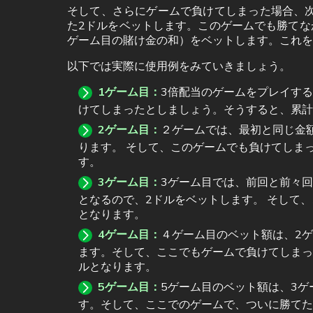
そして、さらにゲームで負けてしまった場合、次
た2ドルをベットします。このゲームでも勝てな
ゲーム目の賭け金の和）をベットします。これを
以下では実際に使用例をみていきましょう。
1ゲーム目：
3倍配当のゲームをプレイする
けてしまったとしましょう。そうすると、累計
2ゲーム目：
２ゲームでは、最初と同じ金
ります。 そして、このゲームでも負けてしま
す。
3ゲーム目：
3ゲーム目では、前回と前々回
となるので、2ドルをベットします。 そして
となります。
4ゲーム目：
４ゲーム目のベット額は、2ゲ
ます。そして、ここでもゲームで負けてしまっ
ルとなります。
5ゲーム目：
5ゲーム目のベット額は、3ゲ
す。そして、ここでのゲームで、ついに勝てた