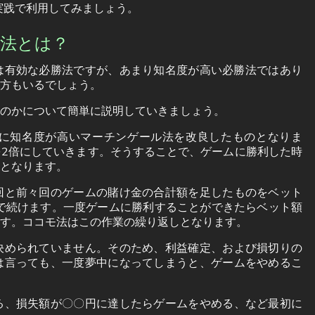
実践で利用してみましょう。
法とは？
は有効な必勝法ですが、あまり知名度が高い必勝法ではあり
方もいるでしょう。
のかについて簡単に説明していきましょう。
に知名度が高いマーチンゲール法を改良したものとなりま
2倍にしていきます。そうすることで、ゲームに勝利した時
となります。
回と前々回のゲームの賭け金の合計額を足したものをベット
で続けます。一度ゲームに勝利することができたらベット額
す。ココモ法はこの作業の繰り返しとなります。
決められていません。そのため、利益確定、および損切りの
は言っても、一度夢中になってしまうと、ゲームをやめるこ
る、損失額が〇〇円に達したらゲームをやめる、など最初に