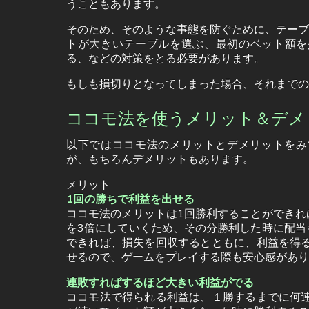
うこともあります。
そのため、そのような事態を防ぐために、テーブ
トが大きいテーブルを選ぶ、最初のベット額を
る、などの対策をとる必要があります。
もしも損切りとなってしまった場合、それまでの
ココモ法を使うメリット＆デメ
以下ではココモ法のメリットとデメリットをみ
が、もちろんデメリットもあります。
メリット
1回の勝ちで利益を出せる
ココモ法のメリットは1回勝利することができれ
を3倍にしていくため、その分勝利した時に配当
できれば、損失を回収するとともに、利益を得る
せるので、ゲームをプレイする際も安心感があり
連敗すればするほど大きい利益がでる
ココモ法で得られる利益は、１勝するまでに何連