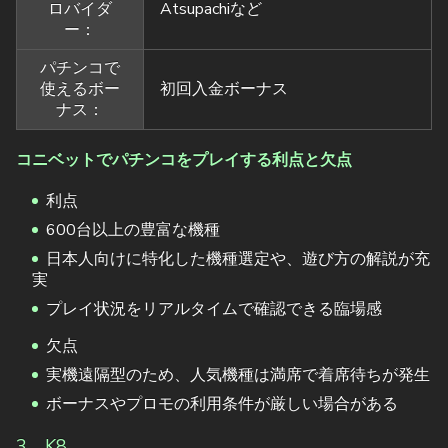
ロバイダ
Atsupachiなど
ー：
パチンコで
使えるボー
初回入金ボーナス
ナス：
コニベットでパチンコをプレイする利点と欠点
利点
600台以上の豊富な機種
日本人向けに特化した機種選定や、遊び方の解説が充
実
プレイ状況をリアルタイムで確認できる臨場感
欠点
実機遠隔型のため、人気機種は満席で着席待ちが発生
ボーナスやプロモの利用条件が厳しい場合がある
3．K8