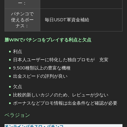
ー：
パチンコで
使えるボー
毎日USDT軍資金補給
ナス：
勝WINでパチンコをプレイする利点と欠点
利点
日本人ユーザーに特化した独自プロモが 充実
9,500種類以上の豊富な機種
出金スピードの評判が良い
欠点
比較的新しいカジノのため、レビューが少ない
ボーナスなどプロモ情報は出金条件など確認が必要
ベラジョン