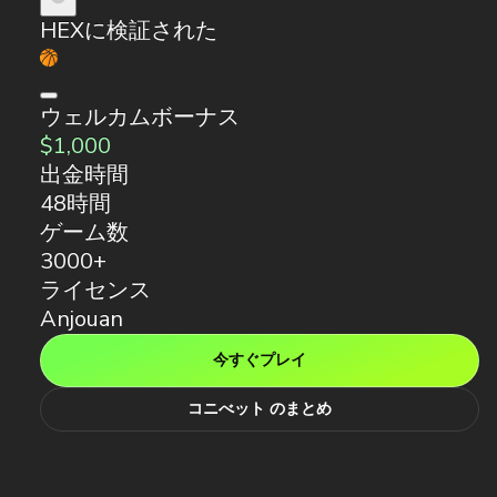
HEXに検証された
ウェルカムボーナス
$1,000
出金時間
48時間
ゲーム数
3000+
ライセンス
Anjouan
今すぐプレイ
コニべット のまとめ