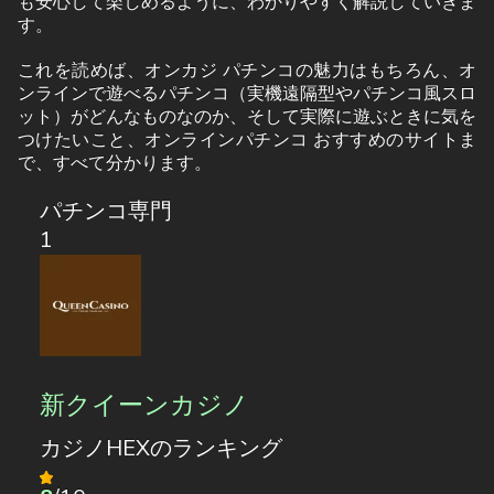
も安心して楽しめるように、わかりやすく解説していきま
す。
これを読めば、オンカジ パチンコの魅力はもちろん、オ
ンラインで遊べるパチンコ（実機遠隔型やパチンコ風スロ
ット）がどんなものなのか、そして実際に遊ぶときに気を
つけたいこと、オンラインパチンコ おすすめのサイトま
で、すべて分かります。
パチンコ専門
1
新クイーンカジノ
カジノHEXのランキング