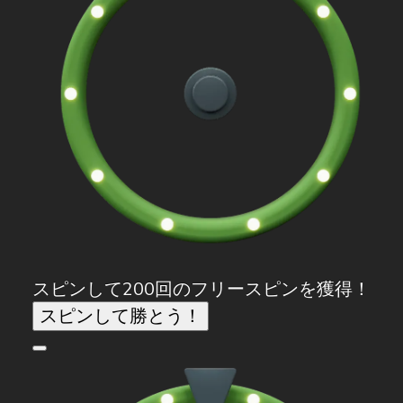
スピンして200回のフリースピンを獲得！
スピンして勝とう！