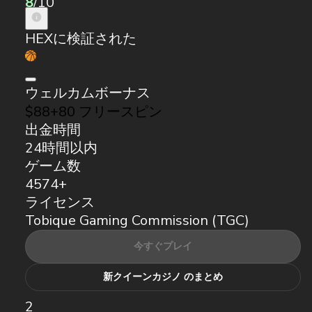
8
/10
HEXに検証された
ウェルカムボーナス
$88+80 フリースピン
出金時間
24時間以内
ゲーム数
4574+
ライセンス
Tobique Gaming Commission (TGC)
今すぐプレイ
新クイーンカジノ のまとめ
2