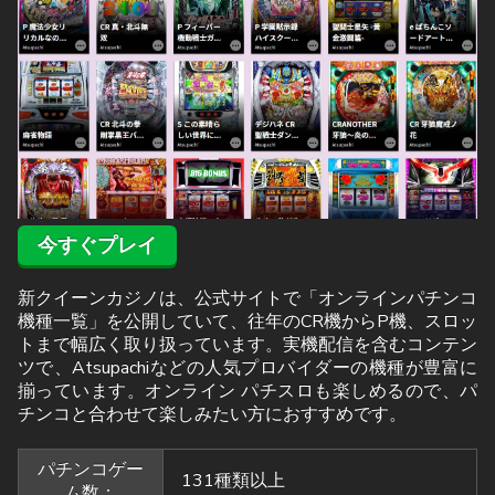
今すぐプレイ
新クイーンカジノは、公式サイトで「オンラインパチンコ
機種一覧」を公開していて、往年のCR機からP機、スロッ
トまで幅広く取り扱っています。実機配信を含むコンテン
ツで、Atsupachiなどの人気プロバイダーの機種が豊富に
揃っています。オンライン パチスロも楽しめるので、パ
チンコと合わせて楽しみたい方におすすめです。
パチンコゲー
131種類以上
ム数：