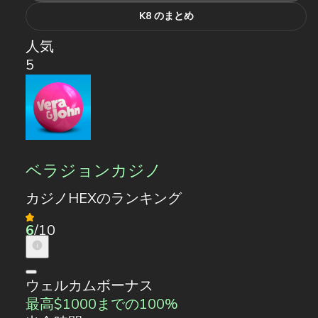
K8 のまとめ
人気
5
ベラジョンカジノ
カジノHEXのランキング
6
/10
ウェルカムボーナス
最高$1000までの100%