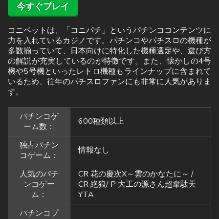
今すぐプレイ
コニベットは、「コニパチ」というパチンココンテンツに
力を入れているカジノです。パチンコやパチスロの機種が
多数揃っていて、日本向けに特化した機種選定や、遊び方
の解説が充実しているのが特徴です。また、懐かしの4号
機や5号機といったレトロ機種もラインナップに含まれて
いるため、往年のパチスロファンにも非常に人気がありま
す。
パチンコゲ
600種類以上
ーム数：
独占パチン
情報なし
コゲーム：
人気のパチ
CR 花の慶次X～雲のかなたに～ /
ンコゲー
CR 絶狼/ P 大工の源さん超韋駄天
ム：
YTA
パチンコプ