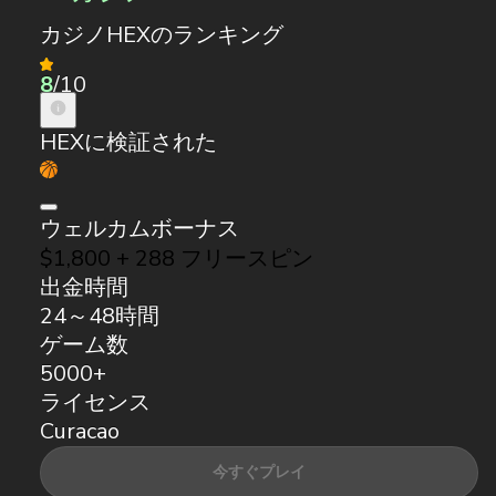
カジノHEXのランキング
8
/10
HEXに検証された
ウェルカムボーナス
$1,800 + 288 フリースピン
出金時間
24～48時間
ゲーム数
5000+
ライセンス
Curacao
今すぐプレイ