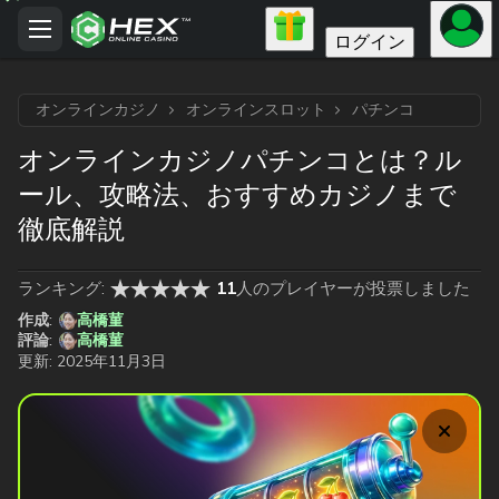
ログイン
オンラインカジノ
オンラインスロット
パチンコ
オンラインカジノパチンコとは？ル
ール、攻略法、おすすめカジノまで
徹底解説
ランキング:
11
人のプレイヤーが投票しました
高橋菫
作成:
高橋菫
評論:
更新:
2025年11月3日