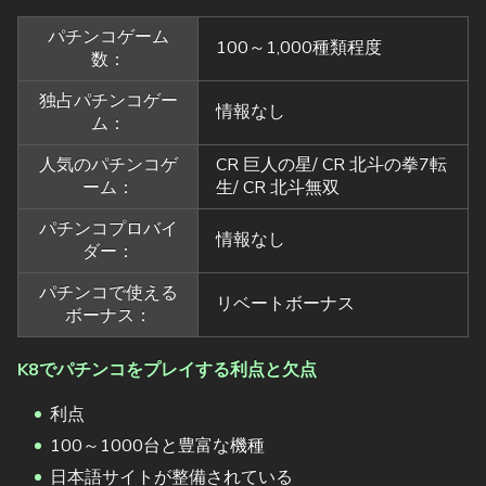
パチンコゲーム
100～1,000種類程度
数：
独占パチンコゲー
情報なし
ム：
人気のパチンコゲ
CR 巨人の星/ CR 北斗の拳7転
ーム：
生/ CR 北斗無双
パチンコプロバイ
情報なし
ダー：
パチンコで使える
リベートボーナス
ボーナス：
K8でパチンコをプレイする利点と欠点
利点
100～1000台と豊富な機種
日本語サイトが整備されている