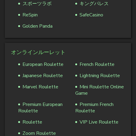
スポーツラボ
キングパレス
ReSpin
SafeCasino
Golden Panda
オンラインルーレット
European Roulette
French Roulette
Japanese Roulette
Lightning Roulette
Marvel Roulette
Mini Roulette Online
Game
Premium European
Premium French
Roulette
Roulette
Roulette
VIP Live Roulette
Zoom Roulette