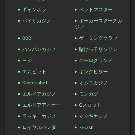
ギャンボラ
ベットマスター
パイザカジノ
ポーカースターズカ
ジノ
888
ゲーミングクラブ
バンバンカジノ
賭けっ子リンリン
ヨジュ
ユーログランド
エムビット
キングビリー
Supotsubet
オムニカジノ
エルドアカジノ
モンカジ
エルドアアイオー
Gスロット
ラッキーカジノ
マネキカジノ
ロイヤルパンダ
7Flash