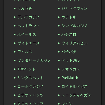
うみうみ
ジャックウィン
アルフカジノ
カチドキ
ベットランク
シンプルカジノ
ホイールズ
ハチスロ
ヴィトエース
ウィリアムヒル
ワイルズ
パチパチ
ワンダリーノカジノ
ベット365
188ベット
レオベガス
リンクスベット
PariMatch
ゴーホグカジノ
ロイヤルベガス
ビデオスロッツ
スロッティベガス
スロットウルフ
ツイン