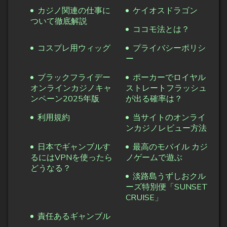
カジノ関連の仕事に
ケイオスドラゴン
ついて徹底解説
ココモ法とは？
コスプレ用ウィッグ
プライバシーポリシ
ー
ブラックフライデー
ポーカーでロイヤル
オンラインカジノキャ
ストレートフラッシュ
ンペーン2025年版
が出る確率は？
利用規約
当サイトのオンライ
ンカジノレビュー方法
日本でギャンブルす
最高のモバイル カジ
るにはVPNを使ったら
ノゲームで遊ぶ
どうなる？
淡路島うずしおクル
ーズ特別便「SUNSET
CRUISE」
責任あるギャンブル