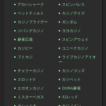
アロハシャーク
スピンパレス
ベットティルト
カジノデイズ
カジノフライデー
ガンダム
ジパングカジノ
ヨヨカジノ
麻雀広場
スピンアウェイ
カジビー
ユニークカジノ
フトカジ
ライブカジノアイオ
ー
チェリーカジノ
カジノゴッズ
スロットV
カツベット
エガオンカジノ
DORA麻雀
ミスターベガス
32レッド
カシュミオ
カジノイン