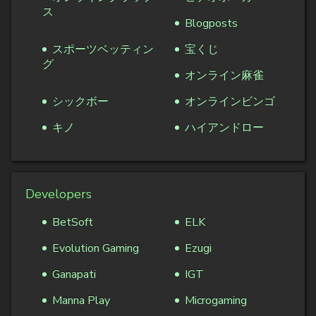
ス
Blogposts
スポーツベッティン
宝くじ
グ
オンライン麻雀
シックボー
オンラインビンゴ
キノ
ハイアンドロー
Developers
BetSoft
ELK
Evolution Gaming
Ezugi
Ganapati
IGT
Manna Play
Microgaming