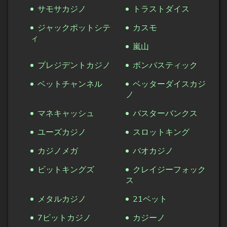
サモサカジノ
トラストダイス
ジャックポットシテ
カスモ
ィ
嵐山
プレジデントカジノ
ボンバスティック
ベットチャンネル
ベッターダイスカジ
ノ
マネキャッシュ
バスターバンクス
ユーズカジノ
スロットキング
カジノメガ
バオカジノ
ビットキングズ
クレイジーフォック
ス
メタルカジノ
21ベット
7ビットカジノ
カジーノ