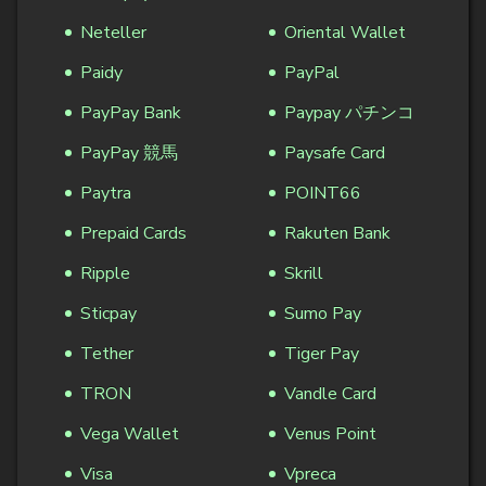
Neteller
Oriental Wallet
Paidy
PayPal
PayPay Bank
Paypay パチンコ
PayPay 競馬
Paysafe Card
Paytra
POINT66
Prepaid Cards
Rakuten Bank
Ripple
Skrill
Sticpay
Sumo Pay
Tether
Tiger Pay
TRON
Vandle Card
Vega Wallet
Venus Point
Visa
Vpreca