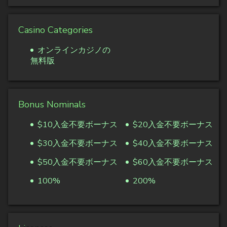
Casino Categories
オンラインカジノの
無料版
Bonus Nominals
$10入金不要ボーナス
$20入金不要ボーナス
$30入金不要ボーナス
$40入金不要ボーナス
$50入金不要ボーナス
$60入金不要ボーナス
100%
200%