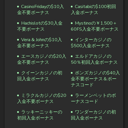
CasinoFridayの$10入
Casitabiの$100初回
金不要ボーナス
入金ボーナス
Hachislotの$30入金
Mystinoの￥1,500＋
不要ボーナス
60FS入金不要ボーナス
Vera & Johnの$10入
インターカジノの
金不要ボーナス
$500入金ボーナス
エースカジノの$20入
エルドアカジノの
金不要ボーナス
50％初回入金ボーナス
クイーンカジノの初
ボンズカジノの$40入
回入金ボーナス
金不要ボーナス＆ボー
ナスコード
ミラクルカジノの$20
ラーメンベットのボ
入金不要ボーナス
ーナスコード
ラッキーニッキーの
ワンダーカジノの初
初回入金ボーナス
回入金ボーナス