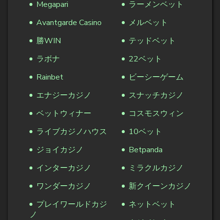
Megapari
ラーメンベット
Avantgarde Casino
メルベット
勝WIN
テッドベット
ラボナ
22ベット
Rainbet
ビーシーゲーム
エナジーカジノ
スナッチカジノ
ベットウィナー
コスモスウィン
ライブカジノハウス
10ベット
ジョイカジノ
Betpanda
インターカジノ
ミラクルカジノ
ワンダーカジノ
新クイーンカジノ
プレイワールドカジ
ネットベット
ノ