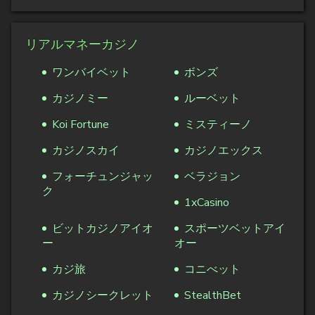
リアルマネーカジノ
ワンバイベット
ボンズ
カジノミー
ルーベット
Koi Fortune
ミスティーノ
カジノスカイ
カジノエックス
フォーチュンジャッ
ベラジョン
ク
1xCasino
ビットカジノアイオ
スポーツベットアイ
ー
オー
カジ旅
コニべット
カジノシークレット
StealthBet