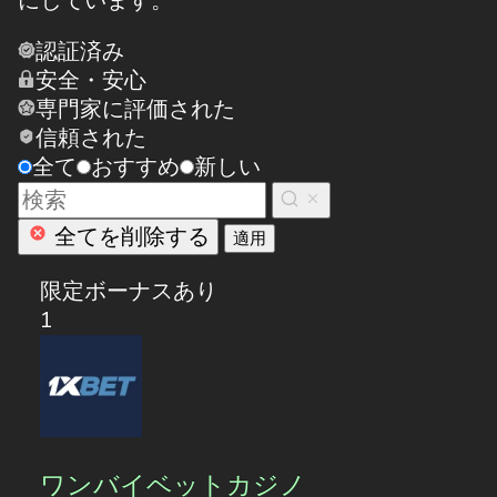
にしています。
認証済み
安全・安心
専門家に評価された
信頼された
全て
おすすめ
新しい
全てを削除する
適用
限定ボーナスあり
1
ワンバイベットカジノ