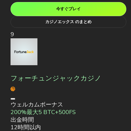
今すぐプレイ
カジノエックス のまとめ
9
フォーチュンジャックカジノ
ウェルカムボーナス
200%最大5 BTC+500FS
出金時間
12時間以内