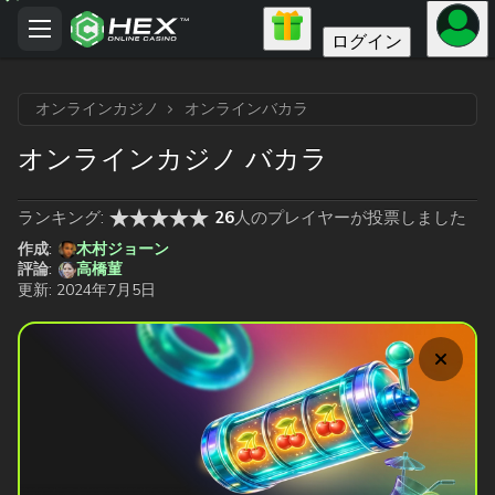
ログイン
オンラインカジノ
オンラインバカラ
オンラインカジノ バカラ
ランキング:
26
人のプレイヤーが投票しました
作成:
木村ジョーン
高橋菫
評論:
更新:
2024年7月5日