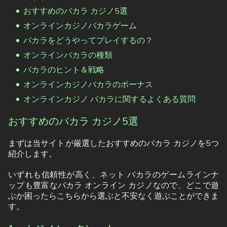
おすすめのバカラ カジノ5選
オンラインカジノバカラゲーム
バカラをどうやってプレイするの？
オンラインバカラの種類
バカラのヒント＆戦略
オンラインカジノバカラのボーナス
オンラインカジノ バカラに関するよくある質問
おすすめのバカラ カジノ5選
まずは当サイトが厳選したおすすめのバカラ カジノを5つ
紹介します。
いずれも信頼性が高く、ネット バカラのゲームラインナ
ップも豊富なバカラ オンライン カジノなので、どこで遊
ぶか困ったらこちらから選ぶと不安なく遊ぶことができま
す。