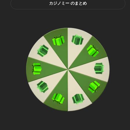
カジノミー のまとめ