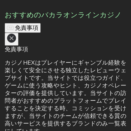
おすすめのバカラオンラインカジノ
免責事項
免責事項
カジノHEXはプレイヤーにギャンブル経験を
楽しくて安全にさせる独立したレビューウェ
ブサイトです。当サイトでは役立つガイド、
ゲームに使う攻略やヒント、カジノオペレー
ターの評価を提供しています。当サイトの訪
問者がおすすめのプラットフォームでプレイ
することを決定する時、コミッションを受け
ますが、当サイトのチームが信頼できる質の
高いサービスを提供するブランドのみ一覧表