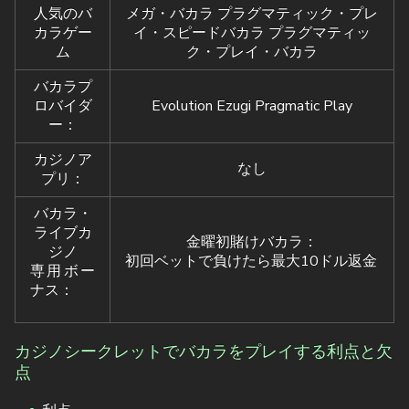
人気のバ
メガ・バカラ プラグマティック・プレ
カラゲー
イ・スピードバカラ プラグマティッ
ム
ク・プレイ・バカラ
バカラプ
ロバイダ
Evolution Ezugi Pragmatic Play
ー：
カジノア
なし
プリ：
バカラ・
ライブカ
金曜初賭けバカラ：
ジノ
初回ベットで負けたら最大10ドル返金
専用ボー
ナス：
カジノシークレットでバカラをプレイする利点と欠
点