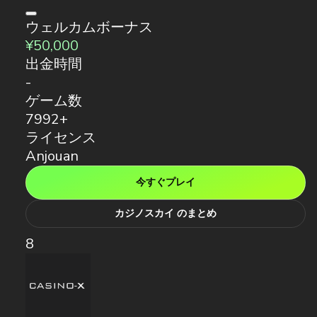
ウェルカムボーナス
¥50,000
出金時間
-
ゲーム数
7992+
ライセンス
Anjouan
今すぐプレイ
カジノスカイ のまとめ
8