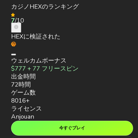
カジノHEXのランキング
7
/10
HEXに検証された
ウェルカムボーナス
$777 + 77 フリースピン
出金時間
72時間
ゲーム数
8016+
ライセンス
Anjouan
今すぐプレイ