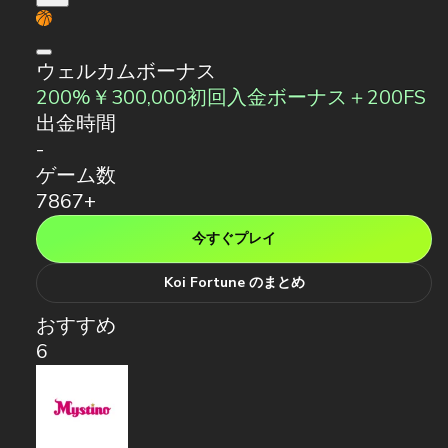
ウェルカムボーナス
200%￥300,000初回入金ボーナス＋200FS
出金時間
-
ゲーム数
7867+
今すぐプレイ
Koi Fortune のまとめ
おすすめ
6