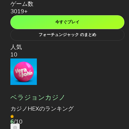
ゲーム数
3019+
今すぐプレイ
フォーチュンジャック のまとめ
人気
10
ベラジョンカジノ
カジノHEXのランキング
6
/10