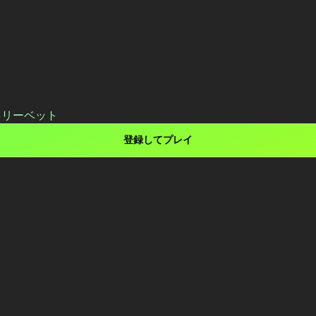
ツフリーベット
登録してプレイ