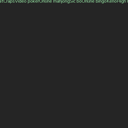
at
Craps
Video poker
Online mahjong
Sic bo
Online bingo
Keno
High