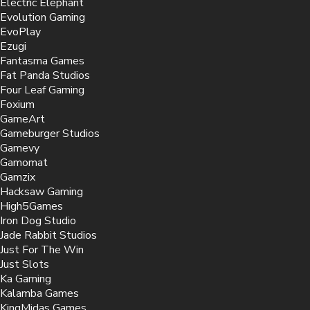
Electric Elephant
Evolution Gaming
EvoPlay
Ezugi
Fantasma Games
Fat Panda Studios
Four Leaf Gaming
Foxium
GameArt
Gameburger Studios
Gamevy
Gamomat
Gamzix
Hacksaw Gaming
High5Games
Iron Dog Studio
Jade Rabbit Studios
Just For The Win
Just Slots
Ka Gaming
Kalamba Games
KingMidas Games