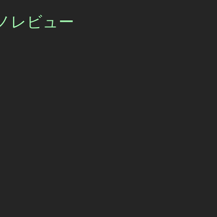
ジノレビュー