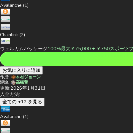
Avalanche (1)
Chainlink (2)
ウェルカムパッケージ
100%最大￥75,000 + ￥750スポー
お気に入りに追加
作成:
木村ジョーン
評論:
高橋菫
更新:
2026年1月31日
入金方法:
全ての +12 を見る
Avalanche (1)