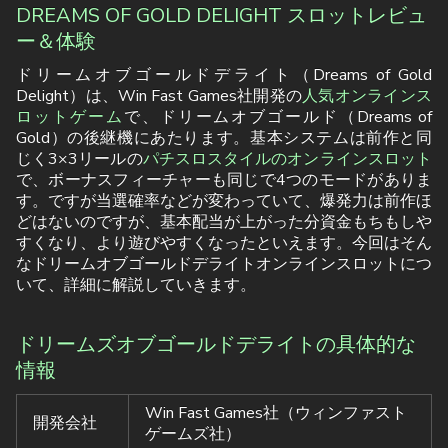
DREAMS OF GOLD DELIGHT スロットレビュ
ー＆体験
ドリームオブゴールドデライト（Dreams of Gold
Delight）は、Win Fast Games社開発の
人気オンラインス
ロットゲーム
で、ドリームオブゴールド（Dreams of
Gold）の後継機にあたります。基本システムは前作と同
じく3×3リールの
パチスロスタイルのオンラインスロット
で、ボーナスフィーチャーも同じで4つのモードがありま
す。ですが当選確率などが変わっていて、爆発力は前作ほ
どはないのですが、基本配当が上がった分資金もちもしや
すくなり、より遊びやすくなったといえます。今回はそん
なドリームオブゴールドデライトオンラインスロットにつ
いて、詳細に解説していきます。
ドリームズオブゴールドデライトの具体的な
情報
Win Fast Games社（ウィンファスト
開発会社
ゲームズ社）