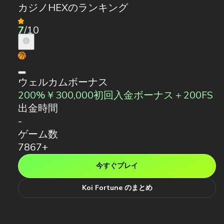
カジノHEXのランキング
7
/10
ウェルカムボーナス
200%￥300,000初回入金ボーナス＋200FS
出金時間
-
ゲーム数
7867+
今すぐプレイ
Koi Fortune のまとめ