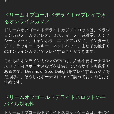
ドリームオブゴールドデライトがプレイでき
るオンラインカジノ
ドリームオブゴールドデライトカジノスロットは、ベラジ
ョンカジノ、カジノレオ、ミスティーノ、遊雅堂、カジノ
シークレット、ギャンボラ、エルドアカジノ、インターカ
ジノ、ラッキーニッキー、ネットベット、またその他多く
のオンラインカジノでプレイすることができます。
これらのオンラインカジノの中には、入金不要ボーナスや
スロット向けボーナスなどを提供しているサイトも数多く
あるので、Dreams of Gold Delightをプレイするカジノを
選ぶ際に、そうしたボーナスについて調べておくのもおす
すめです。
ドリームオブゴールドデライトスロットのモ
バイル対応性
ドリームオブゴールドデライトスロットゲームは、モバイ