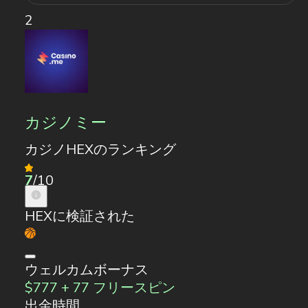
2
カジノミー
カジノHEXのランキング
7
/10
HEXに検証された
ウェルカムボーナス
$777 + 77 フリースピン
出金時間