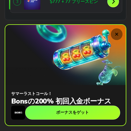
$777 + 77 フリースピン
3
サマーラストコール！
Bonsの200% 初回入金ボーナス
ボーナスをゲット