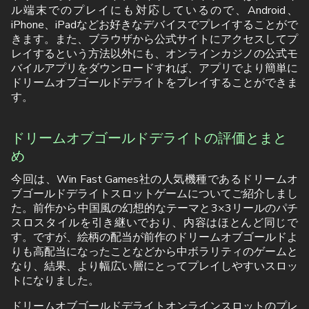
ル端末でのプレイにも対応しているので、Android、
iPhone、iPadなどお好きなデバイスでプレイすることがで
きます。また、ブラウザから公式サイトにアクセスしてプ
レイするという方法以外にも、オンラインカジノの公式モ
バイルアプリをダウンロードすれば、アプリでより簡単に
ドリームオブゴールドデライトをプレイすることができま
す。
ドリームオブゴールドデライトの評価とまと
め
今回は、Win Fast Games社の人気機種であるドリームオ
ブゴールドデライトスロットゲームについてご紹介しまし
た。前作から中国風の幻想的なテーマと3×3リールのパチ
スロスタイルを引き継いでおり、内容はほとんど同じで
す。ですが、絵柄の配当が前作のドリームオブゴールドよ
りも高配当になったことなどから中ボラリティのゲームと
なり、結果、より幅広い層にとってプレイしやすいスロッ
トになりました。
ドリームオブゴールドデライトオンラインスロットのプレ