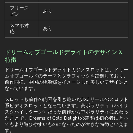
フリース
あり
ピン
スマホ対
あり
応
ドリームオブゴールドデライトのデザイン＆
特徴
ドリームオブゴールドデライトカジノスロットは、ドリー
ムオブゴールドのテーマとグラフィックを踏襲しており、
前作同様、中国の桃源郷をイメージした美しいデザインと
なっています。
スロットも前作の内容を引き継いだ3×3リールのスロット
系ビデオスロットとなっています。高ボラリティ（ハイリ
スクハイリターン）だった前作から中ボラリティに変わっ
たことで、Dreams of Gold Delightの確率は初心者にとっ
てもより遊びやすいものになったのが大きな特徴といえま
す。