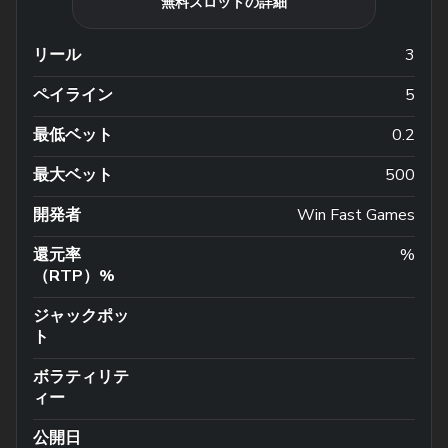
無料スロットの詳細
リール
3
ペイライン
5
最低ベット
0.2
最大ベット
500
開発者
Win Fast Games
還元率
%
（RTP）%
ジャックポッ
ト
ボラティリテ
ィー
公開日