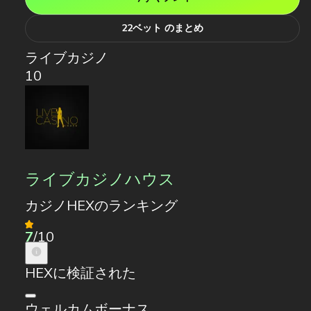
22ベット のまとめ
ライブカジノ
10
ライブカジノハウス
カジノHEXのランキング
7
/10
HEXに検証された
ウェルカムボーナス