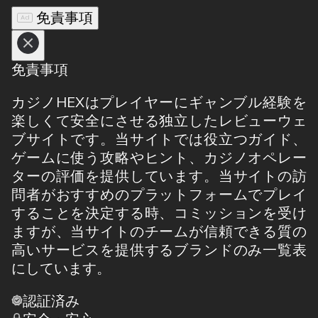
免責事項
免責事項
カジノHEXはプレイヤーにギャンブル経験を
楽しくて安全にさせる独立したレビューウェ
ブサイトです。当サイトでは役立つガイド、
ゲームに使う攻略やヒント、カジノオペレー
ターの評価を提供しています。当サイトの訪
問者がおすすめのプラットフォームでプレイ
することを決定する時、コミッションを受け
ますが、当サイトのチームが信頼できる質の
高いサービスを提供するブランドのみ一覧表
にしています。
認証済み