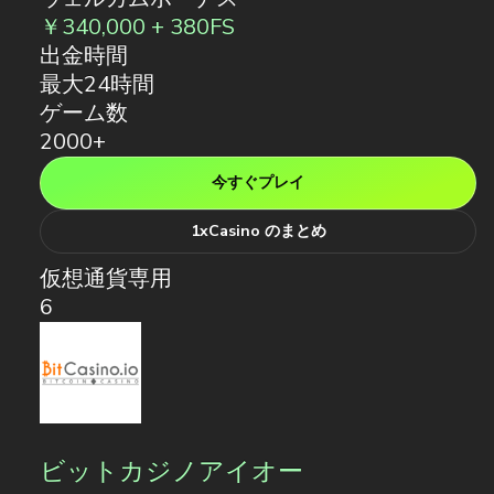
￥340,000 + 380FS
出金時間
最大24時間
ゲーム数
2000+
今すぐプレイ
1xCasino のまとめ
仮想通貨専用
6
ビットカジノアイオー