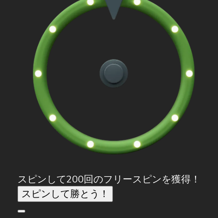
スピンして200回のフリースピンを獲得！
スピンして勝とう！