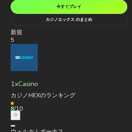
今すぐプレイ
カジノエックス のまとめ
新規
5
1xCasino
カジノHEXのランキング
8
/10
ウェルカムボーナス