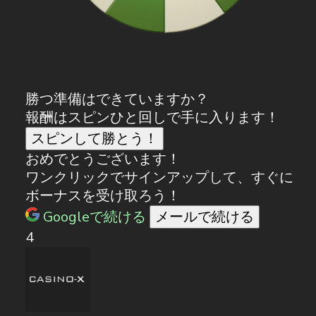
勝つ準備はできていますか？
報酬はスピンひと回しで手に入ります！
スピンして勝とう！
おめでとうございます！
ワンクリックでサインアップして、すぐに
ボーナスを受け取ろう！
Googleで続ける
メールで続ける
4