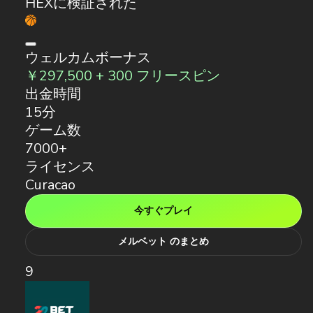
HEXに検証された
ウェルカムボーナス
￥297,500 + 300 フリースピン
出金時間
15分
ゲーム数
7000+
ライセンス
Curacao
今すぐプレイ
メルベット のまとめ
9