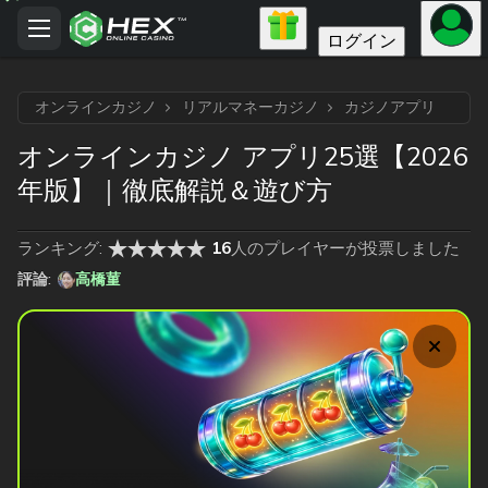
ログイン
オンラインカジノ
リアルマネーカジノ
カジノアプリ
オンラインカジノ アプリ25選【2026
年版】｜徹底解説＆遊び方
ランキング:
16
人のプレイヤーが投票しました
高橋菫
評論: