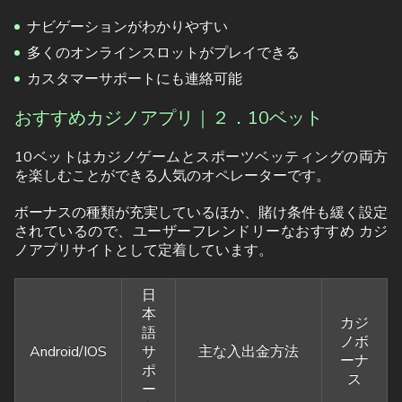
ナビゲーションがわかりやすい
多くのオンラインスロットがプレイできる
カスタマーサポートにも連絡可能
おすすめカジノアプリ｜２．10ベット
10ベットはカジノゲームとスポーツベッティングの両方
を楽しむことができる人気のオペレーターです。
ボーナスの種類が充実しているほか、賭け条件も緩く設定
されているので、ユーザーフレンドリーなおすすめ カジ
ノアプリサイトとして定着しています。
日
本
カジ
語
ノボ
Android/IOS
サ
主な入出金方法
ーナ
ポ
ス
ー