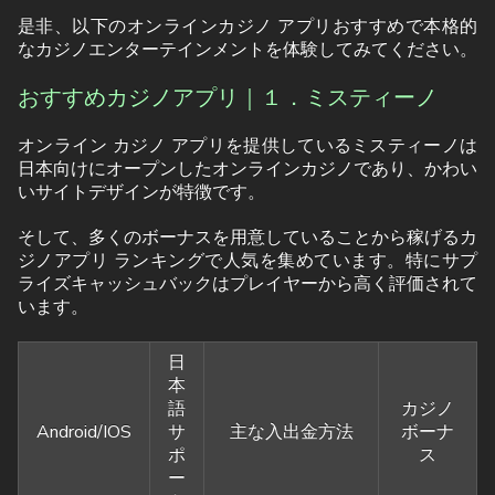
是非、以下のオンラインカジノ アプリおすすめで本格的
なカジノエンターテインメントを体験してみてください。
おすすめカジノアプリ｜１．ミスティーノ
オンライン カジノ アプリを提供しているミスティーノは
日本向けにオープンしたオンラインカジノであり、かわい
いサイトデザインが特徴です。
そして、多くのボーナスを用意していることから稼げるカ
ジノアプリ ランキングで人気を集めています。特にサプ
ライズキャッシュバックはプレイヤーから高く評価されて
います。
日
本
語
カジノ
Android/IOS
サ
主な入出金方法
ボーナ
ポ
ス
ー