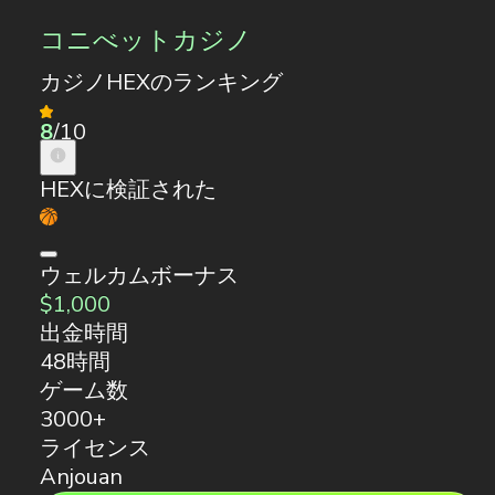
コニべットカジノ
カジノHEXのランキング
8
/10
HEXに検証された
ウェルカムボーナス
$1,000
出金時間
48時間
ゲーム数
3000+
ライセンス
Anjouan