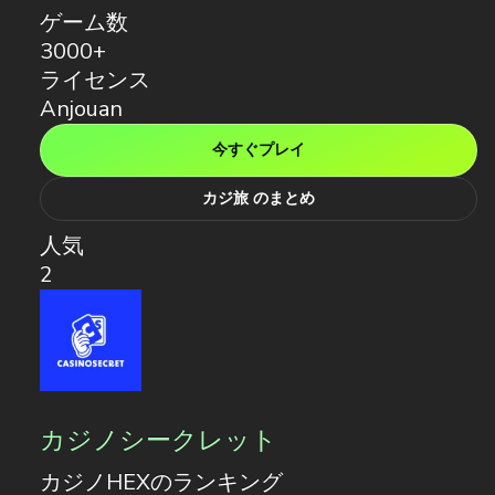
ゲーム数
3000+
ライセンス
Anjouan
今すぐプレイ
カジ旅 のまとめ
人気
2
カジノシークレット
カジノHEXのランキング