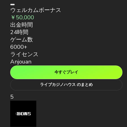
ウェルカムボーナス
￥50,000
出金時間
24時間
ゲーム数
6000+
ライセンス
Anjouan
今すぐプレイ
ライブカジノハウス のまとめ
5