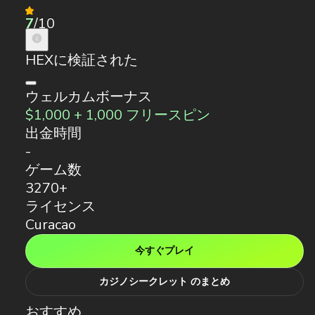
7
/10
HEXに検証された
ウェルカムボーナス
$1,000 + 1,000 フリースピン
出金時間
-
ゲーム数
3270+
ライセンス
Curacao
今すぐプレイ
カジノシークレット のまとめ
おすすめ