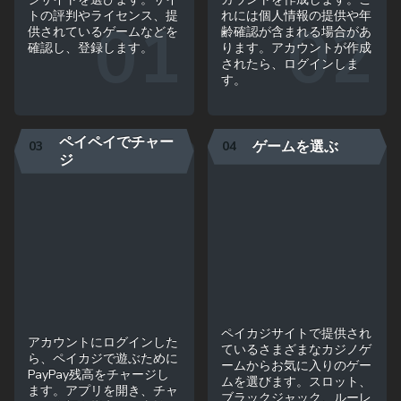
トの評判やライセンス、提
れには個人情報の提供や年
供されているゲームなどを
齢確認が含まれる場合があ
確認し、登録します。
ります。アカウントが作成
されたら、ログインしま
す。
ペイペイでチャー
ゲームを選ぶ
ジ
ペイカジサイトで提供され
アカウントにログインした
ているさまざまなカジノゲ
ら、ペイカジで遊ぶために
ームからお気に入りのゲー
PayPay残高をチャージし
ムを選びます。スロット、
ます。アプリを開き、チャ
ブラックジャック、ルーレ