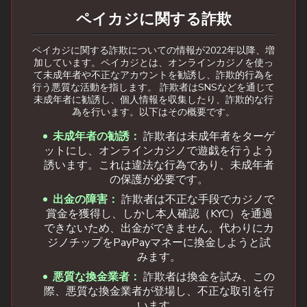
ペイカジに関する詐欺
ペイカジに関する詐欺についての情報が2022年以降、増
加しています。ペイカジとは、オンラインカジノを使っ
て未成年者や不正なアカウントを勧誘し、詐欺的行為を
行う悪質な活動を指します。 詐欺者はSNSなどを通じて
未成年者に勧誘し、個人情報を収集したり、詐欺的な行
為を行います。以下はその概要です。
未成年者の勧誘：
詐欺者は未成年者をターゲ
ットにし、オンラインカジノで遊戯を行うよう
誘います。これは違法な行為であり、未成年者
の保護が必要です。
出金の障害：
詐欺者は不正な手段でカジノで
賞金を獲得し、しかし本人確認（KYC）を通過
できないため、出金ができません。代わりにカ
ジノチップをPayPayマネーに換金しようと試
みます。
悪質な換金業者：
詐欺者は換金を試み、この
際、悪質な換金業者が登場し、不正な取引を行
います。