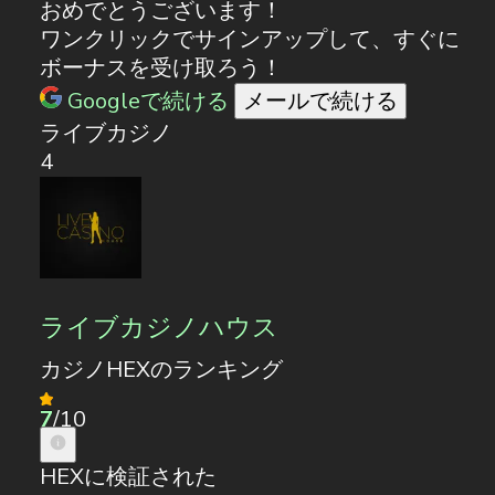
おめでとうございます！
ワンクリックでサインアップして、すぐに
ボーナスを受け取ろう！
Googleで続ける
メールで続ける
ライブカジノ
4
ライブカジノハウス
カジノHEXのランキング
7
/10
HEXに検証された