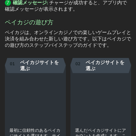
確認メッセージ:
チャージが成功すると、アプリ内で
確認メッセージが表示されます。
ペイカジの遊び方
ペイカジは、オンラインカジノでの楽しいゲームプレイと
決済を組み合わせた新しい遊び方です。以下はペイカジで
の遊び方のステップバイステップのガイドです。
ペイカジサイトを
ペイカジサイトを
選ぶ
選ぶ
最初に信頼性のあるペイカ
選んだペイカジサイトにア
ジサイトを選びます。サイ
カウントを作成します。こ