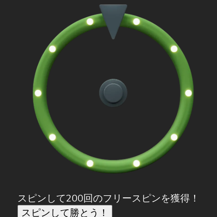
スピンして200回のフリースピンを獲得！
スピンして勝とう！