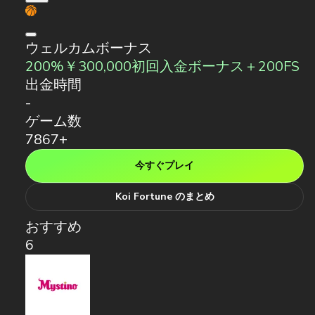
ウェルカムボーナス
200%￥300,000初回入金ボーナス＋200FS
出金時間
-
ゲーム数
7867+
今すぐプレイ
Koi Fortune のまとめ
おすすめ
6