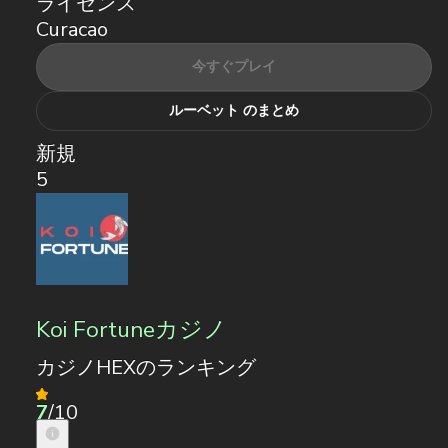
ライセンス
Curacao
今すぐプレイ
ルーベット のまとめ
新規
5
Koi Fortuneカジノ
カジノHEXのランキング
7
/10