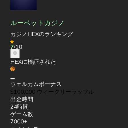
ルーベットカジノ
カジノHEXのランキング
7
/10
HEXに検証された
ウェルカムボーナス
$100,000 ウィークリーラッフル
出金時間
24時間
ゲーム数
7000+