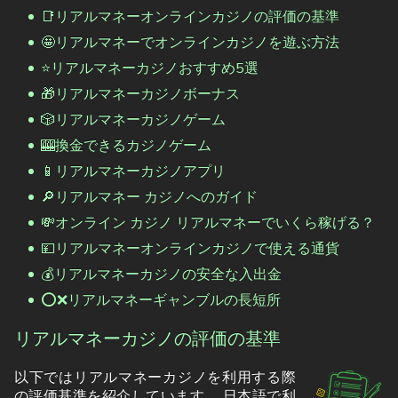
📑リアルマネーオンラインカジノの評価の基準
🤩リアルマネーでオンラインカジノを遊ぶ方法
⭐リアルマネーカジノおすすめ5選
🎁リアルマネーカジノボーナス
🎲リアルマネーカジノゲーム
🎰換金できるカジノゲーム
📱リアルマネーカジノアプリ
🔎リアルマネー カジノへのガイド
💸オンライン カジノ リアルマネーでいくら稼げる？
💴リアルマネーオンラインカジノで使える通貨
💰リアルマネーカジノの安全な入出金
⭕❌リアルマネーギャンブルの長短所
リアルマネーカジノの評価の基準
以下ではリアルマネーカジノを利用する際
の評価基準を紹介しています。 日本語で利