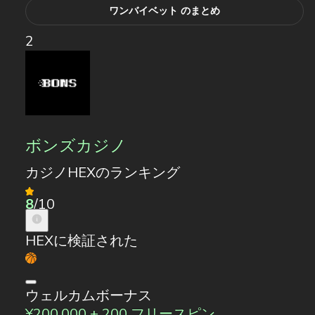
ワンバイベット のまとめ
2
ボンズカジノ
カジノHEXのランキング
8
/10
HEXに検証された
ウェルカムボーナス
¥200,000 + 200 フリースピン