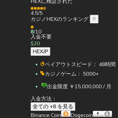
HEXに検証された
4.5/5
カジノHEXのランキング
8
/10
入金不要
$20
HEXJP
ペイアウトスピード：
48時間
カジノゲーム：
5000+
出金限度
￥15,000,000 / 月
入金方法：
全ての +8 を見る
Binance Coin
Dogecoin