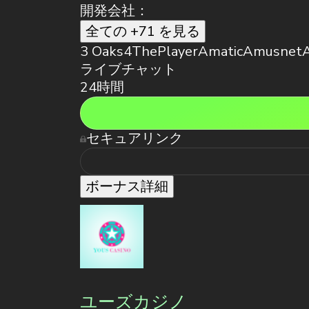
開発会社：
全ての +71 を見る
3 Oaks
4ThePlayer
Amatic
Amusnet
A
ライブチャット
24時間
セキュアリンク
ボーナス詳細
ユーズカジノ