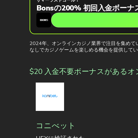
サマーラストコール！
Bonsの200% 初回入金ボーナ
2024年、オンラインカジノ業界で注目を集め
なしでカジノゲームを楽しめる機会を提供してい
$20 入金不要ボーナスがある
コニべット