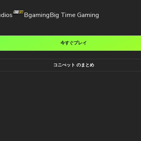
dios
Bgaming
Big Time Gaming
今すぐプレイ
コニべット のまとめ