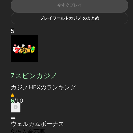
今すぐプレイ
プレイワールドカジノ のまとめ
5
7スピンカジノ
カジノHEXのランキング
6
/10
ウェルカムボーナス
$25入金不要