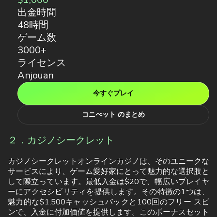
出金時間
48時間
ゲーム数
3000+
ライセンス
Anjouan
今すぐプレイ
コニべット のまとめ
２．カジノシークレット
カジノシークレットオンラインカジノは、そのユニークな
サービスにより、ゲーム愛好家にとって魅力的な選択肢と
して際立っています。最低入金は$20で、幅広いプレイヤ
ーにアクセシビリティを提供します。その特徴の1つは、
魅力的な$1,500キャッシュバックと100回のフリー スピ
ンで、入金に付加価値を提供します。このボーナスセット