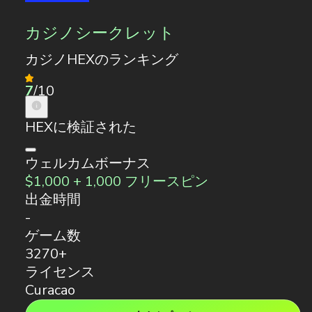
カジノシークレット
カジノHEXのランキング
7
/10
HEXに検証された
ウェルカムボーナス
$1,000 + 1,000 フリースピン
出金時間
-
ゲーム数
3270+
ライセンス
Curacao