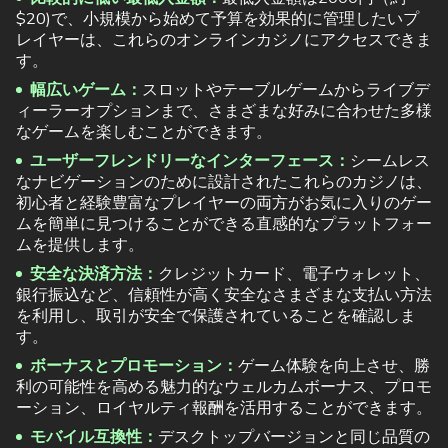
$20)で、小規模から始めて予算を効果的に管理したいプ
レイヤーは、これらのオンラインカジノにアクセスできま
す。
幅広いゲーム：
スロットやテーブルゲームからライブデ
ィーラーオプションまで、さまざまな好みに合わせた多様
なゲームを楽しむことができます。
ユーザーフレンドリーなインターフェース：
シームレス
なナビゲーションのために設計されたこれらのカジノは、
初心者と経験豊富なプレイヤーの両方がお気に入りのゲー
ムを簡単に見つけることができる直感的なプラットフォー
ムを提供します。
安全な決済方法：
クレジットカード、電子ウォレット、
銀行振込など、信頼性が高く安全なさまざまな支払い方法
を利用し、取引が安全で保護されていることを確認しま
す。
ボーナスとプロモーション：
ゲーム体験を向上させ、勝
利の可能性を高める魅力的なウェルカムボーナス、プロモ
ーション、ロイヤルティ報酬を活用することができます。
モバイル互換性：
デスクトップバージョンと同じ品質の