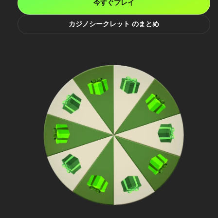
今すぐプレイ
カジノシークレット のまとめ