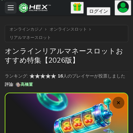
ログイン
オンラインカジノ
オンラインスロット
リアルマネースロット
オンラインリアルマネースロットお
すすめ特集【2026版】
ランキング:
16
人のプレイヤーが投票しました
高橋菫
評論: