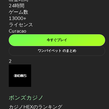
24時間
ゲーム数
13000+
ライセンス
Curacao
今すぐプレイ
ワンバイベット のまとめ
2
ボンズカジノ
カジノHEXのランキング