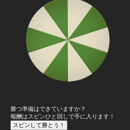
勝つ準備はできていますか？
報酬はスピンひと回しで手に入ります！
スピンして勝とう！