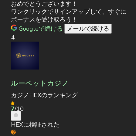
おめでとうございます！
ワンクリックでサインアップして、すぐに
ボーナスを受け取ろう！
Googleで続ける
メールで続ける
4
ルーベットカジノ
カジノHEXのランキング
7
/10
HEXに検証された