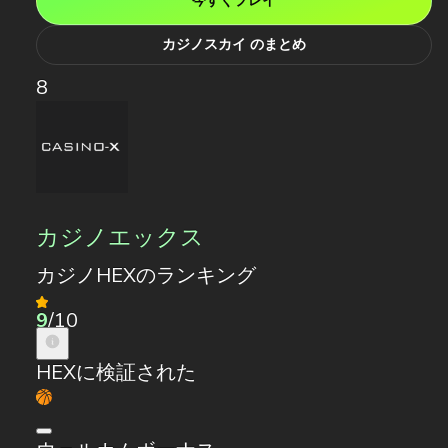
今すぐプレイ
カジノスカイ のまとめ
8
カジノエックス
カジノHEXのランキング
9
/10
HEXに検証された