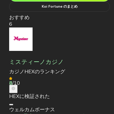
Koi Fortune のまとめ
おすすめ
6
ミスティーノカジノ
カジノHEXのランキング
8
/10
HEXに検証された
ウェルカムボーナス