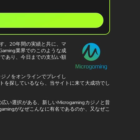
名です。20年間の実績と共に、マ
aming業界でのこのような成
有名であり、今日までの支払い額
カジノをオンラインでプレイし
ストを探しているなら、当サイトに来て大成功でし
択がある、新しいMicrogamingカジノと昔
rogamingがなぜこんなに有名であるのか、又なぜこ