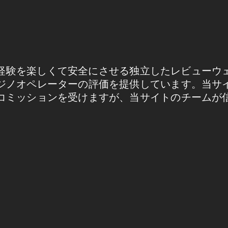
ル経験を楽しくて安全にさせる独立したレビューウ
ジノオペレーターの評価を提供しています。当サ
コミッションを受けますが、当サイトのチームが