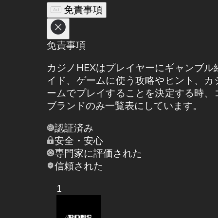
免責事項
免責事項
カジノHEXはプレイヤーにギャンブ
イド、ゲームに使う攻略やヒント、カ
ームでプレイすることを決定する時、
ブランドのみ一覧表にしています。
認証済み
安全・安心
専門家に評価された
信頼された
1