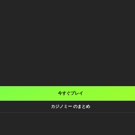
今すぐプレイ
カジノミー のまとめ