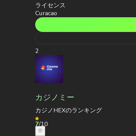
ライセンス
Curacao
2
カジノミー
カジノHEXのランキング
7
/10