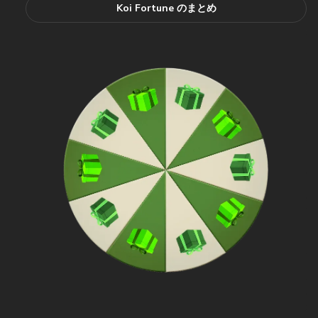
Koi Fortune のまとめ