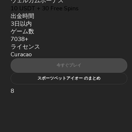
ウェルカムボーナス
10 USDT + 30 Free Spins
出金時間
3日以内
ゲーム数
7038+
ライセンス
Curacao
今すぐプレイ
スポーツベットアイオー のまとめ
8