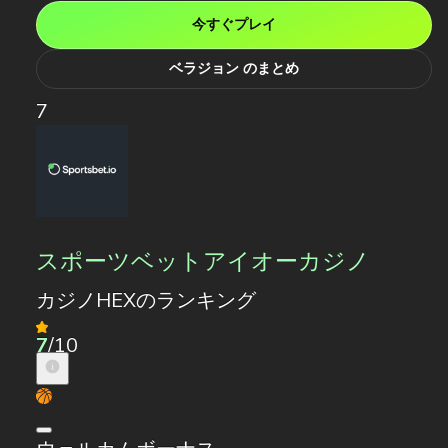
今すぐプレイ
ベラジョン のまとめ
7
スポーツベットアイオーカジノ
カジノHEXのランキング
7
/10