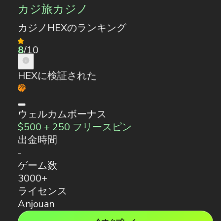
カジ旅カジノ
カジノHEXのランキング
8
/10
HEXに検証された
ウェルカムボーナス
$500 + 250 フリースピン
出金時間
-
ゲーム数
3000+
ライセンス
Anjouan