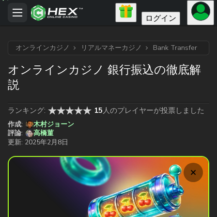
ログイン
オンラインカジノ
リアルマネーカジノ
Bank Transfer
オンラインカジノ 銀行振込の徹底解
説
ランキング:
15
人のプレイヤーが投票しました
作成:
木村ジョーン
高橋菫
評論:
更新:
2025年2月8日