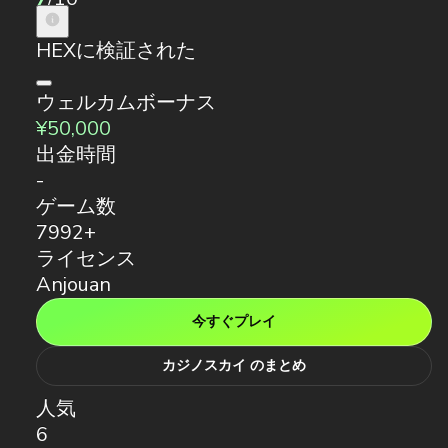
HEXに検証された
ウェルカムボーナス
¥50,000
出金時間
-
ゲーム数
7992+
ライセンス
Anjouan
今すぐプレイ
カジノスカイ のまとめ
人気
6