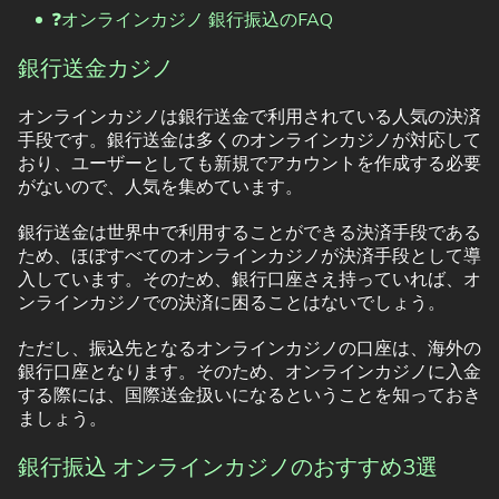
❓オンラインカジノ 銀行振込のFAQ
銀行送金カジノ
オンラインカジノは銀行送金で利用されている人気の決済
手段です。銀行送金は多くのオンラインカジノが対応して
おり、ユーザーとしても新規でアカウントを作成する必要
がないので、人気を集めています。
銀行送金は世界中で利用することができる決済手段である
ため、ほぼすべてのオンラインカジノが決済手段として導
入しています。そのため、銀行口座さえ持っていれば、オ
ンラインカジノでの決済に困ることはないでしょう。
ただし、振込先となるオンラインカジノの口座は、海外の
銀行口座となります。そのため、オンラインカジノに入金
する際には、国際送金扱いになるということを知っておき
ましょう。
銀行振込 オンラインカジノのおすすめ3選