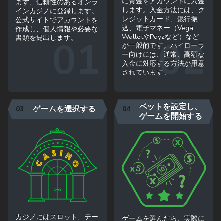
に資金をアカウントに入金
まず、信頼性のあるオンラ
します。入金方法には、ク
インカジノに登録します。
レジットカード、銀行振
公式サイトでアカウントを
込、電子マネー（Vega
作成し、個人情報や必要な
WalletやPayzなど）など
書類を提出します。
が一般的です。ハイローラ
ー向けには、通常、高額な
入金に対応する方法が用意
されています。
ベットを設定し、
ゲームを選択する
ゲームを開始する
カジノにはスロット、テー
ゲームを選んだら、実際に