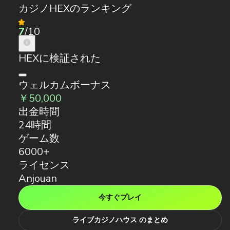
カジノHEXのランキング
7
/10
HEXに検証された
ウェルカムボーナス
￥50,000
出金時間
24時間
ゲーム数
6000+
ライセンス
Anjouan
今すぐプレイ
ライブカジノハウス のまとめ