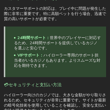
カスタマーサポートの対応は、プレイ中に問題が発生した
際に非常に重要です。特に高額ベットを行う場合、迅速で
質の高いサポートが必要です。
24時間サポート：
世界中のプレイヤーに対応す
るため、24時間サポートを提供しているカジノ
を選ぶと安心です。
VIPサポート：
ハイローラー専用のサポート担
当者がいるカジノもあります。よりスムーズな対
応を期待できます。
💳セキュリティと支払い方法
ハイローラー向けのカジノでは、大きな金額がやり取りさ
れるため、セキュリティが非常に重要です。サイトが最新
の暗号化技術を使用していることを確認し、安全な支払い