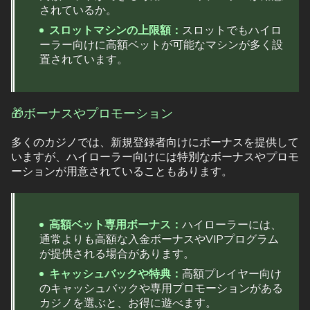
されているか。
スロットマシンの上限額：
スロットでもハイロ
ーラー向けに高額ベットが可能なマシンが多く設
置されています。
🎁ボーナスやプロモーション
多くのカジノでは、新規登録者向けにボーナスを提供して
いますが、ハイローラー向けには特別なボーナスやプロモ
ーションが用意されていることもあります。
高額ベット専用ボーナス：
ハイローラーには、
通常よりも高額な入金ボーナスやVIPプログラム
が提供される場合があります。
キャッシュバックや特典：
高額プレイヤー向け
のキャッシュバックや専用プロモーションがある
カジノを選ぶと、お得に遊べます。