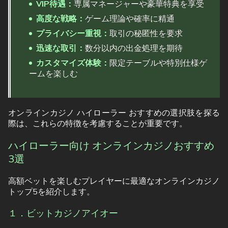
VIP待遇：
専属マネージャーや豪華特典を享受
高度な戦略：
ゲーム理論や確率に精通
プライバシー重視：
取引の秘匿性を要求
迅速な取引：
数分以内の出金処理を期待
カスタマイズ体験：
限定テーブルや特別仕様ゲ
ームを楽しむ
オンラインカジノ ハイローラー おすすめの選択肢を探る
際は、これらの特徴を考慮することが重要です。
ハイローラー向け オンラインカジノおすすめ
3選
高額ベットを楽しむプレイヤーに最適なオンラインカジノ
トップ5を紹介します。
１．ビットカジノアイオー