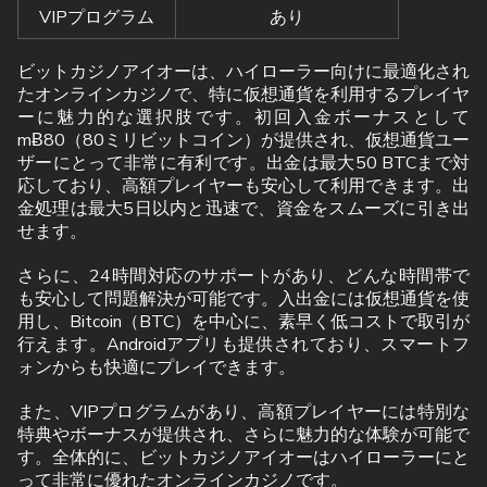
VIPプログラム
あり
ビットカジノアイオーは、ハイローラー向けに最適化され
たオンラインカジノで、特に仮想通貨を利用するプレイヤ
ーに魅力的な選択肢です。初回入金ボーナスとして
mɃ80（80ミリビットコイン）が提供され、仮想通貨ユー
ザーにとって非常に有利です。出金は最大50 BTCまで対
応しており、高額プレイヤーも安心して利用できます。出
金処理は最大5日以内と迅速で、資金をスムーズに引き出
せます。
さらに、24時間対応のサポートがあり、どんな時間帯で
も安心して問題解決が可能です。入出金には仮想通貨を使
用し、Bitcoin（BTC）を中心に、素早く低コストで取引が
行えます。Androidアプリも提供されており、スマートフ
ォンからも快適にプレイできます。
また、VIPプログラムがあり、高額プレイヤーには特別な
特典やボーナスが提供され、さらに魅力的な体験が可能で
す。全体的に、ビットカジノアイオーはハイローラーにと
って非常に優れたオンラインカジノです。