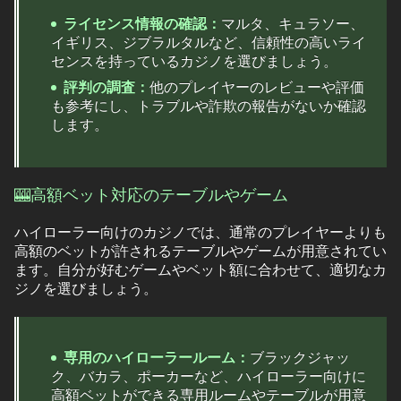
ライセンス情報の確認：
マルタ、キュラソー、
イギリス、ジブラルタルなど、信頼性の高いライ
センスを持っているカジノを選びましょう。
評判の調査：
他のプレイヤーのレビューや評価
も参考にし、トラブルや詐欺の報告がないか確認
します。
🎰高額ベット対応のテーブルやゲーム
ハイローラー向けのカジノでは、通常のプレイヤーよりも
高額のベットが許されるテーブルやゲームが用意されてい
ます。自分が好むゲームやベット額に合わせて、適切なカ
ジノを選びましょう。
専用のハイローラールーム：
ブラックジャッ
ク、バカラ、ポーカーなど、ハイローラー向けに
高額ベットができる専用ルームやテーブルが用意