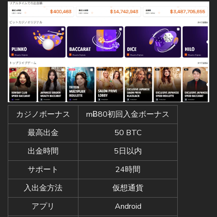
カジノボーナス
mɃ80初回入金ボーナス
最高出金
50 BTC
出金時間
5日以内
サポート
24時間
入出金方法
仮想通貨
アプリ
Android