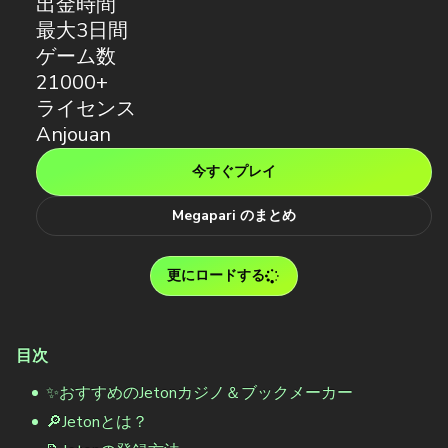
出金時間
最大3日間
ゲーム数
21000+
ライセンス
Anjouan
今すぐプレイ
Megapari のまとめ
更にロードする
目次
✨おすすめのJetonカジノ＆ブックメーカー
🔎Jetonとは？