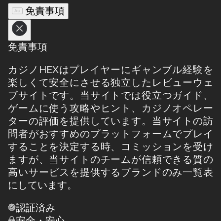
免責事項
免責事項
カジノHEXはプレイヤーにギャンブル経験を
楽しくて安全にさせる独立したレビューウェ
ブサイトです。当サイトでは役立つガイド、
ゲームに使う攻略やヒント、カジノオペレー
ターの評価を提供しています。当サイトの訪
問者がおすすめのプラットフォームでプレイ
することを決定する時、コミッションを受け
ますが、当サイトのチームが信頼できる質の
高いサービスを提供するブランドのみ一覧表
にしています。
認証済み
安全・安心