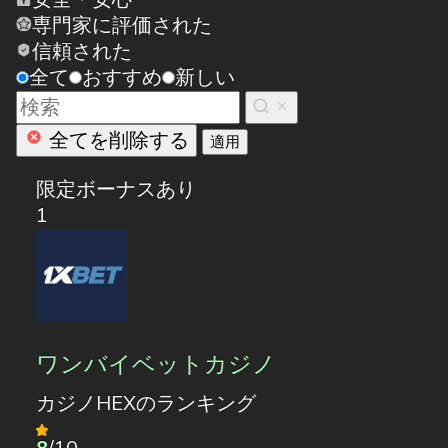
専門家に評価された
信頼された
全て
おすすめ
新しい
全てを削除する
適用
限定ボーナスあり
1
ワンバイベットカジノ
カジノHEXのランキング