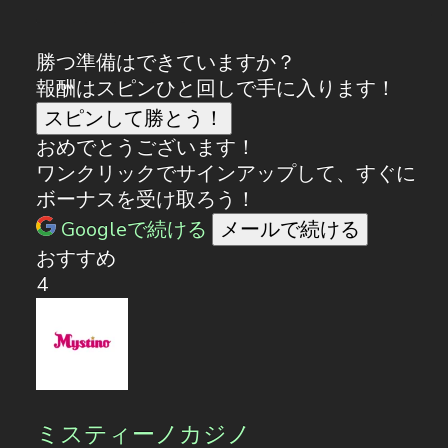
勝つ準備はできていますか？
報酬はスピンひと回しで手に入ります！
スピンして勝とう！
おめでとうございます！
ワンクリックでサインアップして、すぐに
ボーナスを受け取ろう！
Googleで続ける
メールで続ける
おすすめ
4
ミスティーノカジノ