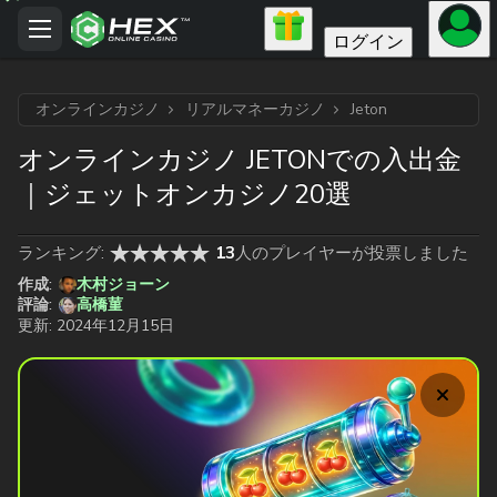
ログイン
オンラインカジノ
リアルマネーカジノ
Jeton
オンラインカジノ JETONでの入出金
｜ジェットオンカジノ20選
ランキング:
13
人のプレイヤーが投票しました
作成:
木村ジョーン
高橋菫
評論:
更新:
2024年12月15日