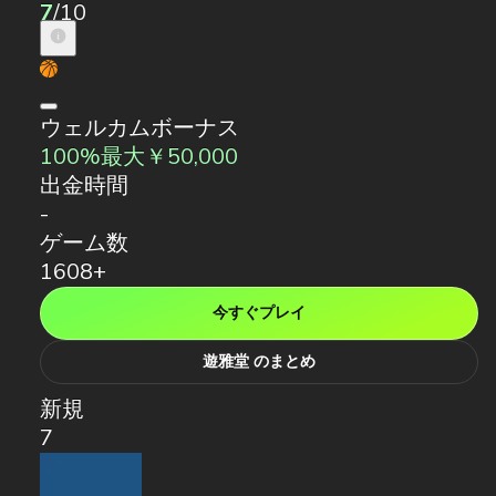
7
/10
ウェルカムボーナス
100%最大￥50,000
出金時間
-
ゲーム数
1608+
今すぐプレイ
遊雅堂 のまとめ
新規
7