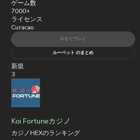
ゲーム数
7000+
ライセンス
Curacao
今すぐプレイ
ルーベット のまとめ
新規
3
Koi Fortuneカジノ
カジノHEXのランキング