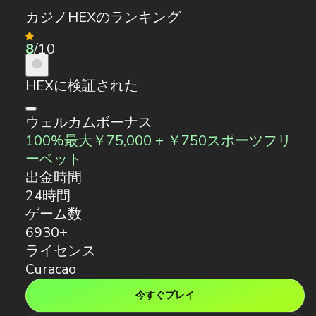
カジノHEXのランキング
8
/10
HEXに検証された
ウェルカムボーナス
100%最大￥75,000 + ￥750スポーツフリ
ーベット
出金時間
24時間
ゲーム数
6930+
ライセンス
Curacao
今すぐプレイ