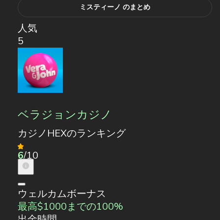
ミスティーノ のまとめ
人気
5
ベラジョンカジノ
カジノHEXのランキング
6
/10
ウェルカムボーナス
最高$1000までの100%
出金時間