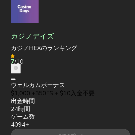
カジノデイズ
カジノHEXのランキング
7
/10
ウェルカムボーナス
$1,000 +350FS + $10入金不要
出金時間
24時間
ゲーム数
4094+