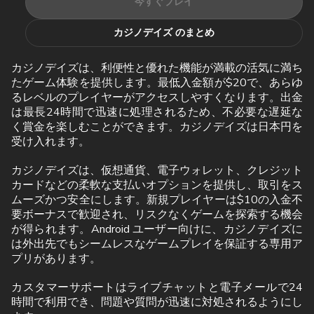
今すぐプレイ
カジノデイズ のまとめ
カジノデイズは、利便性と優れた機能が満載の活気に満ち
たゲーム体験を提供します。最低入金額が$20で、あらゆ
るレベルのプレイヤーがアクセスしやすくなります。出金
は最長24時間で迅速に処理されるため、不必要な遅延な
く賞金を楽しむことができます。カジノデイズは日本円を
受け入れます。
カジノデイズは、仮想通貨、電子ウォレット、クレジット
カードなどの柔軟な支払いオプションを提供し、取引をス
ムーズかつ安全にします。新規プレイヤーは$10の入金不
要ボーナスで歓迎され、リスクなくゲームを探索する機会
が得られます。Android ユーザー向けに、カジノデイズに
は外出先でもシームレスなゲームプレイを保証する専用ア
プリがあります。
カスタマーサポートはライブチャットと電子メールで24
時間で利用でき、問題や質問が迅速に対処されるようにし