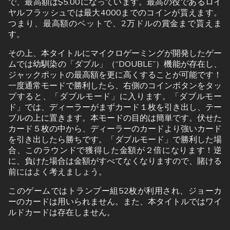
で、最高額は$5.00になっています。最高の役であるロイ
ヤルフラッシュでは最大4000までのコインが貰えます。
つまり、最高額のベットで、2万ドルの賞金まで貰えま
す。
その上、本タイトルにマイクロゲーミングが開発したゲー
ムでは幼馴染の「ダブル」（“DOUBLE”）機能が存在し、
ジャックポットの最高額を更に高くすることが可能です！
一度通常モードで勝利したら、右側のコインボタンをタッ
プすると、「ダブルモード」に入ります。「ダブルモー
ド」では、ディーラーがまずカード１枚を引き出し、テー
ブルの上に置きます。本モードの目的は簡単です。伏せた
カード５枚の中から、ディーラーのカードより強いカード
を引き出したら勝ちです。「ダブルモード」で勝利した場
合、このラウンドで獲得した金額が２倍になります！逆
に、負けた場合は金額がすべてなくなりますので、賭ける
前にはよく考えましょう。
このゲームではトランプー組52枚が利用され、ジョーカ
ーのカードは用いられません。また、本タイトルではワイ
ルドカードは存在しません。