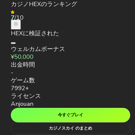
カジノHEXのランキング
7
/10
HEXに検証された
ウェルカムボーナス
¥50,000
出金時間
-
ゲーム数
7992+
ライセンス
Anjouan
今すぐプレイ
カジノスカイ のまとめ