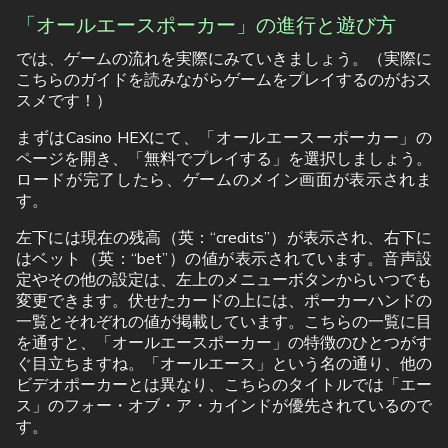
「オールエースポーカー」の進行と遊び方
では、ゲームの流れを実際にみていきましょう。（実際に
こちらのガイドを読みながらゲームをプレイするのがおス
スメです！）
まずはCasino HEXにて、「オールエースーポーカー」の
ページを開き、「無料でプレイする」を選択しましょう。
ロードが完了したら、ゲームのメイン画面が表示されま
す。
左下には現在の残高（英：“credits”）が表示され、右下に
はベット（英：“bet”）の値が表示されています。音声設
定やその他の設定は、左上のメニューボタンからいつでも
変更できます。伏せたカードの上には、ポーカーハンドの
一覧とそれぞれの値が掲載しています。こちらの一覧に目
を通すと、「オールエースポーカー」の特徴のひとつがす
ぐ目立ちますね。「オールエース」という名の通り、他の
ビデオポーカーとは異なり、こちらのタイトルでは「エー
ス」のフォー・オブ・ア・カインドが優先されているので
す。