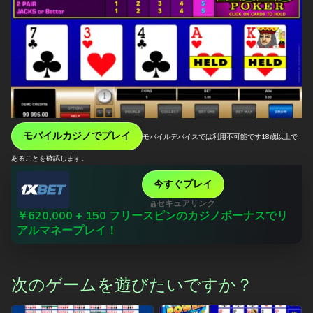
モバイルカジノでプレイ
モバイルデバイスでは利用不可能です
18歳以上で
あることを確認します。
今すぐプレイ
セキュアリンク
￥620,000 + 150 フリースピンのカジノボーナスでリ
アルマネープレイ！
次のゲームを遊びたいですか？