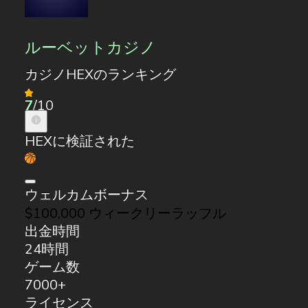
ルーベットカジノ
カジノHEXのランキング
7
/10
HEXに検証された
ウェルカムボーナス
$100,000 ウィークリーラッフル
出金時間
24時間
ゲーム数
7000+
ライセンス