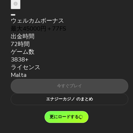
ウェルカムボーナス
最大45000円＋77FS
出金時間
72時間
ゲーム数
3838+
ライセンス
Malta
今すぐプレイ
エナジーカジノ のまとめ
更にロードする