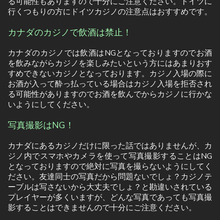
る可能性もありますので十分にご注意ください。ドイツに
行くつもりの方にドイツカジノの注意点はおすすめです。
カナダのカジノで飲酒は禁止！
カナダのカジノでは飲酒はNGとなっておりますのでお酒
を飲みながらカジノを楽しみたいという方にはあまりおす
すめできないカジノとなっております。カジノ入場の際に
お酒が入って酔っ払っている場合はカジノ入場を拒否され
る可能性がありますのでお酒を飲んでからカジノに行かな
いようにしてください。
写真撮影はNG！
カナダにあるカジノだけに限った話ではありませんが、カ
ジノ内でスマホやカメラを使って写真撮影することはNG
となっておりますので絶対に写真を撮らないようにしてく
ださい。友達同士の写真だから問題ないでしょ？カジノテ
ーブルは写さないから大丈夫でしょ？と勘違いされている
プレイヤーが多くいますが、どんな写真であっても写真撮
影することはできませんので十分にご注意ください。