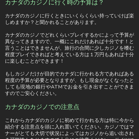
カナダのカジノに行く時の予算は？
カナダのカジノに行くときにいくらくらい持っていけば楽
しめますか？と聞かれることがあります。
カナダのカジノでどれくらいプレイするかによって予算が
異なってきますので、一概にこれだけあれば十分です！と
言うことはできませんが、旅行の合間に少しカジノを嗜む
程度プレイできればと考えている方は１万円もあれば十分
に楽しむことができます！
もしカジノだけが目的でカナダに行かれる方であればある
程度の予算が必要となりますが、もし現金がなくなったと
しても現地の銀行やATMでお金を引き出すことができま
すのでご安心ください。
カナダのカジノでの注意点
これからカナダのカジノに初めて行かれる方は特に今から
紹介する注意点を頭に入れ置いてください。カジノではマ
ナーがとても大切で状況によってはカジノから追い出され