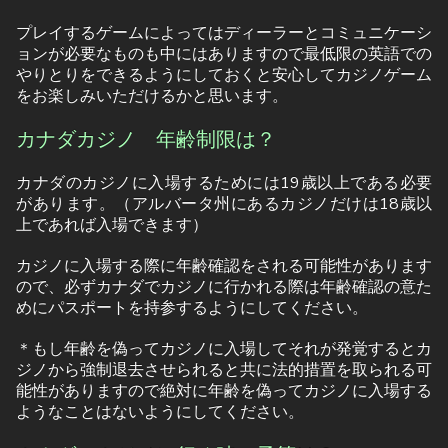
プレイするゲームによってはディーラーとコミュニケーシ
ョンが必要なものも中にはありますので最低限の英語での
やりとりをできるようにしておくと安心してカジノゲーム
をお楽しみいただけるかと思います。
カナダカジノ 年齢制限は？
カナダのカジノに入場するためには19歳以上である必要
があります。（アルバータ州にあるカジノだけは18歳以
上であれば入場できます）
カジノに入場する際に年齢確認をされる可能性があります
ので、必ずカナダでカジノに行かれる際は年齢確認の意た
めにパスポートを持参するようにしてください。
＊もし年齢を偽ってカジノに入場してそれが発覚するとカ
ジノから強制退去させられると共に法的措置を取られる可
能性がありますので絶対に年齢を偽ってカジノに入場する
ようなことはないようにしてください。