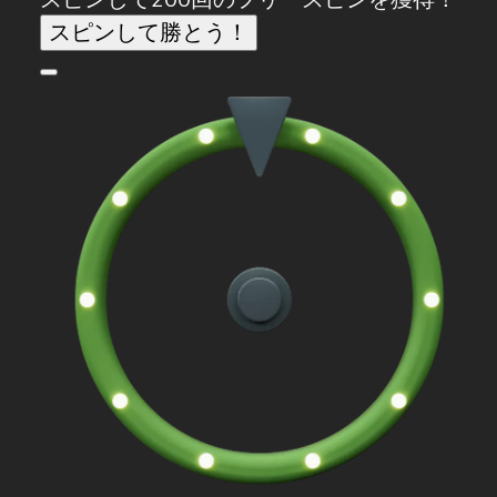
スピンして勝とう！