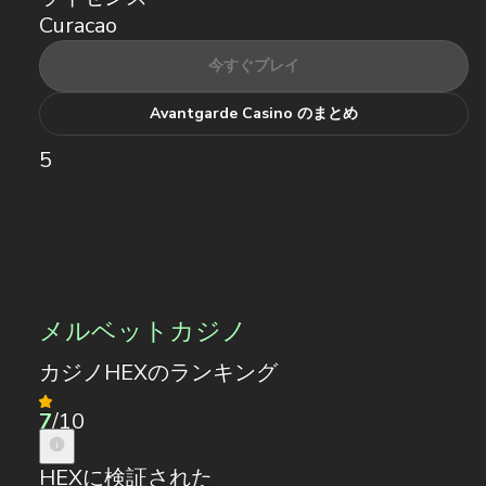
Curacao
今すぐプレイ
Avantgarde Casino のまとめ
5
メルベットカジノ
カジノHEXのランキング
7
/10
HEXに検証された