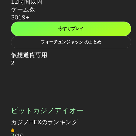
12時間以内
ゲーム数
3019+
今すぐプレイ
フォーチュンジャック のまとめ
仮想通貨専用
2
ビットカジノアイオー
カジノHEXのランキング
7
/10