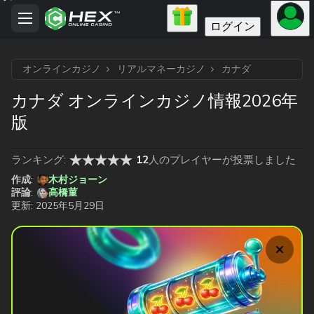
ログイン
オンラインカジノ
リアルマネーカジノ
カナダ
カナダ オンラインカジノ情報2026年
版
ランキング:
12
人のプレイヤーが投票しました
作成:
木村ジョーン
高橋菫
評論:
更新:
2025年5月29日