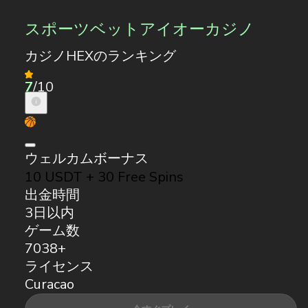
スポーツベットアイオーカジノ
カジノHEXのランキング
7
/10
ウェルカムボーナス
10 USDT + 30 Free Spins
出金時間
3日以内
ゲーム数
7038+
ライセンス
Curacao