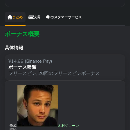
まとめ
決済
カスタマーサービス
ボーナス概要
具体情報
¥14.66 (Binance Pay)
ボーナス種類
フリースピン, 20回のフリースピンボーナス
作成:
木村ジョーン
評論: