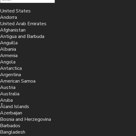
United States
Andorra
United Arab Emirates
Afghanistan
Antigua and Barbuda
Anguilla
Albania
Armenia
Angola
Antarctica
Argentina
American Samoa
Austria
Australia
Aruba
Åland Islands
Azerbaijan
Bosnia and Herzegovina
Barbados
Bangladesh