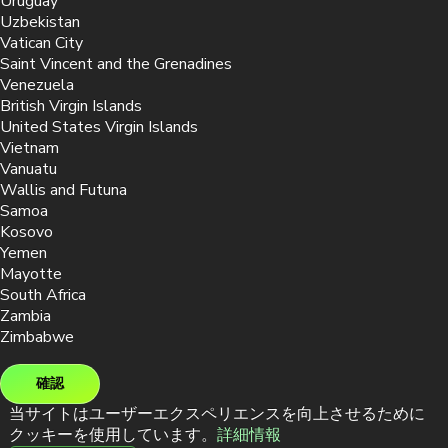
Uruguay
Uzbekistan
Vatican City
Saint Vincent and the Grenadines
Venezuela
British Virgin Islands
United States Virgin Islands
Vietnam
Vanuatu
Wallis and Futuna
Samoa
Kosovo
Yemen
Mayotte
South Africa
Zambia
Zimbabwe
確認
当サイトはユーザーエクスペリエンスを向上させるために
クッキーを使用しています。
詳細情報