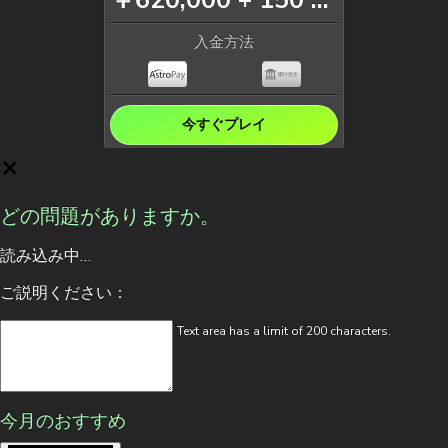
入金方法
今すぐプレイ
どの問題がありますか。
読み込み中…
ご説明ください：
Text area has a limit of 200 characters.
最低入金
¥1,500
今月のおすすめ
ウェルカムパッケージ
¥200,000 + 200 フリースピン