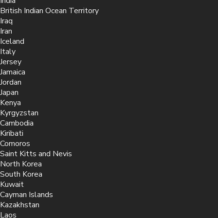
India
British Indian Ocean Territory
Iraq
Iran
Iceland
Italy
Jersey
Jamaica
Jordan
Japan
Kenya
Kyrgyzstan
Cambodia
Kiribati
Comoros
Saint Kitts and Nevis
North Korea
South Korea
Kuwait
Cayman Islands
Kazakhstan
Laos