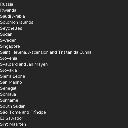
Russia
Rwanda
Saudi Arabia
Solomon Islands
Seychelles
Sudan
Sweden
Singapore
Saint Helena, Ascension and Tristan da Cunha
Slovenia
Svalbard and Jan Mayen
Slovakia
Sierra Leone
San Marino
Senegal
Somalia
Suriname
South Sudan
São Tomé and Príncipe
El Salvador
Sint Maarten