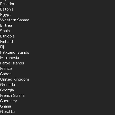
Ecuador
Estonia
Egypt
Western Sahara
Eritrea
Spain
Ethiopia
Finland
Fiji
Falkland Islands
Micronesia
Faroe Islands
France
Gabon
United Kingdom
Grenada
Georgia
French Guiana
Guernsey
Ghana
Gibraltar