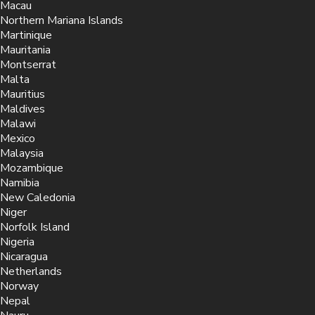
Macau
Northern Mariana Islands
Martinique
Mauritania
Montserrat
Malta
Mauritius
Maldives
Malawi
Mexico
Malaysia
Mozambique
Namibia
New Caledonia
Niger
Norfolk Island
Nigeria
Nicaragua
Netherlands
Norway
Nepal