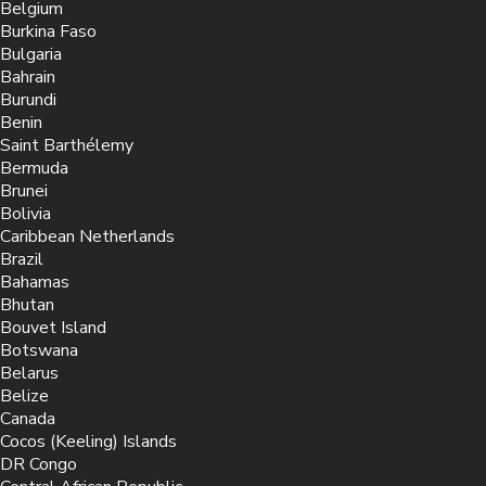
Belgium
Burkina Faso
Bulgaria
Bahrain
Burundi
Benin
Saint Barthélemy
Bermuda
Brunei
Bolivia
Caribbean Netherlands
Brazil
Bahamas
Bhutan
Bouvet Island
Botswana
Belarus
Belize
Canada
Cocos (Keeling) Islands
DR Congo