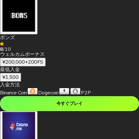
入金方法
ボンズ
今すぐプレイ
8
/10
ウェルカムボーナス
¥200,000+200FS
最低入金
¥1,500
入金方法
Binance Coin
Dogecoin
P2P
今すぐプレイ
最低入金
$15
ウェルカムパッケージ
$777 + 77 フリースピン