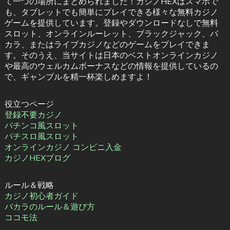
て一つの場所にまとめられました！カジノHEXはスマホで
も、タブレットでも簡単にプレイできる様々な無料カジノ
ゲームを提供しています。登録やダウンロードなしで無料
スロット、オンラインルーレット、ブラックジャック、バ
カラ、またはライブカジノなどのゲームをプレイできま
す。そのうえ、当サイトは日本のベストオンラインカジノ
や最高のウェルカムボーナスなどの情報を提供しているの
で、ギャンブルを精一杯楽しめますよ！
役立つページ
登録不要カジノ
パチンコ風スロット
パチスロ風スロット
オンラインカジノ コンビニ入金
カジノHEXブログ
ルール＆戦略
カジノ初心者ガイド
バカラのルール＆遊び方
ココモ法