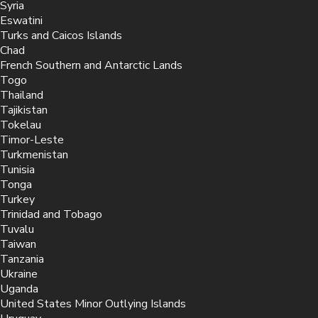
Syria
Eswatini
Turks and Caicos Islands
Chad
French Southern and Antarctic Lands
Togo
Thailand
Tajikistan
Tokelau
Timor-Leste
Turkmenistan
Tunisia
Tonga
Turkey
Trinidad and Tobago
Tuvalu
Taiwan
Tanzania
Ukraine
Uganda
United States Minor Outlying Islands