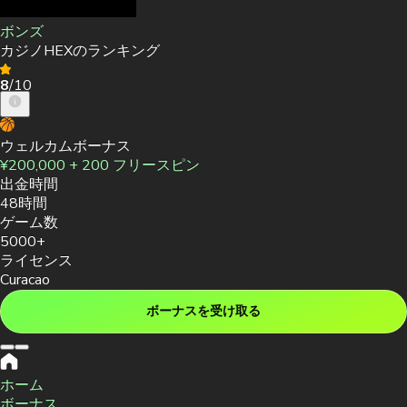
ボンズ
カジノHEXのランキング
8
/10
ウェルカムボーナス
¥200,000 + 200 フリースピン
出金時間
48時間
ゲーム数
5000+
ライセンス
Curacao
ボーナスを受け取る
ホーム
ボーナス