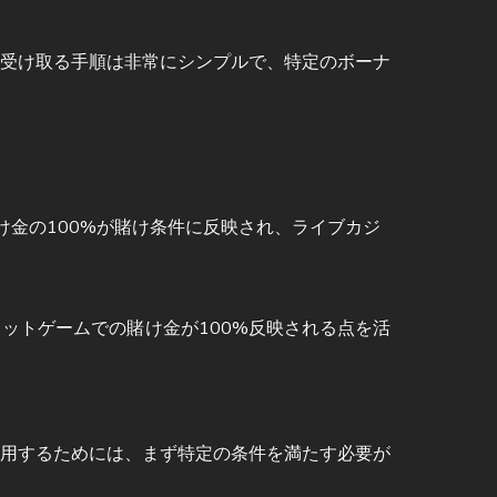
受け取る手順は非常にシンプルで、特定のボーナ
金の100%が賭け条件に反映され、ライブカジ
ットゲームでの賭け金が100%反映される点を活
用するためには、まず特定の条件を満たす必要が