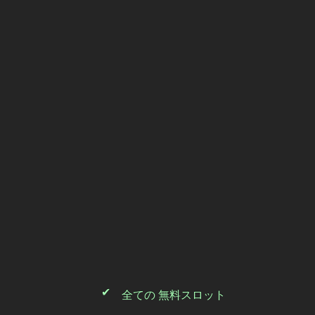
全ての 無料スロット