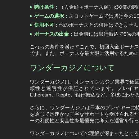
賭け条件：
（入金額＋ボーナス額）x30倍の
ゲームの選択：
スロットゲームでは賭け金の1
併用不可：
他のボーナスとの併用はできません
ボーナスの出金：
出金時には銀行振込で5%の
これらの条件を満たすことで、初回入金ボーナス
です。また、ボーナスを最大限に活用するために
ワンダーカジノについて
ワンダーカジノは、オンラインカジノ業界で確固
頼性と透明性が保証されています。プレイヤーは、さまざまな
Ethereum、Ripple、銀行振込など、多岐に
さらに、ワンダーカジノは日本のプレイヤーに特
を通じて迅速かつ丁寧なサポートを受けられるた
ーの利便性と安全性を最優先に考えた運営を行っ
ワンダーカジノについての理解が深まったところ