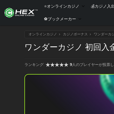
⭐オンラインカジノ
💰カジノ入
⚽ブックメーカー
オンラインカジノ
カジノボーナス
ワンダーカ
ワンダーカジノ 初回入金
ランキング:
9
人のプレイヤーが投票し