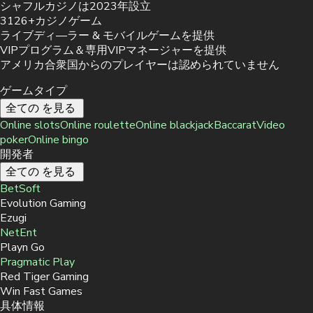
シャフルカジノは2023年設立
3126+カジノゲーム
ライブディ―ラー & モバイルゲームを提供
VIPプログラム＆専用VIPマネージャーを提供
アメリカ合衆国からのプレイヤーは認められていません
ゲームタイプ
全ての を見る
Online slots
Online roulette
Online blackjack
Baccarat
Video
poker
Online bingo
開発者
全ての を見る
BetSoft
Evolution Gaming
Ezugi
NetEnt
Playn Go
Pragmatic Play
Red Tiger Gaming
Win Fast Games
具体情報