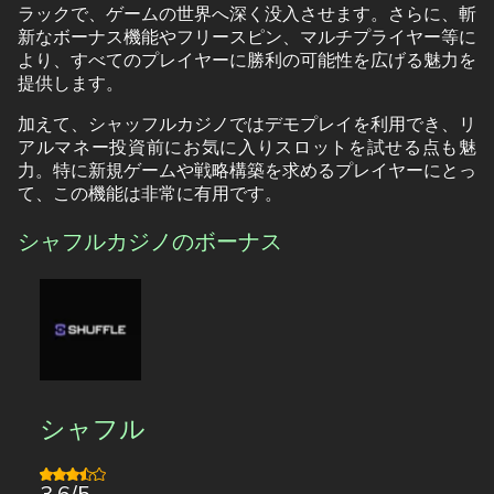
ラックで、ゲームの世界へ深く没入させます。さらに、斬
新なボーナス機能やフリースピン、マルチプライヤー等に
より、すべてのプレイヤーに勝利の可能性を広げる魅力を
提供します。
加えて、シャッフルカジノではデモプレイを利用でき、リ
アルマネー投資前にお気に入りスロットを試せる点も魅
力。特に新規ゲームや戦略構築を求めるプレイヤーにとっ
て、この機能は非常に有用です。
シャフルカジノのボーナス
シャフル