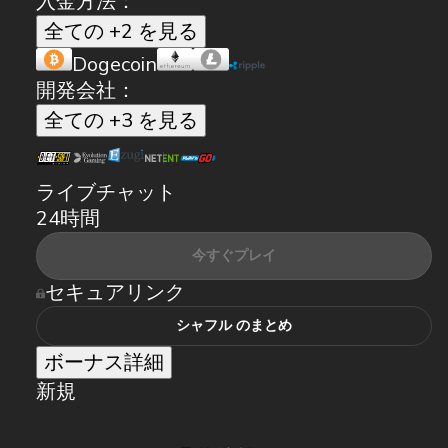
入金方法：
全ての +2 を見る
Dogecoin
開発会社：
全ての +3 を見る
ライブチャット
24時間
今すぐプレイ
セキュアリンク
シャフル のまとめ
ボーナス詳細
新規