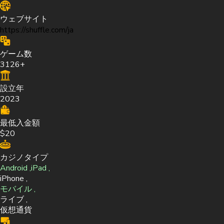
ウェブサイト
https://shuffle.com/ja
ゲーム数
3126+
設立年
2023
最低入金額
$20
カジノタイプ
Android ,
iPad ,
iPhone ,
モバイル ,
ライブ ,
仮想通貨