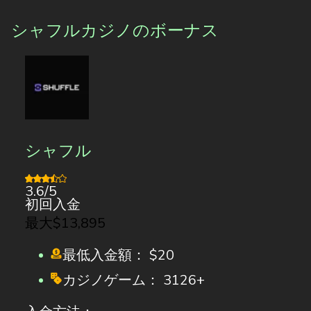
シャフルカジノのボーナス
シャフル
3.6/5
初回入金
最大$13,895
最低入金額：
$20
カジノゲーム：
3126+