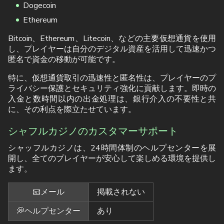
Dogecoin
Ethereum
Bitcoin、Ethereum、Litecoin、などの主要仮想通貨を使用
し、プレイヤーは自分のデジタル資産を活用して迅速かつ
匿名で資金の移動が可能です。
特に、仮想通貨取引の迅速性と匿名性は、プレイヤーのプ
ライバシー保護とセキュリティ強化に貢献します。即時の
入金と数時間以内の出金処理は、銀行介入の不要性と共
に、その利点を際立たせています。
シャフルカジノのカスタマーサポート
シャッフルカジノは、24時間体制のヘルプセンターを展
開し、全てのプレイヤーが安心して楽しめる環境を提供し
ます。
📧メール
掲載されない
💭ヘルプセンター
あり