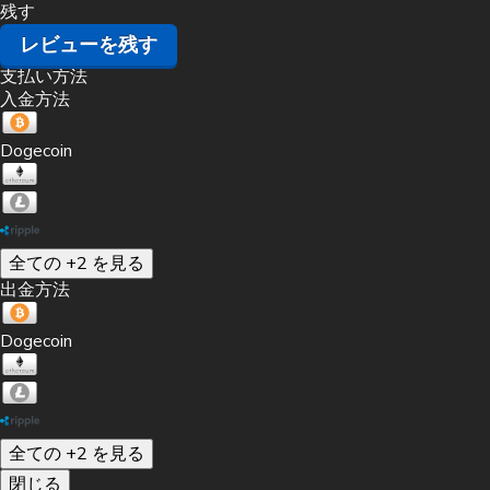
残す
レビューを残す
支払い方法
入金方法
Dogecoin
全ての +2 を見る
出金方法
Dogecoin
全ての +2 を見る
閉じる