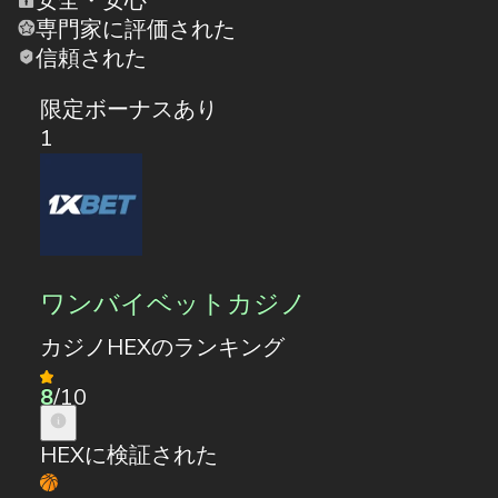
安全・安心
専門家に評価された
信頼された
限定ボーナスあり
1
ワンバイベットカジノ
カジノHEXのランキング
8
/10
HEXに検証された