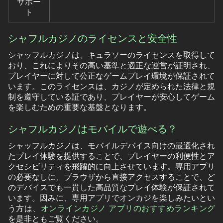
サポー
ト
シャフルカジノのライセンスと安全性
シャッフルカジノは、キュラソーのライセンスを取得して
おり、これによりその高い基準と適正な運営が証明され、
プレイヤーに対して公正なゲームプレイ環境が保証されて
います。このライセンスは、カジノが定められた法律と規
制を遵守している証であり、プレイヤーが安心してゲーム
を楽しむための重要な基盤となります。
シャフルカジノはモバイルで遊べる？
シャッフルカジノは、モバイルデバイス向けの最適化され
たプレイ体験を提供することで、プレイヤーの利便性とア
クセシビリティを飛躍的に向上させています。専用アプリ
の必要なしに、ブラウザから直接アクセスすることで、ど
のデバイスでも一貫した高品質なプレイ体験が保証されて
います。因みに、専用アプリでオンカジを楽しみたいとい
う方は、
オンラインカジノ アプリのおすすめランキング
を是非ともご覧ください。