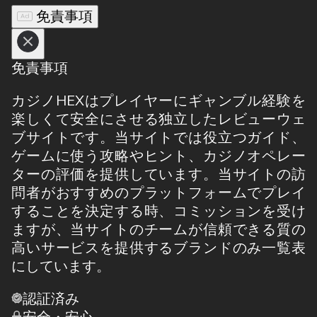
免責事項
免責事項
カジノHEXはプレイヤーにギャンブル経験を
楽しくて安全にさせる独立したレビューウェ
ブサイトです。当サイトでは役立つガイド、
ゲームに使う攻略やヒント、カジノオペレー
ターの評価を提供しています。当サイトの訪
問者がおすすめのプラットフォームでプレイ
することを決定する時、コミッションを受け
ますが、当サイトのチームが信頼できる質の
高いサービスを提供するブランドのみ一覧表
にしています。
認証済み