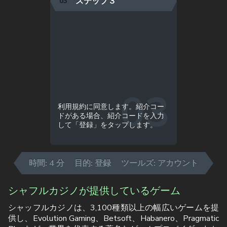
ステップ３
利用規約に同意します。紹介コー
ドがある場合、紹介コードを入力
して「登録」をタップします。
時間: 4 分
目的:
登録
ツールズ:
アカウント
シャフルカジノが提供しているゲーム
シャッフルカジノは、3,100種類以上の幅広いゲームを提
供し、Evolution Gaming、Betsoft、Habanero、Pragmatic