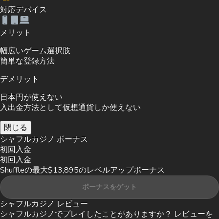
対応デバイス
メリット
幅広いゲーム選択肢
簡単な登録方法
デメリット
日本円が使えない
入出金方法として仮想通貨しか使えない
閉じる
シャフルカジノ ボーナス
初回入金
初回入金
Shuffleの最大$13,895のレベルアップボーナス
ボーナスをゲット
シャフルカジノ レビュー
シャフルカジノでプレイしたことがありますか？
レビューを