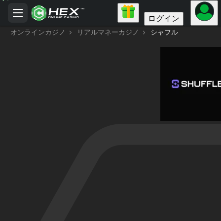
ログイン
オンラインカジノ
リアルマネーカジノ
シャフル