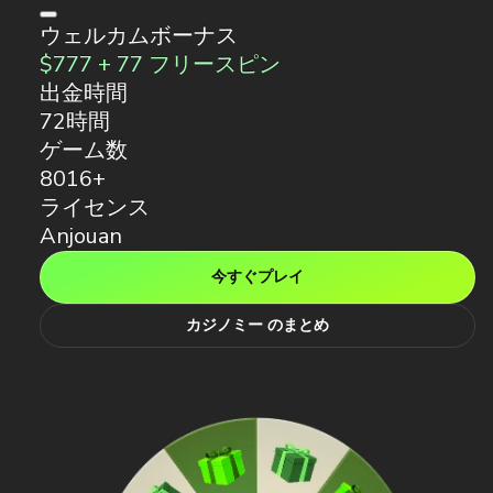
ウェルカムボーナス
$777 + 77 フリースピン
出金時間
72時間
ゲーム数
8016+
ライセンス
Anjouan
今すぐプレイ
カジノミー のまとめ