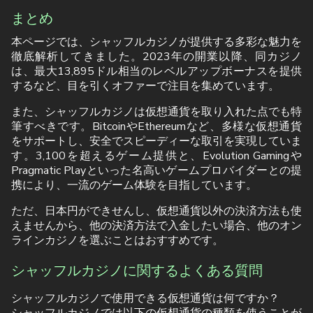
まとめ
本ページでは、シャッフルカジノが提供する多彩な魅力を
徹底解析してきました。2023年の開業以降、同カジノ
は、最大13,895ドル相当のレベルアップボーナスを提供
するなど、目を引くオファーで注目を集めています。
また、シャッフルカジノは仮想通貨を取り入れた点でも特
筆すべきです。BitcoinやEthereumなど、多様な仮想通貨
をサポートし、安全でスピーディーな取引を実現していま
す。3,100を超えるゲーム提供と、Evolution Gamingや
Pragmatic Playといった名高いゲームプロバイダーとの提
携により、一流のゲーム体験を目指しています。
ただ、日本円ができせんし、仮想通貨以外の決済方法も使
えませんから、他の決済方法で入金したい場合、他のオン
ラインカジノを選ぶことはおすすめです。
シャッフルカジノに関するよくある質問
シャッフルカジノで使用できる仮想通貨は何ですか？
シャッフルカジノでは以下の仮想通貨の種類を使うことが