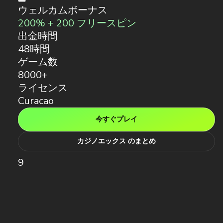
ウェルカムボーナス
200% + 200 フリースピン
出金時間
48時間
ゲーム数
8000+
ライセンス
Curacao
今すぐプレイ
カジノエックス のまとめ
9