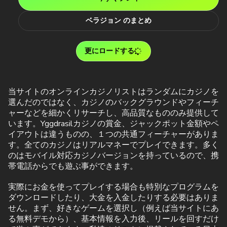
ベラジョン のまとめ
更にロードする
当サイトのオンラインカジノリストはランダムにカジノを
選んだのではなく、カジノのバックグラウンドやフィーチ
ャーなどを細かくリサーチし、高品質なもののみ提供して
います。Yggdrasilカジノの賞金、ジャックポット金額やペ
イアウトは違うものの、１つの共通フィーチャーがありま
す。全てのカジノはリアルマネーでプレイできます。多く
のはモバイル対応カジノバージョンを持っているので、携
帯電話からでも遊ぶ事ができます。
実際にお金を使ってプレイする場合も特別なプログラムを
ダウンロードしたり、大金を入金したりする必要はありま
せん。まず、好きなゲームを選択し（例えば当サイトにあ
る無料デモから）、基本情報を入力後、リールを回すだけ