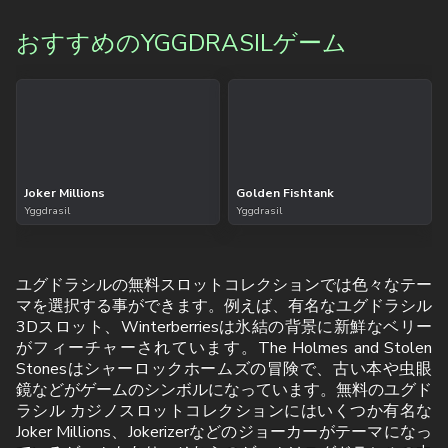
おすすめのYGGDRASILゲーム
Joker Millions
Golden Fishtank
Yggdrasil
Yggdrasil
ユグドラシルの無料スロットコレクションでは色々なテー
マを選択する事ができます。例えば、有名なユグドラシル
3Dスロット、Winterberriesは氷結の背景に新鮮なベリー
がフィーチャーされています。The Holmes and Stolen
Stonesはシャーロックホームズの冒険で、古い本や虫眼
鏡などがゲームのシンボルになっています。無料のユグド
ラシル カジノスロットコレクションにはいくつか有名な
Joker Millions、Jokerizerなどのジョーカーがテーマになっ