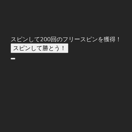
スピンして200回のフリースピンを獲得！
スピンして勝とう！