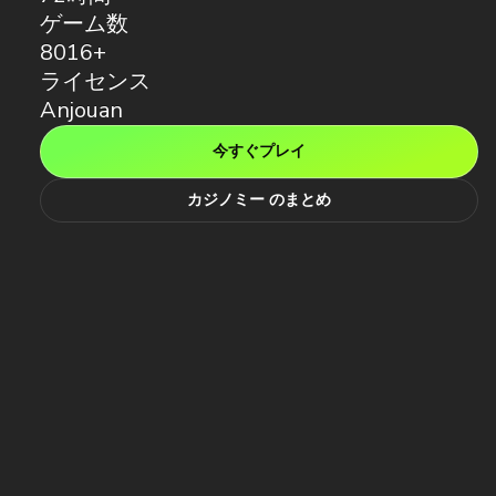
ゲーム数
8016+
ライセンス
Anjouan
今すぐプレイ
カジノミー のまとめ