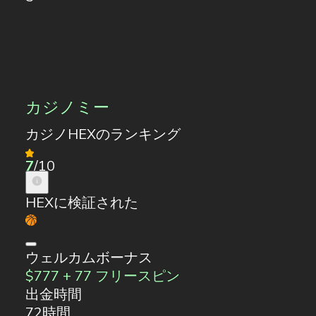
カジノミー
カジノHEXのランキング
7
/10
HEXに検証された
ウェルカムボーナス
$777 + 77 フリースピン
出金時間
72時間