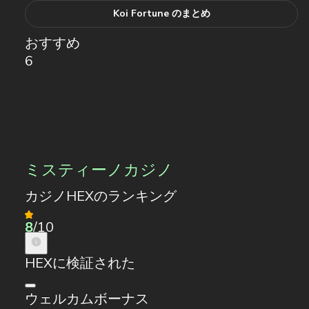
Koi Fortune のまとめ
おすすめ
6
ミスティーノカジノ
カジノHEXのランキング
8
/10
HEXに検証された
ウェルカムボーナス