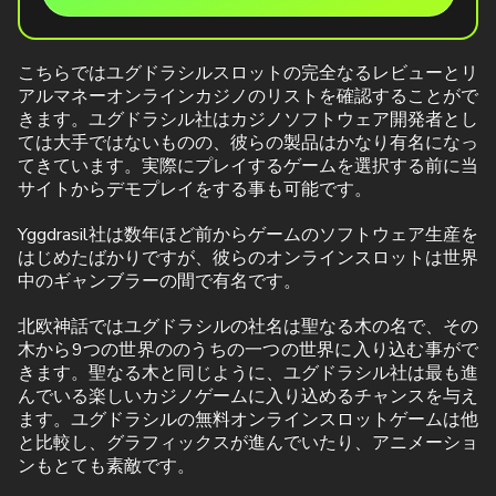
こちらではユグドラシルスロットの完全なるレビューとリ
アルマネーオンラインカジノのリストを確認することがで
きます。ユグドラシル社はカジノソフトウェア開発者とし
ては大手ではないものの、彼らの製品はかなり有名になっ
てきています。実際にプレイするゲームを選択する前に当
サイトからデモプレイをする事も可能です。
Yggdrasil社は数年ほど前からゲームのソフトウェア生産を
はじめたばかりですが、彼らのオンラインスロットは世界
中のギャンブラーの間で有名です。
北欧神話ではユグドラシルの社名は聖なる木の名で、その
木から9つの世界ののうちの一つの世界に入り込む事がで
きます。聖なる木と同じように、ユグドラシル社は最も進
んでいる楽しいカジノゲームに入り込めるチャンスを与え
ます。ユグドラシルの無料オンラインスロットゲームは他
と比較し、グラフィックスが進んでいたり、アニメーショ
ンもとても素敵です。