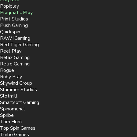
Popiplay
Pragmatic Play
Print Studios
Push Gaming
Quickspin
RAW iGaming
Red Tiger Gaming
Reel Play
Relax Gaming
Retro Gaming
Rogue
Ruby Play
Skywind Group
Slammer Studios
Slotmill
Smartsoft Gaming
Spinomenal
Spribe
Tom Horn
Top Spin Games
Turbo Games