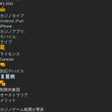
¥1,500
カジノタイプ
Android ,
iPad ,
iPhone ,
カジノアプリ ,
モバイル ,
ライブ
ライセンス
Curacao
対応デバイス
制限対象国
オーストラリア
メリット
カジノゲーム範囲が豊富