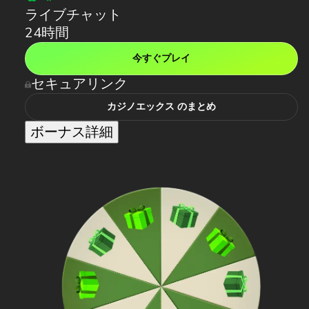
ライブチャット
24時間
今すぐプレイ
セキュアリンク
カジノエックス のまとめ
ボーナス詳細