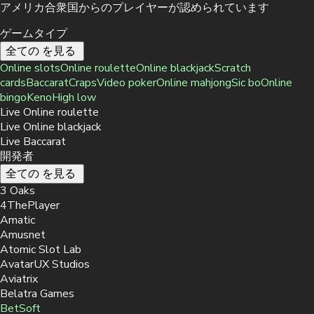
アメリカ合衆国からのプレイヤーが認められています
ゲームタイプ
全ての を見る
Online slots
Online roulette
Online blackjack
Scratch
cards
Baccarat
Craps
Video poker
Online mahjong
Sic bo
Online
bingo
Keno
High low
Live Online roulette
Live Online blackjack
Live Baccarat
開発者
全ての を見る
3 Oaks
4ThePlayer
Amatic
Amusnet
Atomic Slot Lab
AvatarUX Studios
Aviatrix
Belatra Games
BetSoft