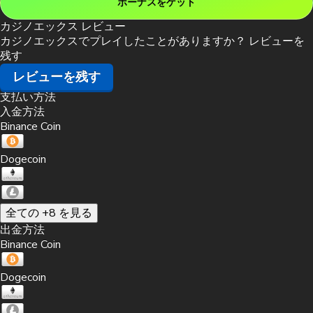
ボーナスをゲット
カジノエックス レビュー
カジノエックスでプレイしたことがありますか？
レビューを
残す
レビューを残す
支払い方法
入金方法
Binance Coin
Dogecoin
全ての +8 を見る
出金方法
Binance Coin
Dogecoin