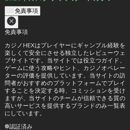
免責事項
免責事項
カジノHEXはプレイヤーにギャンブル経験を
楽しくて安全にさせる独立したレビューウェ
ブサイトです。当サイトでは役立つガイド、
ゲームに使う攻略やヒント、カジノオペレー
ターの評価を提供しています。当サイトの訪
問者がおすすめのプラットフォームでプレイ
することを決定する時、コミッションを受け
ますが、当サイトのチームが信頼できる質の
高いサービスを提供するブランドのみ一覧表
にしています。
認証済み