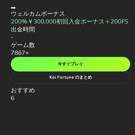
ウェルカムボーナス
200%￥300,000初回入金ボーナス＋200FS
出金時間
-
ゲーム数
7867+
今すぐプレイ
Koi Fortune のまとめ
おすすめ
6