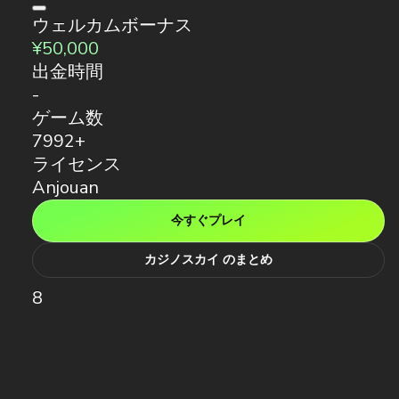
ウェルカムボーナス
¥50,000
出金時間
-
ゲーム数
7992+
ライセンス
Anjouan
今すぐプレイ
カジノスカイ のまとめ
8