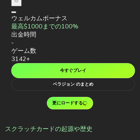
ウェルカムボーナス
最高$1000までの100%
出金時間
-
ゲーム数
3142+
今すぐプレイ
ベラジョン のまとめ
更にロードする
スクラッチカードの起源や歴史