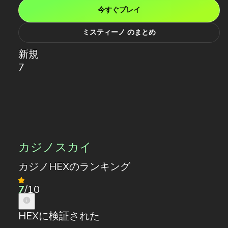
今すぐプレイ
ミスティーノ のまとめ
新規
7
カジノスカイ
カジノHEXのランキング
7
/10
HEXに検証された