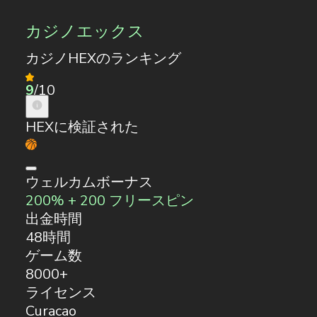
カジノエックス
カジノHEXのランキング
9
/10
HEXに検証された
ウェルカムボーナス
200% + 200 フリースピン
出金時間
48時間
ゲーム数
8000+
ライセンス
Curacao