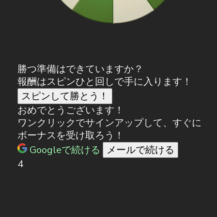
勝つ準備はできていますか？
報酬はスピンひと回しで手に入ります！
スピンして勝とう！
おめでとうございます！
ワンクリックでサインアップして、すぐに
ボーナスを受け取ろう！
Googleで続ける
メールで続ける
4