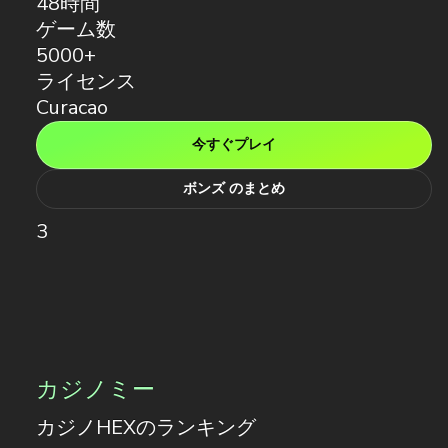
48時間
ゲーム数
5000+
ライセンス
Curacao
今すぐプレイ
ボンズ のまとめ
3
カジノミー
カジノHEXのランキング