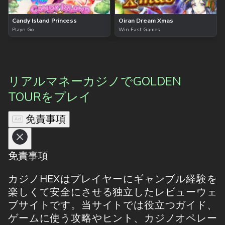
Candy Island Princess
Oiran Dream Xmas
Playn Go
Win Fast Games
リアルマネーカジノでGOLDEN
TOURをプレイ
免責事項
免責事項
カジノHEXはプレイヤーにギャンブル経験を
楽しくて安全にさせる独立したレビューウェ
ブサイトです。当サイトでは役立つガイド、
ゲームに使う攻略やヒント、カジノオペレー