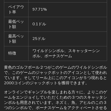
ペイアウ
97.71%
ト率
最低ベッ
0.1ドル
ト額
最高ベッ
25ドル
ト額
ワイルドシンボル、スキャッターシン
特徴
ボル、ボーナスゲーム
黄色のゴルフボール２つがこのゲームのワイルドシンボル
で、このゲームのジャックポットのアイコンとして使われ
ています。そしてリール上にこのアイコンが５つ現れると
2000コインのジャックポットを獲得できます。
オンラインでギャンブルを楽しまれる方々に、よりこのゲ
ームをエンジョイしていただくための３つのスキャッタシ
ンボルも用意されています。ネズミ、魚、アヒルのこの３
つのシンボルで、ボーナスゲームをアクティベートさせる