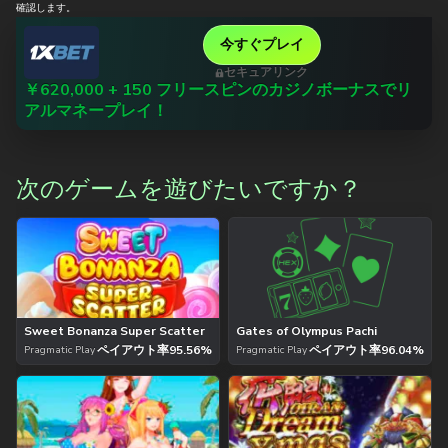
確認します。
今すぐプレイ
セキュアリンク
￥620,000 + 150 フリースピンのカジノボーナスでリ
アルマネープレイ！
次のゲームを遊びたいですか？
Sweet Bonanza Super Scatter
Gates of Olympus Pachi
ペイアウト率
95.56%
ペイアウト率
96.04%
Pragmatic Play
Pragmatic Play