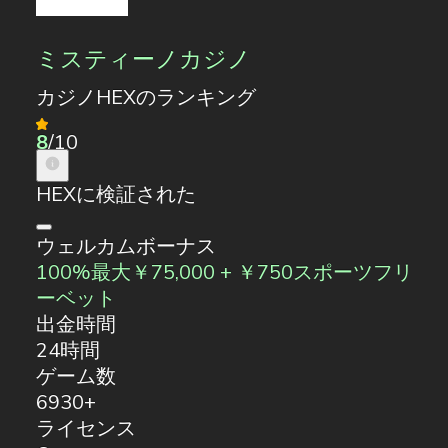
ミスティーノカジノ
カジノHEXのランキング
8
/10
HEXに検証された
ウェルカムボーナス
100%最大￥75,000 + ￥750スポーツフリ
ーベット
出金時間
24時間
ゲーム数
6930+
ライセンス