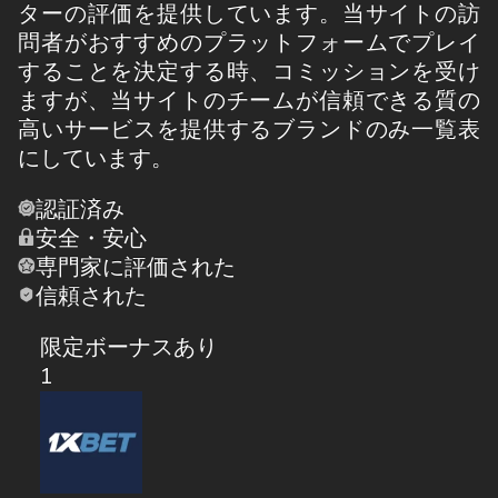
ターの評価を提供しています。当サイトの訪
問者がおすすめのプラットフォームでプレイ
することを決定する時、コミッションを受け
ますが、当サイトのチームが信頼できる質の
高いサービスを提供するブランドのみ一覧表
にしています。
認証済み
安全・安心
専門家に評価された
信頼された
限定ボーナスあり
1