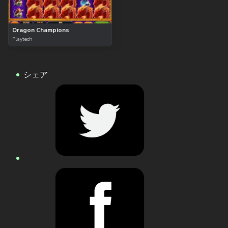
Dragon Champions
Playtech
シェア