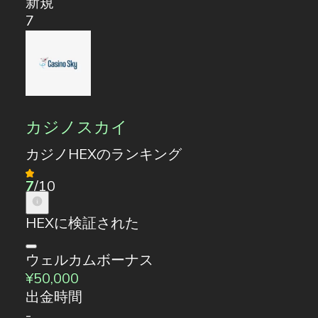
新規
7
カジノスカイ
カジノHEXのランキング
7
/10
HEXに検証された
ウェルカムボーナス
¥50,000
出金時間
-