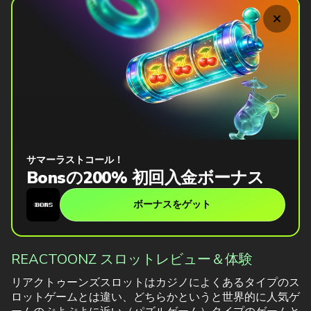
サマーラストコール！
Bonsの200% 初回入金ボーナス
ボーナスをゲット
REACTOONZ スロットレビュー＆体験
リアクトゥーンズスロットはカジノによくあるタイプのス
ロットゲームとは違い、どちらかというと世界的に人気ゲ