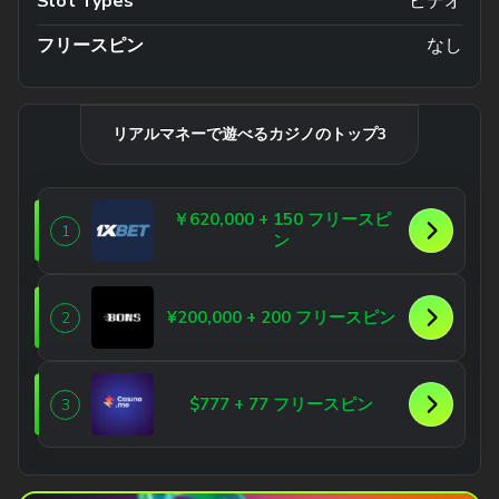
Slot Types
ビデオ
フリースピン
なし
リアルマネーで遊べるカジノのトップ3
￥620,000 + 150 フリースピ
1
ン
¥200,000 + 200 フリースピン
2
$777 + 77 フリースピン
3