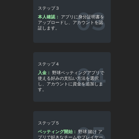
ステップ３
本人確認：
アプリに身分証明書を
アップロードし、アカウントを認
証します。
ステップ４
入金：
野球ベッティングアプリで
使える好みの支払い方法を選択
し、アカウントに資金を追加しま
す。
ステップ５
ベッティング開始：
野球 賭け ア
プリで好きなチームやプレイヤー