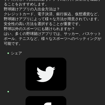
ることをおすすめします。
野球賭けアプリの入出金方法は？
クレジットカード、電子決済、銀行振込、仮想通貨など、
野球賭けアプリによって様々な方法が用意されています。
安全性の高い方法を選択することが重要です。
野球以外のスポーツにも賭けられますか？
はい、多くの野球賭けアプリでは、サッカー、バスケット
ボール、テニスなど、様々なスポーツへのベッティングが
可能です。
シェア