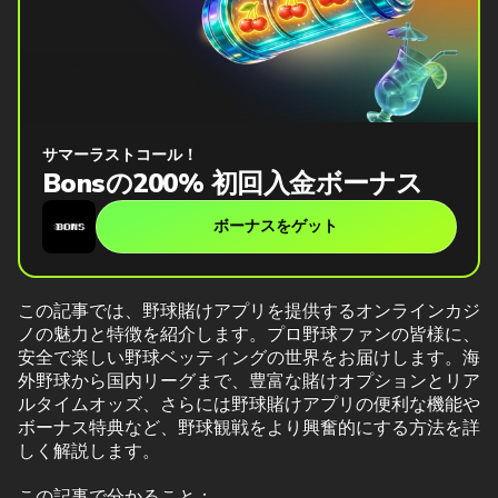
サマーラストコール！
Bonsの200% 初回入金ボーナス
ボーナスをゲット
この記事では、野球賭けアプリを提供するオンラインカジ
ノの魅力と特徴を紹介します。プロ野球ファンの皆様に、
安全で楽しい野球ベッティングの世界をお届けします。海
外野球から国内リーグまで、豊富な賭けオプションとリア
ルタイムオッズ、さらには野球賭けアプリの便利な機能や
ボーナス特典など、野球観戦をより興奮的にする方法を詳
しく解説します。
この記事で分かること：