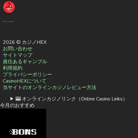
2026 © カジノHEX
お問い合わせ
サイトマップ
責任あるギャンブル
利用規約
プライバシーポリシー
CasinoHEXについて
当サイトのオンラインカジノレビュー方法
🎰 オンラインカジノリンク（Online Casino Links）
今月のおすすめ