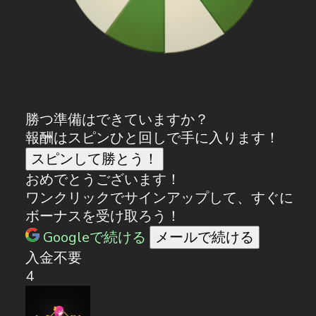
勝つ準備はできていますか？
報酬はスピンひと回しで手に入ります！
スピンして勝とう！
おめでとうございます！
ワンクリックでサインアップして、すぐに
ボーナスを受け取ろう！
Googleで続ける
メールで続ける
入金不要
4