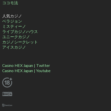
ココモ法
人気カジノ
ベラジョン
ミスティーノ
ライブカジノハウス
ユニークカジノ
カジノシークレット
アイスカジノ
Casino HEX Japan | Twitter
Casino HEX Japan | Youtube