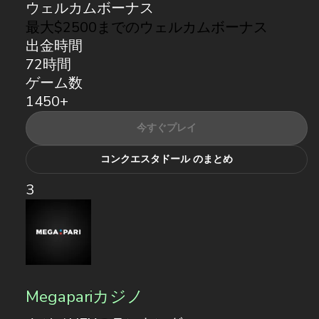
ウェルカムボーナス
最大$2500までのウェルカムボーナス
出金時間
72時間
ゲーム数
1450+
今すぐプレイ
コンクエスタドール のまとめ
3
Megapariカジノ