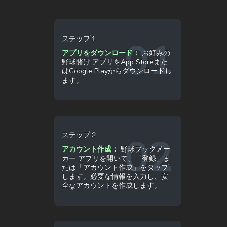
ステップ１
アプリをダウンロード：
お好みの
野球賭け アプリをApp Storeまた
はGoogle Playからダウンロードし
ます。
ステップ２
アカウント作成：
野球ブックメー
カー アプリを開いて、「登録」ま
たは「アカウント作成」をタップ
します。必要な情報を入力し、安
全なアカウントを作成します。