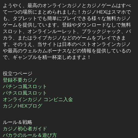
ようやく、最高のオンラインカジノとカジノゲームはすべ
て一つの場所にまとめられました！カジノHEXはスマホで
も、タブレットでも簡単にプレイできる様々な無料カジノ
ゲームを提供しています。登録やダウンロードなしで無料
スロット、オンラインルーレット、ブラックジャック、バ
カラ、またはライブカジノなどのゲームをプレイできま
す。そのうえ、当サイトは日本のベストオンラインカジノ
や最高のウェルカムボーナスなどの情報を提供しているの
で、ギャンブルを精一杯楽しめますよ！
役立つページ
登録不要カジノ
パチンコ風スロット
パチスロ風スロット
オンラインカジノ コンビニ入金
カジノHEXブログ
ルール＆戦略
カジノ初心者ガイド
バカラのルール＆遊び方