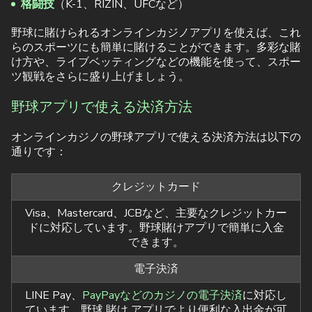
格闘技
（K-1、RIZIN、UFCなど）
野球に賭けられるオンラインカジノアプリを使えば、これ
らのスポーツにも簡単に賭けることができます。多彩な賭
け方や、ライブベッティングなどの機能を使って、スポー
ツ観戦をさらに盛り上げましょう。
野球アプリで使える決済方法
オンラインカジノの野球アプリで使える決済方法は以下の
通りです：
クレジットカード
Visa、Mastercard、JCBなど、主要なクレジットカー
ドに対応しています。野球賭けアプリで簡単に入金
できます。
電子決済
LINE Pay、
PayPayなどのカジノの電子決済
に対応し
ています。野球 賭け アプリでより便利な入出金が可