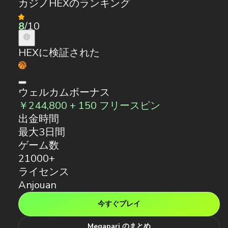
カジノHEXのランキング
8
/10
HEXに検証された
ウェルカムボーナス
￥244,800 + 150 フリースピン
出金時間
最大3日間
ゲーム数
21000+
ライセンス
Anjouan
今すぐプレイ
Megapari のまとめ