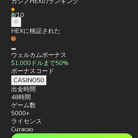
カジノHEXのランキング
8
/10
HEXに検証された
ウェルカムボーナス
$1,000ドルまで50%
ボーナスコード
CASINO50
出金時間
48時間
ゲーム数
5000+
ライセンス
Curacao