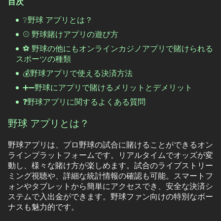
目次
❔野球 アプリとは？
⚾ 野球賭けアプリの遊び方
⚽ 野球の他にもオンラインカジノアプリで賭けられる
スポーツの種類
💰野球アプリで使える決済方法
➕➖野球にアプリで賭けるメリットとデメリット
❓野球アプリに関するよくある質問
野球 アプリとは？
野球アプリは、プロ野球の試合に賭けることができるオン
ラインプラットフォームです。リアルタイムでオッズが変
動し、様々な賭け方が楽しめます。試合のライブストリー
ミング視聴や、詳細な統計情報の確認も可能。スマートフ
ォンやタブレットから簡単にアクセスでき、安全な決済シ
ステムで入出金ができます。野球ファン向けの特別なボー
ナスも魅力的です。