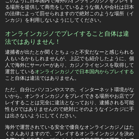
このように日本国内で海外のオンラインカジノをプレイす
る場所を提供して商売をしているような個人や会社は日本
の法律によって罰せられますので絶対このような場所（イ
ンカジ）を利用しないようにしてください。
オンラインカジノでプレイすること自体は違
法ではありません！
逮捕者が出たとか聞くとちょっと不安だなーと感じられる
人もいるかもしれませんが、上記でも紹介したように、個
人で海外にサーバーがあり、カジノライセンスを取得して
運営している
オンラインカジノで日本国内からプレイする
こと自体は違法ではありません。
ただ、自分にパソコンやスマホ、インターネット環境がな
いから、オンラインカジノをプレイできる場所やお店でプ
レイすることは完全に違法となっており、逮捕される可能
性も0ではありませんので絶対にそのようなインカジに手
は出さないようにしてください。
海外で運営されている安全で優良なオンラインカジノはた
くさんありますので、プレイするオンラインカジノを決め