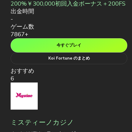
200%￥300,000初回入金ボーナス＋200FS
出金時間
-
ゲーム数
7867+
今すぐプレイ
Koi Fortune のまとめ
おすすめ
6
ミスティーノカジノ