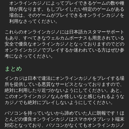
オンラインカジノによってプレイできるゲームの数や種
類が異なります。もしプレイしたい特定のゲームがある
場合は、そのゲームがプレイできるオンラインカジノを
利用なさってください。
これらのオンラインカジノには日本語カスタマーサポート
もあり、すべてきなウェルカムボーナスも用意されている
安全で優良なオンラインカジノとなっておりますのでどの
オンラインカジノでプレイするか迷われている方はぜひ参
考になさってください。
まとめ
インカジは日本で違法にオンラインカジノをプレイする場
所を提供している悪質なサービスとなっておりますので、
絶対に利用したり近づかないようにしてください。あと、
このオンラインカジノなんか怪しいなと感じられるような
カジノでも絶対にプレイしないようにしてください。
パソコンを持っていないから諦めていた人に朗報です！ほ
とんどの優良オンラインカジノはスマホやタブレット端末
対応となっており、パソコンがなくてもオンラインカジノ