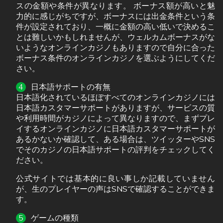
スの金額や条件が異なります。 ボーナス額が高いと魅
力的に感じがちですが、ボーナスには出金条件という条
件が設定されており、一概に金額の高い低いで決めるこ
とは難しいかもしれませんが、ウェルカムボーナスがな
いようなオンラインカジノもありますので自分に合った
ボーナス条件のオンラインカジノを選ぶようにしてくだ
さい。
日本語サポートの有無
日本語化されているほぼすべてのオンラインカジノには
日本語カスタマーサポートがありますが、サービスの質
や利用時間がカジノによって異なりますので、まずプレ
イするオンラインカジノに日本語カスタマーサポートが
あるかないか確認して、ある場合は、ツイッターやSNS
でそのカジノの日本語サポートの評判をチェックしてく
ださい。
公式サイトでは基本的に良い事しか記載していません
が、生のプレイヤーの声はSNSで確認することができま
す。
ゲームの種類