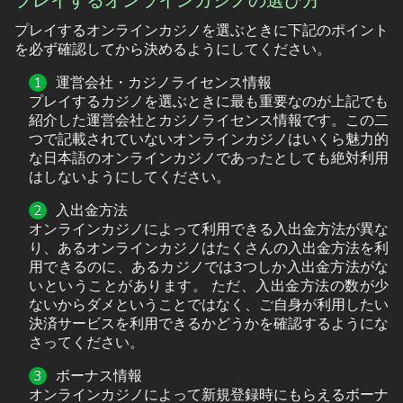
プレイするオンラインカジノの選び方
プレイするオンラインカジノを選ぶときに下記のポイント
を必ず確認してから決めるようにしてください。
運営会社・カジノライセンス情報
プレイするカジノを選ぶときに最も重要なのが上記でも
紹介した運営会社とカジノライセンス情報です。この二
つで記載されていないオンラインカジノはいくら魅力的
な日本語のオンラインカジノであったとしても絶対利用
はしないようにしてください。
入出金方法
オンラインカジノによって利用できる入出金方法が異な
り、あるオンラインカジノはたくさんの入出金方法を利
用できるのに、あるカジノでは3つしか入出金方法がな
いということがあります。 ただ、入出金方法の数が少
ないからダメということではなく、ご自身が利用したい
決済サービスを利用できるかどうかを確認するようにな
さってください。
ボーナス情報
オンラインカジノによって新規登録時にもらえるボーナ