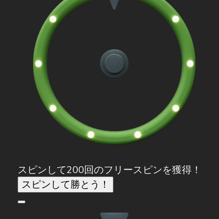
スピンして200回のフリースピンを獲得！
スピンして勝とう！