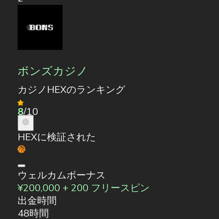
ボンズカジノ
カジノHEXのランキング
8
/10
HEXに検証された
ウェルカムボーナス
¥200,000 + 200 フリースピン
出金時間
48時間