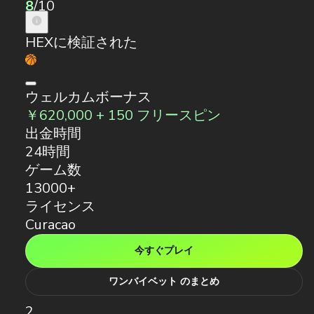
8
/10
HEXに検証された
ウェルカムボーナス
￥620,000 + 150 フリースピン
出金時間
24時間
ゲーム数
13000+
ライセンス
Curacao
今すぐプレイ
ワンバイベット のまとめ
2