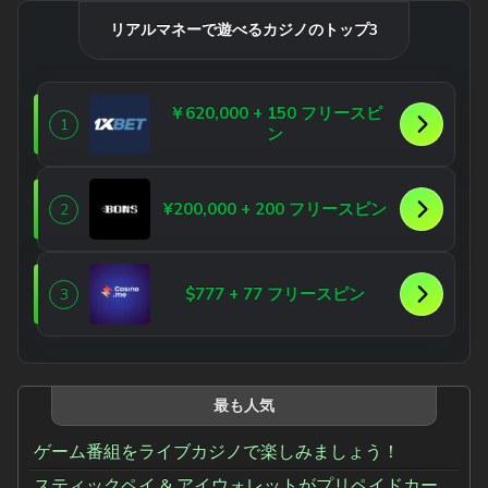
リアルマネーで遊べるカジノのトップ3
￥620,000 + 150 フリースピ
1
ン
¥200,000 + 200 フリースピン
2
$777 + 77 フリースピン
3
最も人気
ゲーム番組をライブカジノで楽しみましょう！
スティックペイ & アイウォレットがプリペイドカー