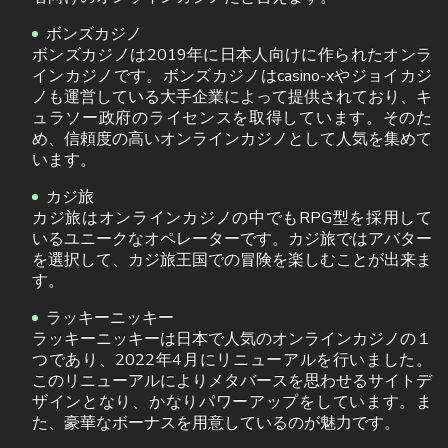
ボンズカジノ
ボンズカジノは2019年に日本人向けに作られたオンラ
インカジノです。ボンズカジノはcasino-xやジョイカジ
ノも運営している大手企業によって提供されており、キ
ュラソー政府のライセンスを取得しています。そのた
め、信頼度の高いオンラインカジノとして人気を集めて
います。
カジ旅
カジ旅はオンラインカジノの中でもRPG型を採用して
いるユニークなオペレーターです。カジ旅ではアバター
を選択して、カジ旅王国での冒険を楽しむことが出来ま
す。
ラッキーニッキー
ラッキーニッキーは日本で人気のオンラインカジノの１
つであり、2022年4月にリニューアルを行いました。
このリニューアルによりメタバースを思わせるサイトデ
ザインとなり、かなりパワーアップをしています。ま
た、豪華なボーナスを用意しているのが魅力です。