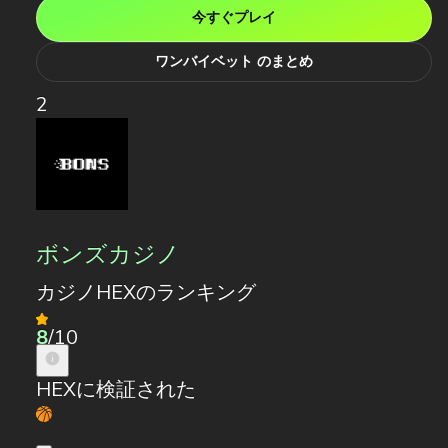
今すぐプレイ
ワンバイベット のまとめ
2
ボンズカジノ
カジノHEXのランキング
8
/10
HEXに検証された