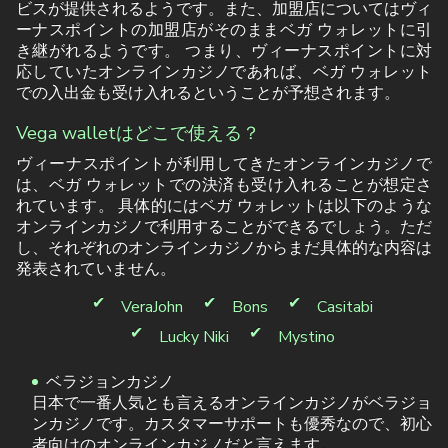
ビスが提供されるようです。また、加盟店についてはヴィ
ーナスポイントの加盟店がそのままベガ ウォレットに引
き継がれるようです。 つまり、ヴィーナスポイントに対
応していたオンラインカジノであれば、ベガ ウォレット
での入出金も受け入れるということが予想されます。
Vega walletはどこで使える？
ヴィーナスポイントが利用してきたオンラインカジノで
は、ベガ ウォレットでの決済も受け入れることが想定さ
れています。 具体的にはベガ ウォレットは以下のような
オンラインカジノで利用することができるでしょう。ただ
し、それぞれのオンラインカジノからまだ具体的な内容は
発表されていません。
VeraJohn
Bons
Casitabi
Lucky Niki
Mystino
ベラジョンカジノ
日本で一番人気とも言えるオンラインカジノがベラジョ
ンカジノです。カスタマーサポートも優秀なので、初心
者向けのオンラインカジノだと言えます。