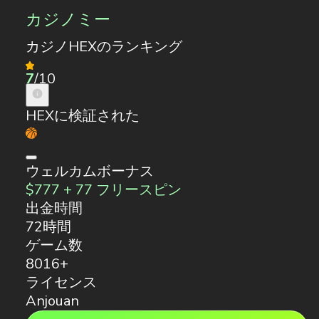
カジノミー
カジノHEXのランキング
7
/10
HEXに検証された
ウェルカムボーナス
$777 + 77 フリースピン
出金時間
72時間
ゲーム数
8016+
ライセンス
Anjouan