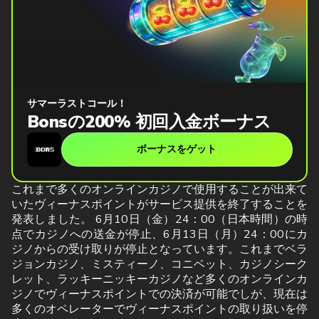
サマーラストコール！
Bonsの200% 初回入金ボーナス
ボーナスをゲット
これまで多くのオンラインカジノで使用することが出来て
いたヴィーナスポイントがサービス提供を終了することを
発表しました。 6月10日（金）24：00（日本時間）の時
点でカジノへの送金が停止、6月13日（月）24：00にカ
ジノからの受け取りが停止となっています。これまでベラ
ジョンカジノ、ミスティーノ、コニベット、カジノシーク
レット、ラッキーニッキーカジノなど多くのオンラインカ
ジノでヴィーナスポイントでの決済が可能でしが、現在は
多くのオペレーターでヴィーナスポイントの取り扱いを停