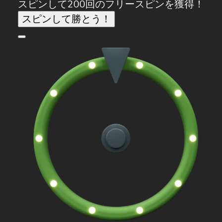
スピンして200回のフリースピンを獲得！
スピンして勝とう！