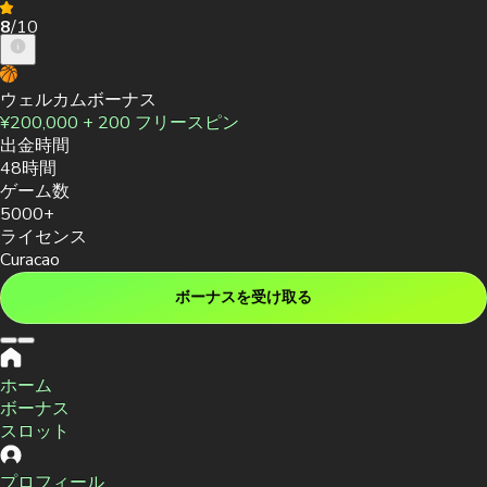
8
/10
ウェルカムボーナス
¥200,000 + 200 フリースピン
出金時間
48時間
ゲーム数
5000+
ライセンス
Curacao
ボーナスを受け取る
ホーム
ボーナス
スロット
プロフィール