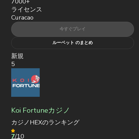
7000+
ライセンス
Curacao
今すぐプレイ
ルーベット のまとめ
新規
5
Koi Fortuneカジノ
カジノHEXのランキング
7
/10