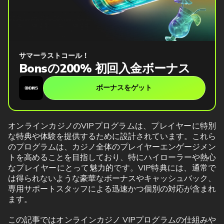
サマーラストコール！
Bonsの200% 初回入金ボーナス
ボーナスをゲット
オンラインカジノのVIPプログラムは、プレイヤーに特別
な特典や体験を提供するために設計されています。これら
のプログラムは、カジノ全体のプレイヤーエンゲージメン
トを高めることを目指しており、特にハイローラーや熱心
なプレイヤーにとって魅力的です。VIP特典には、通常で
は得られないような豪華なボーナスやキャッシュバック、
専用サポートスタッフによる迅速かつ個別の対応が含まれ
ます。
この記事ではオンラインカジノ VIPプログラムの仕組みや