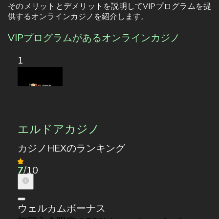
そのメリットとデメリットを説明してVIPプログラムを提
供するオンラインカジノを紹介します。
VIPプログラムがあるオンラインカジノ
1
エルドアカジノ
カジノHEXのランキング
7
/10
ウェルカムボーナス