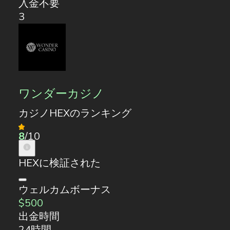
入金不要
3
ワンダーカジノ
カジノHEXのランキング
8
/10
HEXに検証された
ウェルカムボーナス
$500
出金時間
24時間