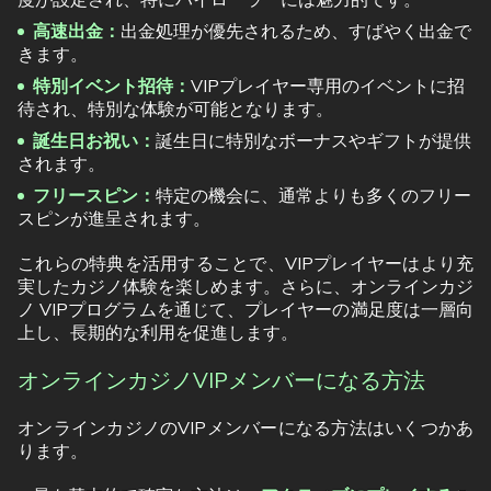
高速出金：
出金処理が優先されるため、すばやく出金で
きます。
特別イベント招待：
VIPプレイヤー専用のイベントに招
待され、特別な体験が可能となります。
誕生日お祝い：
誕生日に特別なボーナスやギフトが提供
されます。
フリースピン：
特定の機会に、通常よりも多くのフリー
スピンが進呈されます。
これらの特典を活用することで、VIPプレイヤーはより充
実したカジノ体験を楽しめます。さらに、オンラインカジ
ノ VIPプログラムを通じて、プレイヤーの満足度は一層向
上し、長期的な利用を促進します。
オンラインカジノVIPメンバーになる方法
オンラインカジノのVIPメンバーになる方法はいくつかあ
ります。