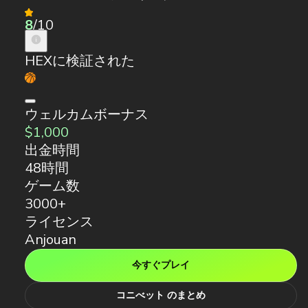
8
/10
HEXに検証された
ウェルカムボーナス
$1,000
出金時間
48時間
ゲーム数
3000+
ライセンス
Anjouan
今すぐプレイ
コニべット のまとめ