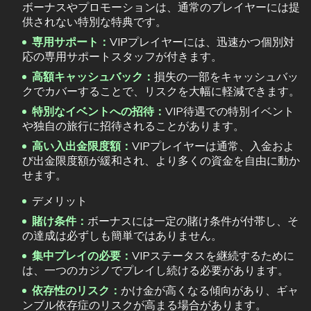
ボーナスやプロモーションは、通常のプレイヤーには提
供されない特別な特典です。
専用サポート：
VIPプレイヤーには、迅速かつ個別対
応の専用サポートスタッフが付きます。
高額キャッシュバック：
損失の一部をキャッシュバッ
クでカバーすることで、リスクを大幅に軽減できます。
特別なイベントへの招待：
VIP待遇での特別イベント
や独自の旅行に招待されることがあります。
高い入出金限度額：
VIPプレイヤーは通常、入金およ
び出金限度額が緩和され、より多くの資金を自由に動か
せます。
デメリット
賭け条件：
ボーナスには一定の賭け条件が付帯し、そ
の達成は必ずしも簡単ではありません。
集中プレイの必要：
VIPステータスを継続するために
は、一つのカジノでプレイし続ける必要があります。
依存性のリスク：
かけ金が高くなる傾向があり、ギャ
ンブル依存症のリスクが高まる場合があります。