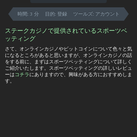
時間: 3 分
目的:
登録
ツールズ:
アカウント
ステークカジノで提供されているスポーツベ
ッティング
さて、オンラインカジノやビットコインについて色々と気
になるところがあると思いますが、オンラインカジノの話
をする前に、まずはスポーツベッティングについて詳しく
ご紹介いたします。スポーツベッティングの詳しいレビュ
ーは
コチラ
にありますので、興味がある方におすすめしま
す。