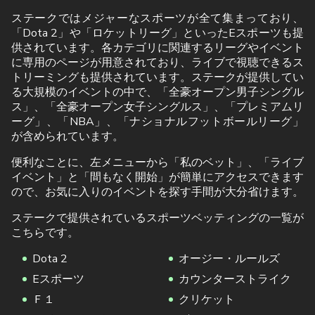
ステークではメジャーなスポーツが全て集まっており、
「Dota 2」や「ロケットリーグ」といったEスポーツも提
供されています。各カテゴリに関連するリーグやイベント
に専用のページが用意されており、ライブで視聴できるス
トリーミングも提供されています。ステークが提供してい
る大規模のイベントの中で、「全豪オープン男子シングル
ス」、「全豪オープン女子シングルス」、「プレミアムリ
ーグ」、「NBA」、「ナショナルフットボールリーグ」
が含められています。
便利なことに、左メニューから「私のベット」、「ライブ
イベント」と「間もなく開始」が簡単にアクセスできます
ので、お気に入りのイベントを探す手間が大分省けます。
ステークで提供されているスポーツベッティングの一覧が
こちらです。
Dota 2
オージー・ルールズ
Eスポーツ
カウンターストライク
Ｆ１
クリケット