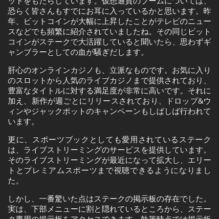
ットをもたらしています。仮想通貨のブームについては、
恐らく皆さんもすでにお耳に入っているかと思います。昨
年、ビットコインが大幅に上昇したことがテレビのニュー
スなどでも頻繁に紹介されていましたね。その同じビット
コインがステークで大活躍していると聞いたら、思わずギ
ャンブラーとしての血が騒ぎだします。
肝心のオンラインカジノも、立派なものです。お気に入り
のスロットから人気のライブカジノまで提供されており、
豊富なタイトルに対する満足度が非常に高いです。それに
加え、新作が週ごとにリリースされており、ドロップ&ウ
ィンやジャックポットのキャンペーンもしばしば行われて
います。
更に、スポーツブックとしても愛用されているステーク
は、ライブストリーミングのサービスを提供しています。
そのライブストリーミングが最近になって拡大し、エリー
トとプレミアムスポーツまで視聴できるようになりまし
た。
しかし、一番驚いた点はステークの掲示板の存在でした。
実は、下部メニューに割と隠れているところから、ステー