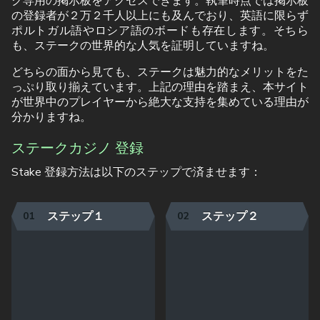
ク専用の掲示板をアクセスできます。執筆時点では掲示板
の登録者が２万２千人以上にも及んでおり、英語に限らず
ポルトガル語やロシア語のボードも存在します。そちら
も、ステークの世界的な人気を証明していますね。
どちらの面から見ても、ステークは魅力的なメリットをた
っぷり取り揃えています。上記の理由を踏まえ、本サイト
が世界中のプレイヤーから絶大な支持を集めている理由が
分かりますね。
ステークカジノ 登録
Stake 登録方法は以下のステップで済ませます：
ステップ１
ステップ２