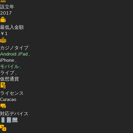
設立年
2017
最低入金額
￥1
カジノタイプ
Android ,
iPad ,
iPhone ,
モバイル ,
ライブ ,
仮想通貨
ライセンス
Curacao
対応デバイス