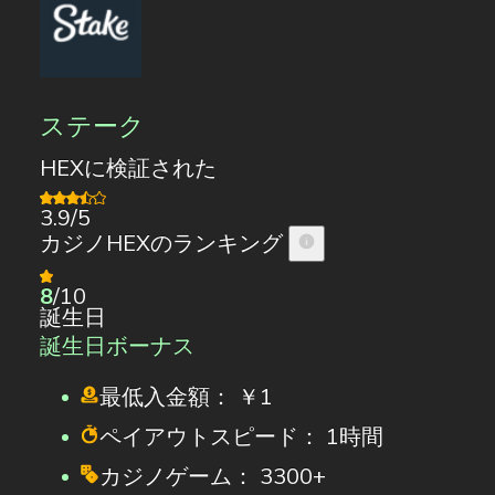
ステーク
HEXに検証された
3.9/5
カジノHEXのランキング
8
/10
誕生日
誕生日ボーナス
最低入金額：
￥1
ペイアウトスピード：
1時間
カジノゲーム：
3300+