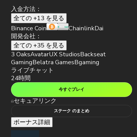
入金方法：
全ての +13 を見る
Binance Coin
Chainlink
Dai
開発会社：
全ての +35 を見る
3 Oaks
AvatarUX Studios
Backseat
Gaming
Belatra Games
Bgaming
ライブチャット
24時間
今すぐプレイ
セキュアリンク
ステーク のまとめ
ボーナス詳細