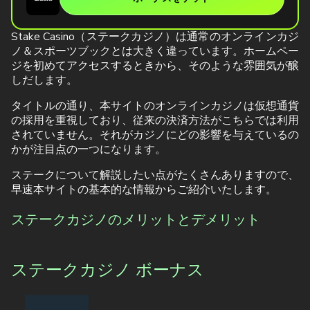
Stake Casino（ステークカジノ）は通常のオンラインカジ
ノ＆スポーツブックとは大きく違っています。ホームペー
ジを初めてアクセスするときから、そのような雰囲気が醸
しだします。
タイトルの通り、本サイトのオンラインカジノは仮想通貨
の採用を重視しており、従来の決済方法がこちらでは利用
されていません。それがカジノにどの影響を与えているの
かが注目点の一つになります。
ステークについて解説したい点がたくさんありますので、
早速本サイトの基本的な情報からご紹介いたします。
ステークカジノのメリットとデメリット
ステークカジノ ボーナス