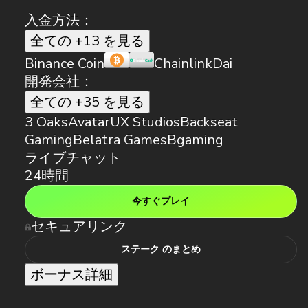
入金方法：
全ての +13 を見る
Binance Coin
Chainlink
Dai
開発会社：
全ての +35 を見る
3 Oaks
AvatarUX Studios
Backseat
Gaming
Belatra Games
Bgaming
ライブチャット
24時間
今すぐプレイ
セキュアリンク
ステーク のまとめ
ボーナス詳細