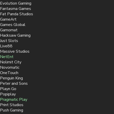
Evolution Gaming
Fantasma Games
Fat Panda Studios
GameArt
Games Global
Gamomat
Hacksaw Gaming
Just Slots
Live88
Massive Studios
NetEnt
Nolimit City
Novomatic
OneTouch
Penguin King
Peter and Sons
Playn Go
Popiplay
Pragmatic Play
Print Studios
Push Gaming