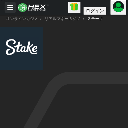
ログイン
オンラインカジノ
リアルマネーカジノ
ステーク