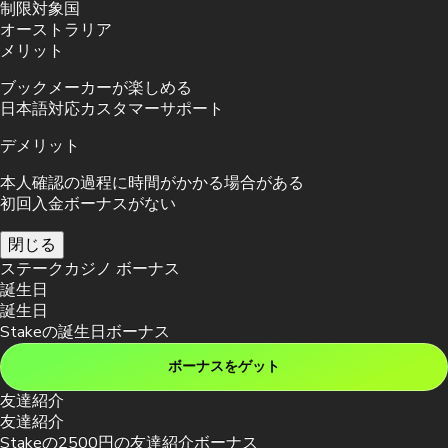
制限対象国
オーストラリア
メリット
ブックメーカーが楽しめる
日本語対応カスタマーサポート
デメリット
本人確認の過程に時間がかかる場合がある
初回入金ボーナスがない
閉じる
ステークカジノ ボーナス
誕生日
誕生日
Stakeの誕生日ボーナス
ボーナスをゲット
友達紹介
友達紹介
Stakeの2500円の友達紹介ボーナス