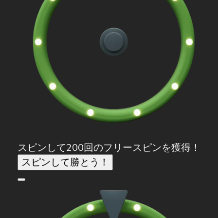
スピンして200回のフリースピンを獲得！
スピンして勝とう！