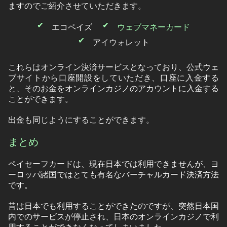
ますのでご紹介させていただきます。
エコペイズ
ウェブマネーカード
アイウォレット
これらはオンライン決済サービスとなっており、公式ウェ
ブサイトから口座開設をしていただき、口座に入金する
と、そのお金をオンラインカジノのアカウントに入金する
ことができます。
出金も同じようにすることができます。
まとめ
ペイセーフカードは、現在日本では利用できませんが、ヨ
ーロッパ諸国ではとても有名なバーチャルカード決済方法
です。
昔は日本でも利用することができたのですが、突然日本国
内でのサービスが停止され、日本のオンラインカジノで利