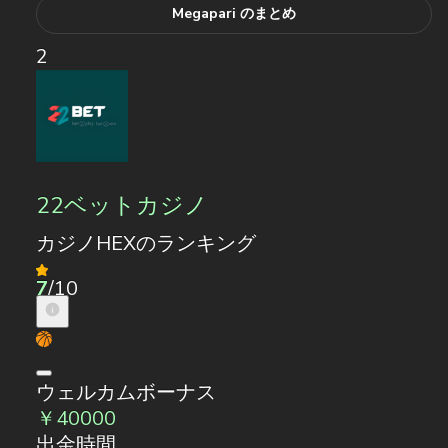
Megapari のまとめ
2
22ベットカジノ
カジノHEXのランキング
7
/10
ウェルカムボーナス
￥40000
出金時間