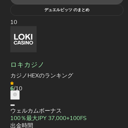
デュエルビッツ のまとめ
10
ロキカジノ
カジノHEXのランキング
6
/10
ウェルカムボーナス
100％最大JPY 37,000+100FS
出金時間