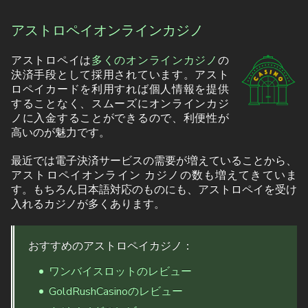
アストロペイオンラインカジノ
アストロペイは
多くのオンラインカジノ
の
決済手段として採用されています。アスト
ロペイカードを利用すれば個人情報を提供
することなく、スムーズにオンラインカジ
ノに入金することができるので、利便性が
高いのが魅力です。
最近では電子決済サービスの需要が増えていることから、
アストロペイオンライン カジノの数も増えてきていま
す。もちろん日本語対応のものにも、アストロペイを受け
入れるカジノが多くあります。
おすすめのアストロペイカジノ：
ワンバイスロットのレビュー
GoldRushCasinoのレビュー