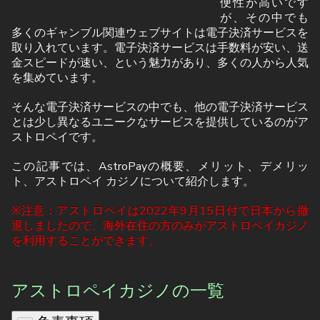
便性が高いです
が、その中でも
多くのギャンブル関連ウェブサイトは電子決済サービスを
取り入れています。電子決済サービスは手数料が安い、送
金スピードが速い、という魅力があり、多くの人から人気
を集めています。
そんな電子決済サービスの中でも、他の電子決済サービス
とは少し異なるユニークなサービスを提供しているのがア
ストロペイです。
この記事では、AstroPayの概要、メリット、デメリッ
ト、アストロペイ カジノについて紹介します。
※注意：アストロペイは2022年9月15日付で日本から撤
退しましたので、海外在住の方のみがアストロペイカジノ
を利用することができます。
アストロペイカジノの一覧