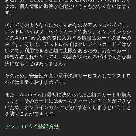
よね。個人情報の漏洩が心配という人も少なくないはずで
す。
そこでそのような方におすすめなのがアストロペイです。
アストロペイはプリペイドカードであり、オンラインカジ
ノのAstroPay 入金の際に入力する情報はカードの番号の
みです。そして、アストロペイはクレジットカードではな
いので、利用できる金額に上限があるため、万が一カード
情報を盗まれたとしても、残高が失われるだけで大きな損
失になることはありません。
そのため、安全性が高い電子決済サービスとしてアストロ
ペイは非常におすすめです。
また、Astro Payは最初に決められた金額のカードを購入
します。そのカードには後からチャージすることができな
いため、オンラインカジノで使いすぎてしまうということ
を防ぐことができます。
アストロペイ登録方法