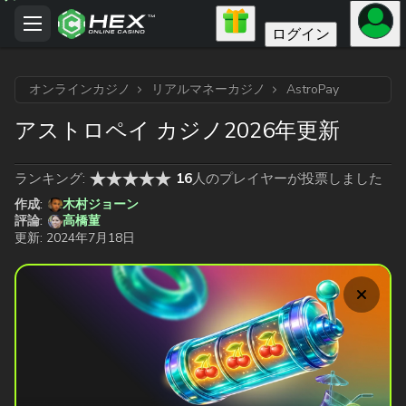
ログイン
オンラインカジノ
リアルマネーカジノ
AstroPay
アストロペイ カジノ2026年更新
ランキング:
16
人のプレイヤーが投票しました
作成:
木村ジョーン
高橋菫
評論:
更新:
2024年7月18日