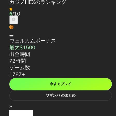
カジノHEXのランキング
6
/10
ウェルカムボーナス
最大$1500
出金時間
72時間
ゲーム数
1787+
今すぐプレイ
ワザンバ のまとめ
8