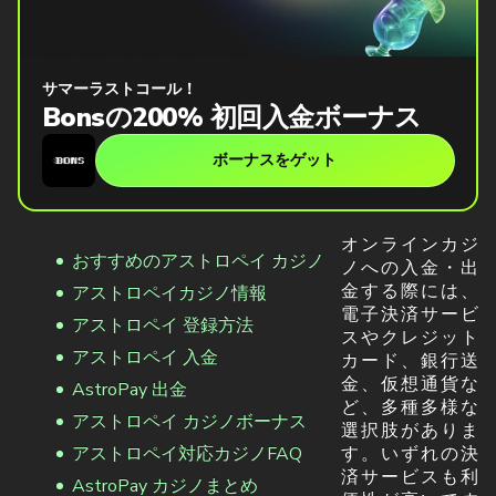
サマーラストコール！
Bonsの200% 初回入金ボーナス
ボーナスをゲット
オンラインカジ
おすすめのアストロペイ カジノ
ノへの入金・出
金する際には、
アストロペイカジノ情報
電子決済サービ
アストロペイ 登録方法
スやクレジット
アストロペイ 入金
カード、銀行送
金、仮想通貨な
AstroPay 出金
ど、多種多様な
アストロペイ カジノボーナス
選択肢がありま
アストロペイ対応カジノFAQ
す。いずれの決
済サービスも利
AstroPay カジノまとめ