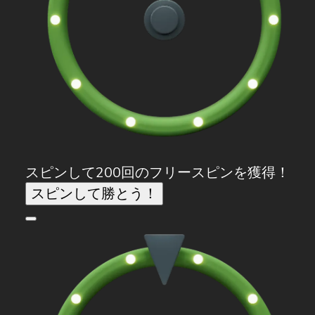
スピンして200回のフリースピンを獲得！
スピンして勝とう！