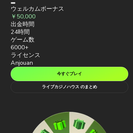
ウェルカムボーナス
￥50,000
出金時間
24時間
ゲーム数
6000+
ライセンス
Anjouan
今すぐプレイ
ライブカジノハウス のまとめ