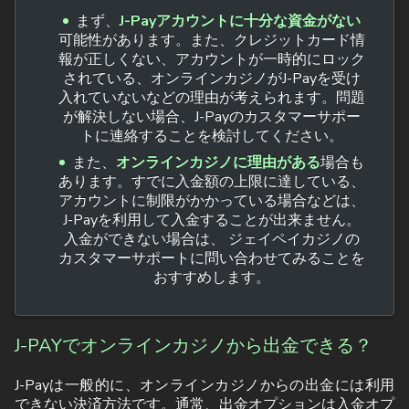
まず、
J-Payアカウントに十分な資金がない
可能性があります。また、クレジットカード情
報が正しくない、アカウントが一時的にロック
されている、オンラインカジノがJ-Payを受け
入れていないなどの理由が考えられます。問題
が解決しない場合、J-Payのカスタマーサポー
トに連絡することを検討してください。
また、
オンラインカジノに理由がある
場合も
あります。すでに入金額の上限に達している、
アカウントに制限がかかっている場合などは、
J-Payを利用して入金することが出来ません。
入金ができない場合は、 ジェイペイカジノの
カスタマーサポートに問い合わせてみることを
おすすめします。
J-PAYでオンラインカジノから出金できる？
J-Payは一般的に、オンラインカジノからの出金には利用
できない決済方法です。通常、出金オプションは入金オプ