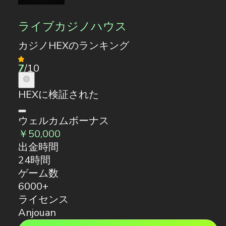
ライブカジノハウス
カジノHEXのランキング
7
/10
HEXに検証された
ウェルカムボーナス
￥50,000
出金時間
24時間
ゲーム数
6000+
ライセンス
Anjouan