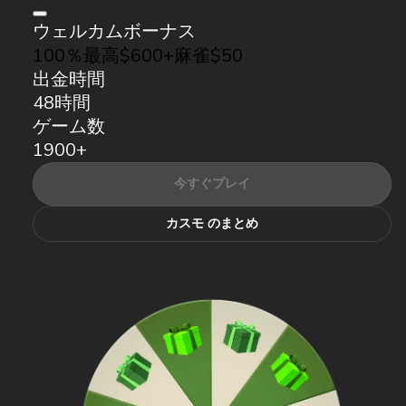
ウェルカムボーナス
100％最高$600+麻雀$50
出金時間
48時間
ゲーム数
1900+
今すぐプレイ
カスモ のまとめ