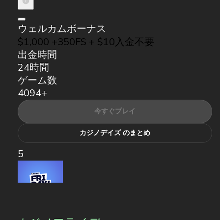
ウェルカムボーナス
$1,000 +350FS + $10入金不要
出金時間
24時間
ゲーム数
4094+
今すぐプレイ
カジノデイズ のまとめ
5