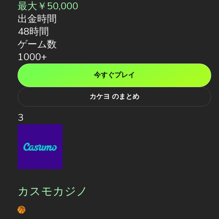
最大￥50,000
出金時間
48時間
ゲーム数
1000+
今すぐプレイ
カケヨ のまとめ
3
カスモカジノ