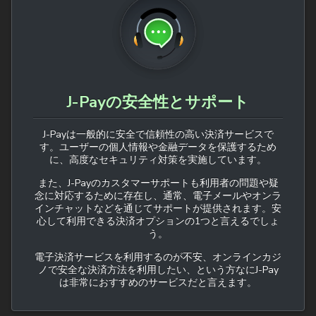
J-Payの安全性とサポート
J-Payは一般的に安全で信頼性の高い決済サービスで
す。ユーザーの個人情報や金融データを保護するため
に、高度なセキュリティ対策を実施しています。
また、J-Payのカスタマーサポートも利用者の問題や疑
念に対応するために存在し、通常、電子メールやオンラ
インチャットなどを通じてサポートが提供されます。安
心して利用できる決済オプションの1つと言えるでしょ
う。
電子決済サービスを利用するのが不安、オンラインカジ
ノで安全な決済方法を利用したい、という方なにJ-Pay
は非常におすすめのサービスだと言えます。