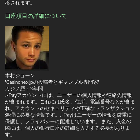
移されます。
口座項目の詳細について
木村ジョーン
'Casinohex.jpの投稿者とギャンブル専門家'
カジノ歴：3年間
J-Payアカウントには、ユーザーの個人情報や連絡先情報
が含まれます。これには氏名、住所、電話番号などが含ま
れ、アカウントのセキュリティや正確なトランザクション
処理に必要な情報です。J-Payはユーザーの情報を厳重に
保護し、プライバシーに配慮しています。 また、入金の
際には、個人の銀行口座の詳細を入力する必要がありま
す。