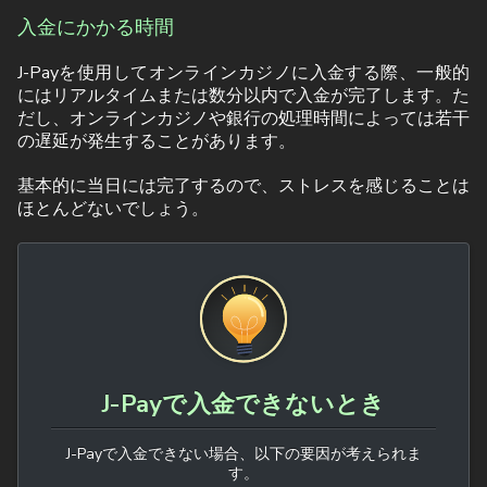
入金にかかる時間
J-Payを使用してオンラインカジノに入金する際、一般的
にはリアルタイムまたは数分以内で入金が完了します。た
だし、オンラインカジノや銀行の処理時間によっては若干
の遅延が発生することがあります。
基本的に当日には完了するので、ストレスを感じることは
ほとんどないでしょう。
J-Payで入金できないとき
J-Payで入金できない場合、以下の要因が考えられま
す。