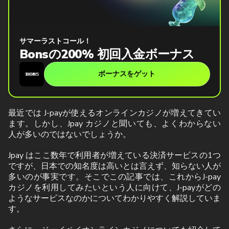
サマーラストコール！
Bonsの200% 初回入金ボーナス
ボーナスをゲット
最近では J-payが使えるオンラインカジノが増えてきてい
ます。しかし、Jpay カジノと聞いても、よくわからない
人が多いのではないでしょうか。
Jpay はここ数年で利用者が増えている決済サービスの1つ
ですが、日本での知名度は高いとは言えず、知らない人が
多いのが事実です。そこでこの記事では、これからJ-pay
カジノを利用してみたいという人に向けて、J-payがどの
ようなサービスなのかについてわかりやすく解説していま
す。