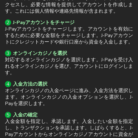
クセスし、必要な情報を提供してアカウントを作成しま
す。これには個人情報や連絡先情報が含まれます。
J-Payアカウントをチャージ
J-Payアカウントをチャージします。アカウントを有効に
するために必要な金額をチャージします。J-Payアカウン
トにクレジットカードや銀行口座から資金を入金します。
オンラインカジノを選択
対応するオンラインカジノを選択します。J-Payを受け入
れるオンラインカジノを選び、アカウントにログインしま
す。
入金方法の選択
オンラインカジノの入金ページに進み、入金方法を選択し
ます。オンラインカジノの入金オプションを選択し、J-
Payを選択します。
入金の確定
入金金額を指定し、承認します。入金したい金額を指定
し、トランザクションを承認します。しばらくすると、J-
Payアカウントからオンラインカジノアカウントに資金が