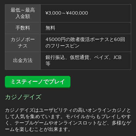
最低～最高
¥3,000～¥400,000
入金額
手数料
無料
カジノボー
45000円の敗者復活ボーナスと60回
ナス
のフリースピン
銀行振込、仮想通貨、ペイズ、JCB
出金方法
等
ミスティーノでプレイ
カジノデイズ
カジノデイズはユーザビリティの高いオンラインカジノと
して人気を集めています。モバイルからもプレイしやす
く、テーブルゲームやオンラインスロットなど、多様なゲ
ームを楽しむことが出来ます。