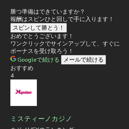
勝つ準備はできていますか？
報酬はスピンひと回しで手に入ります！
スピンして勝とう！
おめでとうございます！
ワンクリックでサインアップして、すぐに
ボーナスを受け取ろう！
Googleで続ける
メールで続ける
おすすめ
4
ミスティーノカジノ