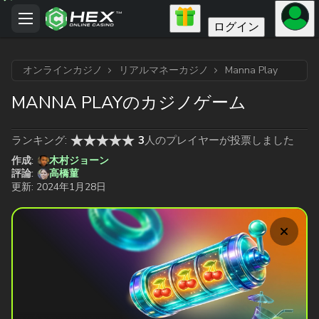
ログイン
オンラインカジノ
リアルマネーカジノ
Manna Play
MANNA PLAYのカジノゲーム
ランキング:
3
人のプレイヤーが投票しました
作成:
木村ジョーン
高橋菫
評論:
更新:
2024年1月28日