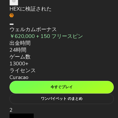
HEXに検証された
ウェルカムボーナス
￥620,000 + 150 フリースピン
出金時間
24時間
ゲーム数
13000+
ライセンス
Curacao
今すぐプレイ
ワンバイベット のまとめ
2