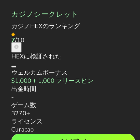
カジノシークレット
カジノHEXのランキング
7
/10
HEXに検証された
ウェルカムボーナス
$1,000 + 1,000 フリースピン
出金時間
-
ゲーム数
3270+
ライセンス
Curacao