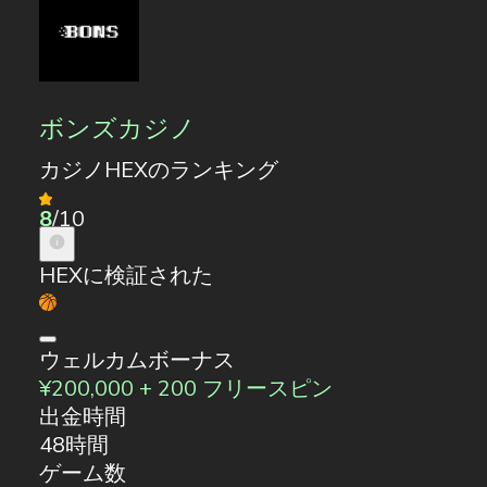
ボンズカジノ
カジノHEXのランキング
8
/10
HEXに検証された
ウェルカムボーナス
¥200,000 + 200 フリースピン
出金時間
48時間
ゲーム数