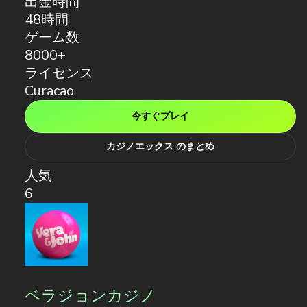
出金時間
48時間
ゲーム数
8000+
ライセンス
Curacao
今すぐプレイ
カジノエックス のまとめ
人気
6
ベラジョンカジノ