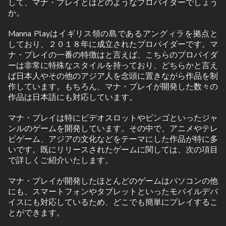
して、マナ・プレイとはどのようなプロバイダーでしょう
か。
Manna Playはイギリス領の島であるアングィラを拠点と
しており、２０１８年に成立されたプロバイダーです。マ
ナ・プレイの一番の特徴はと言えば、こちらのプロバイダ
ーは非常に特殊なスタイルを持っており、どちらかと言え
ば日本人やその他のアジア人を念頭に置きながら作品を制
作しています。もちろん、マナ・プレイが開発した数々の
作品は日本語にも対応しています。
マナ・プレイは特にビデオスロットやビンゴといったジャ
ンルのゲームを開発しています。その中で、アニメやテレ
ビゲーム、アジアの文化などをテーマにした作品が特に多
いです。既にリリースされたゲームに関しては、次の項目
で詳しくご紹介いたします。
マナ・プレイが開発したほとんどのゲームはパソコンの他
にも、スマートフォンやタブレットといったモバイルデバ
イスにも対応しているため、どこでも簡単にプレイするこ
とができます。