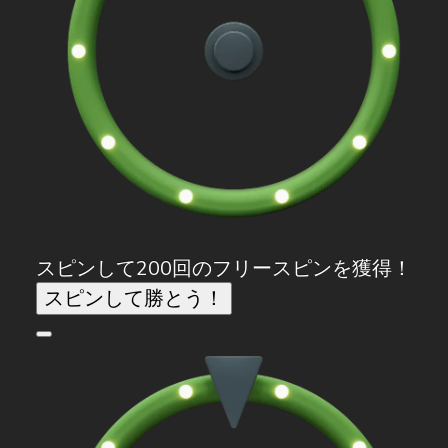
スピンして200回のフリースピンを獲得！
スピンして勝とう！