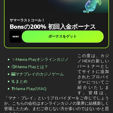
サマーラストコール！
Bonsの200% 初回入金ボーナス
ボーナスをゲット
この度は、カジ
✨Manna Playオンラインカジノ
ノHEXの新しい
パートナーとし
🧐Manna Playとは？
てサイトに追加
🎰マナプレイのカジノゲーム
されたプロバイ
📃まとめ
ダーについてご
紹介いたしま
❓Manna PlayのFAQ
す。皆様は、
「マナ・プレイ」というプロバイダーをご存じでしょう
か。こちらの会社はオンラインカジノの業界に結構新しく
登場したため、まだご存じない方が多いのではないかと思