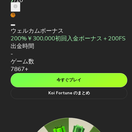
7
/10
ウェルカムボーナス
200%￥300,000初回入金ボーナス＋200FS
出金時間
-
ゲーム数
7867+
今すぐプレイ
Koi Fortune のまとめ