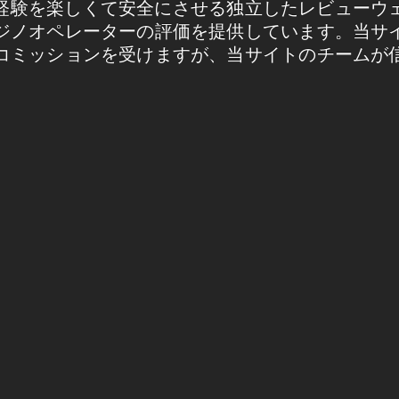
ル経験を楽しくて安全にさせる独立したレビューウ
ジノオペレーターの評価を提供しています。当サ
コミッションを受けますが、当サイトのチームが