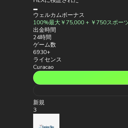
HEXに検証された
ウェルカムボーナス
100%最大￥75,000 + ￥750ス
出金時間
24時間
ゲーム数
6930+
ライセンス
Curacao
新規
3