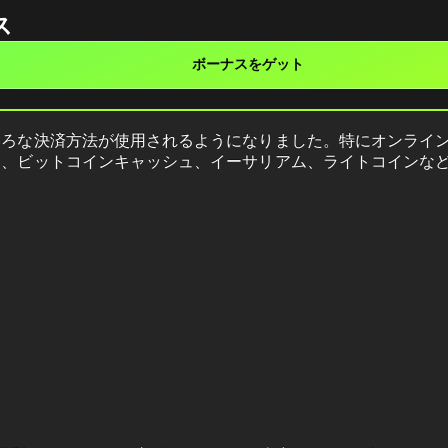
ス
ボーナスをゲット
いろな決済方法が使用されるようになりました。特にオンライ
ン、ビットコインキャッシュ、イーサリアム、ライトコインな