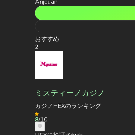
Anjouan
おすすめ
2
ミスティーノカジノ
カジノHEXのランキング
8
/10