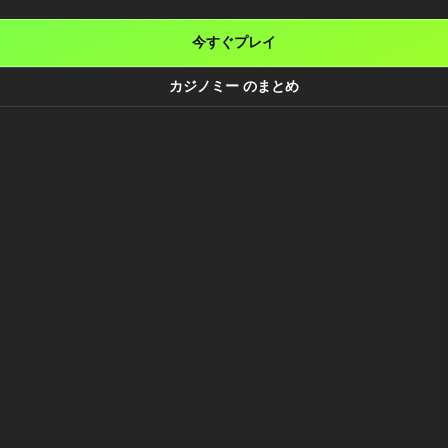
今すぐプレイ
カジノミー のまとめ