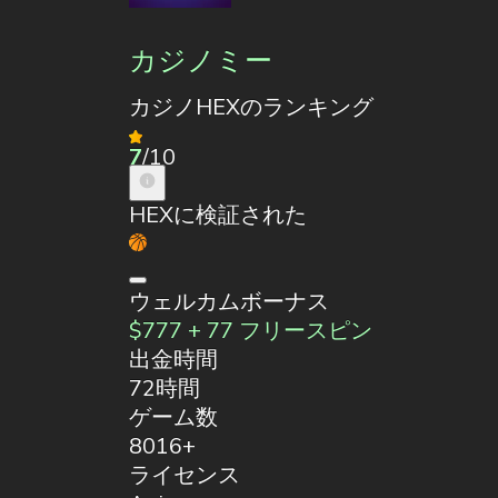
カジノミー
カジノHEXのランキング
7
/10
HEXに検証された
ウェルカムボーナス
$777 + 77 フリースピン
出金時間
72時間
ゲーム数
8016+
ライセンス