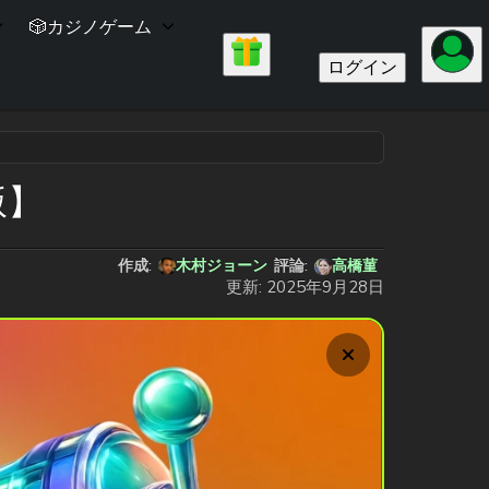
🎲カジノゲーム
ログイン
版】
高橋菫
作成:
木村ジョーン
評論:
更新:
2025年9月28日