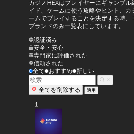
カジノHEXはプレイヤーにギャンブ
イド、ゲームに使う攻略やヒント、カ
ームでプレイすることを決定する時、
ブランドのみ一覧表にしています。
認証済み
安全・安心
専門家に評価された
信頼された
全て
おすすめ
新しい
全てを削除する
適用
1