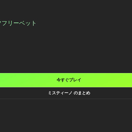
ポーツフリーベット
今すぐプレイ
ミスティーノ のまとめ