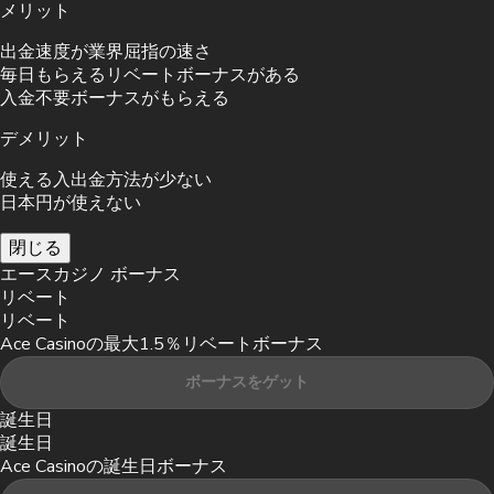
メリット
出金速度が業界屈指の速さ
毎日もらえるリベートボーナスがある
入金不要ボーナスがもらえる
デメリット
使える入出金方法が少ない
日本円が使えない
閉じる
エースカジノ ボーナス
リベート
リベート
Ace Casinoの最大1.5％リベートボーナス
ボーナスをゲット
誕生日
誕生日
Ace Casinoの誕生日ボーナス