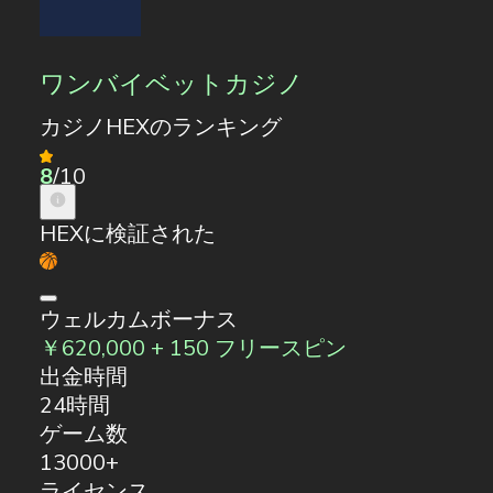
ワンバイベットカジノ
カジノHEXのランキング
8
/10
HEXに検証された
ウェルカムボーナス
￥620,000 + 150 フリースピン
出金時間
24時間
ゲーム数
13000+
ライセンス