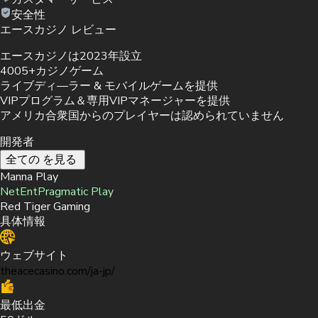
安全性
エースカジノ レビュー
エースカジノは2023年設立
4005+カジノゲーム
ライブディ―ラー & モバイルゲームを提供
VIPプログラム＆専用VIPマネージャーを提供
アメリカ合衆国からのプレイヤーは認められていません
開発者
全ての を見る
Manna Play
NetEnt
Pragmatic Play
Red Tiger Gaming
具体情報
ウェブサイト
theacecasino.com/ja-jp/
最低出金