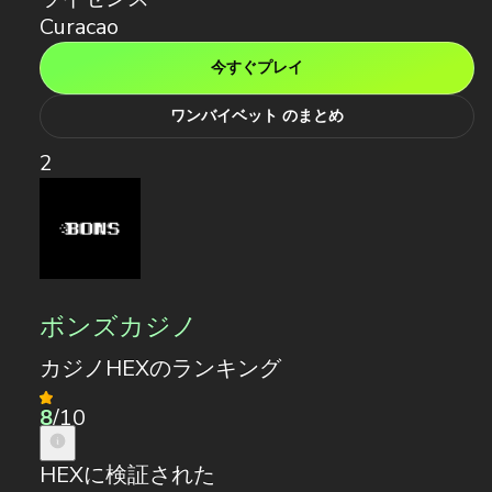
Curacao
今すぐプレイ
ワンバイベット のまとめ
2
ボンズカジノ
カジノHEXのランキング
8
/10
HEXに検証された