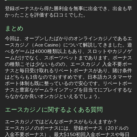
登録ボーナスから得た勝利金を無事に出金でき、出金も早
かったことを評価する口コミでした。
まとめ
今回は、オープンしたばかりのオンラインカジノであるエ
ースカジノ（Ace Casino）について解説してきました。遊
べるゲームは4000種類以上もあり、スロットやカジノゲ
ームだけでなく、スポーツベットまであります。ボーナス
の種類こそは少ないものの、エースカジノ 入金不要ボー
ナスと毎日受け取れるリベートボーナスがあり、賭け条件
はどちらも1倍なのでおすすめです。日本語カスタマーサ
ポート体制も既に整っているので安心です。リベートボー
ナスと豊富なゲームラインアップを目当てにプレイするな
らなかなか良いオンカジといえるでしょう。
エースカジノに関するよくある質問
エースカジノではどんなボーナスがもらえますか？
エースカジノのボーナスには、登録ボーナス（20ドルの
入金不要ボーナス）、最大$150初回入金ボーナスや毎日