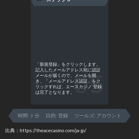
「新規登録」をクリックします。
記入したメールアドレス宛に認証
メールが届くので、メールを開
き、「メールアドレス認証」をク
リックすれば、エースカジノ 登録
は完了となります。
時間: 3 分
目的:
登録
ツールズ:
アカウント
出典：https://theacecasino.com/ja-jp/