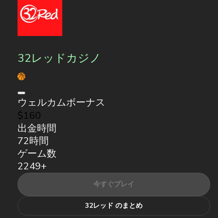
32レッドカジノ
ウェルカムボーナス
$160
出金時間
72時間
ゲーム数
2249+
今すぐプレイ
32レッド のまとめ