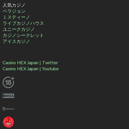
人気カジノ
ベラジョン
ミスティーノ
ライブカジノハウス
ユニークカジノ
カジノシークレット
アイスカジノ
Casino HEX Japan | Twitter
Casino HEX Japan | Youtube