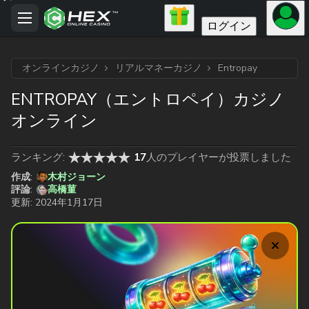
ログイン
オンラインカジノ
リアルマネーカジノ
Entropay
ENTROPAY（エントロペイ）カジノ
オンライン
ランキング:
17
人のプレイヤーが投票しました
作成:
木村ジョーン
高橋菫
評論:
更新:
2024年1月17日