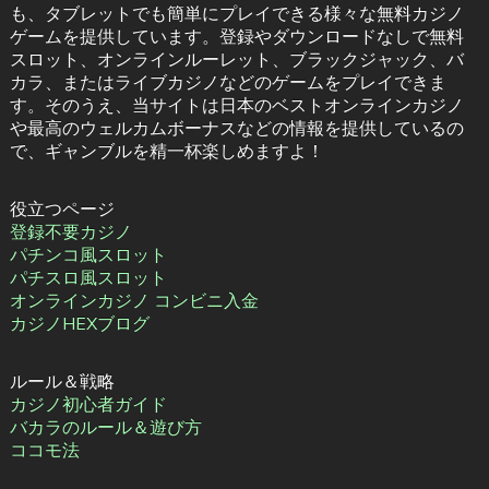
も、タブレットでも簡単にプレイできる様々な無料カジノ
ゲームを提供しています。登録やダウンロードなしで無料
スロット、オンラインルーレット、ブラックジャック、バ
カラ、またはライブカジノなどのゲームをプレイできま
す。そのうえ、当サイトは日本のベストオンラインカジノ
や最高のウェルカムボーナスなどの情報を提供しているの
で、ギャンブルを精一杯楽しめますよ！
役立つページ
登録不要カジノ
パチンコ風スロット
パチスロ風スロット
オンラインカジノ コンビニ入金
カジノHEXブログ
ルール＆戦略
カジノ初心者ガイド
バカラのルール＆遊び方
ココモ法