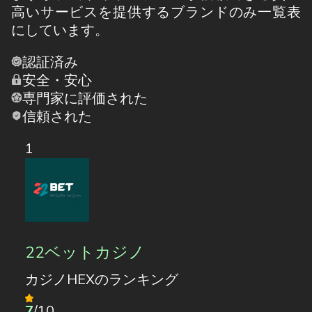
高いサービスを提供するブランドのみ一覧表
にしています。
認証済み
安全・安心
専門家に評価された
信頼された
1
22ベットカジノ
カジノHEXのランキング
7
/10