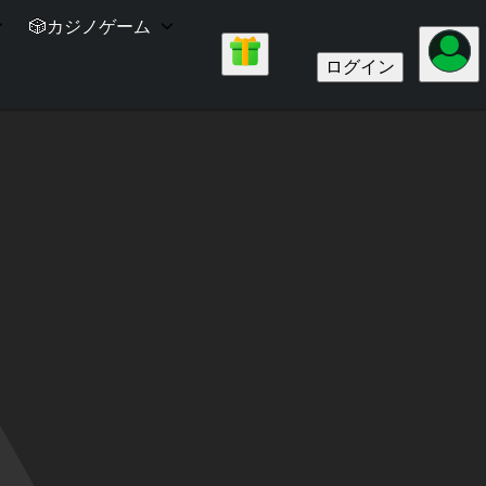
🎲カジノゲーム
ログイン