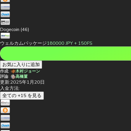
Dogecoin (46)
ウェルカムパッケージ
180000 JPY + 150FS
お気に入りに追加
作成:
木村ジョーン
評論:
高橋菫
更新:
2025年1月20日
入金方法:
全ての +15 を見る