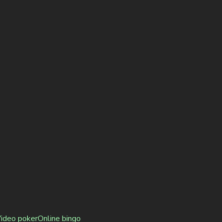
ideo poker
Online bingo