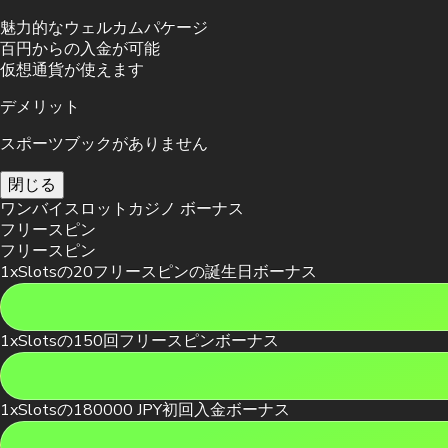
魅力的なウェルカムパケージ
百円からの入金が可能
仮想通貨が使えます
デメリット
スポーツブックがありません
閉じる
ワンバイスロットカジノ ボーナス
フリースピン
フリースピン
1xSlotsの20フリースピンの誕生日ボーナス
1xSlotsの150回フリースピンボーナス
1xSlotsの180000 JPY初回入金ボーナス