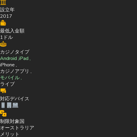
設立年
2017
最低入金額
1ドル
カジノタイプ
Android ,
iPad ,
iPhone ,
カジノアプリ ,
モバイル ,
ライブ
対応デバイス
制限対象国
オーストラリア
メリット