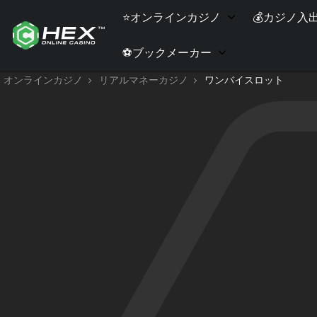
⭐オンラインカジノ
💰カジノ入
⚽ブックメーカー
オンラインカジノ
リアルマネーカジノ
ワンバイスロット