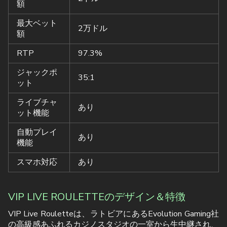
額
最大ベット
2万ドル
額
RTP
97.3%
ジャックポ
35:1
ット
ライブチャ
あり
ット機能
自動プレイ
あり
機能
スマホ対応
あり
VIP LIVE ROULETTEのデザイン＆特徴
VIP Live Rouletteは、ラトビアにあるEvolution Gaming社
の高級感あふれるカジノスタジオの一室から生中継され、