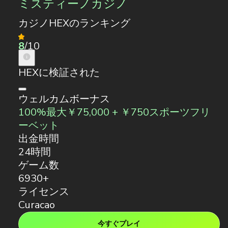
ミスティーノカジノ
カジノHEXのランキング
8
/10
HEXに検証された
ウェルカムボーナス
100%最大￥75,000 + ￥750スポーツフリ
ーベット
出金時間
24時間
ゲーム数
6930+
ライセンス
Curacao
今すぐプレイ