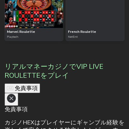
Marvel Roulette
French Roulette
Playtech
NetEnt
リアルマネーカジノでVIP LIVE
ROULETTEをプレイ
免責事項
免責事項
カジノHEXはプレイヤーにギャンブル経験を