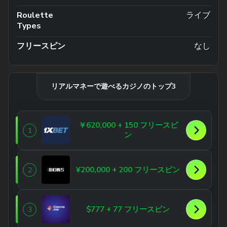
Roulette
ライブ
Types
フリースピン
なし
リアルマネーで遊べるカジノのトップ3
￥620,000 + 150 フリースピ
1
ン
¥200,000 + 200 フリースピン
2
$777 + 77 フリースピン
3