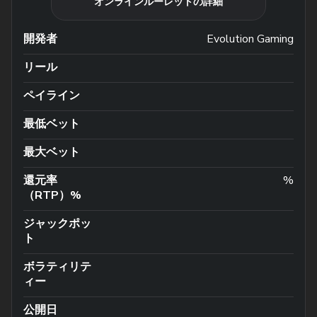
オンラインルーレットの詳細
開発者
Evolution Gaming
リール
ペイライン
最低ベット
最大ベット
還元率
%
（RTP）%
ジャックポッ
ト
ボラティリテ
ィー
公開日