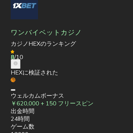
ワンバイベットカジノ
カジノHEXのランキング
8
/10
HEXに検証された
ウェルカムボーナス
￥620,000 + 150 フリースピン
出金時間
24時間
ゲーム数