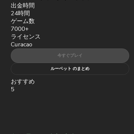
出金時間
24時間
ゲーム数
7000+
ライセンス
Curacao
今すぐプレイ
ルーベット のまとめ
おすすめ
5