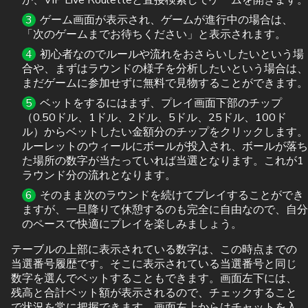
ゲーム画面が表示され、ゲームが進行中の場合は、
「次のゲームまでお待ちください」と表示されます。
初心者なのでルールや流れをおさらいしたいという場
合や、まずはラウンドの様子を分析したいという場合は、
まだゲームに参加せずに無料で見物することができます。
ベットをするにはまず、プレイ画面下部のチップ
（0.50ドル、1ドル、2ドル、5ドル、25ドル、100ド
ル）からベットしたい金額分のチップをクリックします。
ルーレットのウィールにボールが投入され、ボールが落ち
た場所の数字が当たっていれば当選となります。これが1
ラウンド分の流れとなります。
そのまま次のラウンドを続けてプレイすることができ
ますが、一旦降りて休憩するのも完全に自由なので、自分
のペースで快適にプレイを楽しみましょう。
テーブルの上部に表示されている数字は、この時点までの
当選番号履歴です。そこに表示されている当選番号と同じ
数字を選んでベットすることもできます。画面左下には、
残高と合計ベット額が表示されるので、チェックすること
で状況を常に把握できます。画面左上からはチャットを入