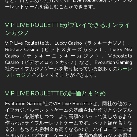
など、自分にあった方法でVIP Live Rouletteオンラインル
ーレットゲームを楽しむことができます。
VIP LIVE ROULETTEがプレイできるオンライ
ンカジノ
VIP Live Rouletteは、Lucky Casino（ラッキーカジノ）、
Bitstarz Casino（ビットスターズカジノ）、Lucky Niki
Casino（ラッキーニッキーカジノ）、Videoslots
Casino（ビデオスロッツカジノ）など、Evolution Gaming
社のライブカジノゲームを取り扱っている数多くの
ルーレ
ット カジノ
でプレイすることができます。
VIP LIVE ROULETTEの評価とまとめ
Evolution Gaming社のVIP Live Rouletteは、同社の他のラ
イブカジノルーレットゲームの洗練された作りとシンプル
なルールを継承しつつ、より高額のベットで楽しめるよう
作られたライブルーレットゲームです。ベット額が高くな
る分、もちろん勝利金も高くなるので、ハイローラーには
たまらないはずです。ゲームは、本場の高級カジノ会場さ