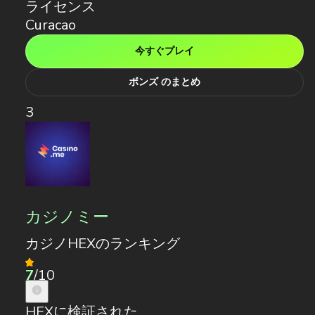
ライセンス
Curacao
今すぐプレイ
ボンズ のまとめ
3
カジノミー
カジノHEXのランキング
7
/10
HEXに検証された