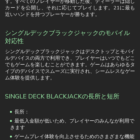
す。すべてのプレイヤーが移動した後、ディーラーは隠し
カードを公開し、それに応じてプレイします。21に最も
近いハンドを持つプレーヤーが勝ちます。
シングルデックブラックジャックのモバイル
対応性
シングルデックブラックジャックはデスクトップとモバイ
ルデバイスの両方で利用でき、プレイヤーはいつでもどこ
でもゲームを楽しむことができます。ゲームはあらゆるタ
イプのデバイスでスムーズに実行され、シームレスなゲー
ム体験を提供します。
SINGLE DECK BLACKJACKの長所と短所
長所：
最低入金額が低いため、プレイヤーのみんなが利用で
きます
ゲームプレイ体験を向上させるためのさまざまな機能