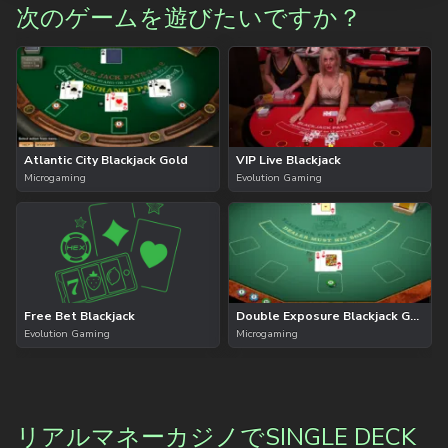
次のゲームを遊びたいですか？
Atlantic City Blackjack Gold
VIP Live Blackjack
Microgaming
Evolution Gaming
Free Bet Blackjack
Double Exposure Blackjack Gold
Evolution Gaming
Microgaming
リアルマネーカジノでSINGLE DECK