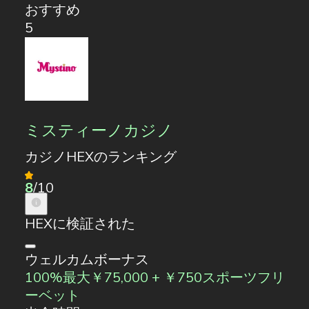
おすすめ
5
ミスティーノカジノ
カジノHEXのランキング
8
/10
HEXに検証された
ウェルカムボーナス
100%最大￥75,000 + ￥750スポーツフリ
ーベット