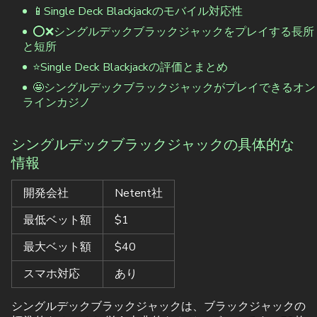
📱Single Deck Blackjackのモバイル対応性
⭕❌シングルデックブラックジャックをプレイする長所
と短所
⭐Single Deck Blackjackの評価とまとめ
🤩シングルデックブラックジャックがプレイできるオン
ラインカジノ
シングルデックブラックジャックの具体的な
情報
開発会社
Netent社
最低ベット額
$1
最大ベット額
$40
スマホ対応
あり
シングルデックブラックジャックは、ブラックジャックの