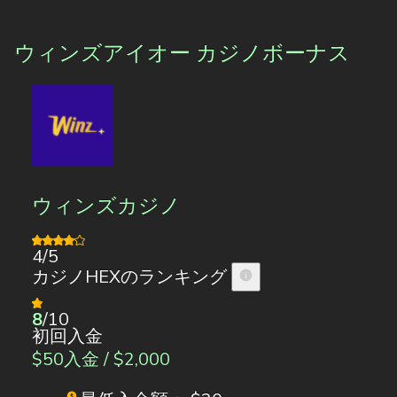
ウィンズアイオー カジノボーナス
ウィンズカジノ
4/5
カジノHEXのランキング
8
/10
初回入金
$50入金 / $2,000