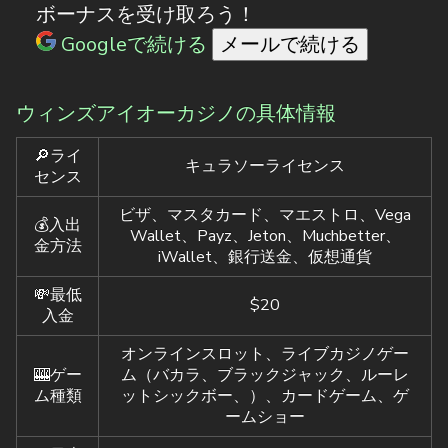
ボーナスを受け取ろう！
Googleで続ける
メールで続ける
ウィンズアイオーカジノの具体情報
🔎ライ
キュラソーライセンス
センス
ビザ、マスタカード、マエストロ、Vega
💰入出
Wallet、Payz、Jeton、Muchbetter、
金方法
iWallet、銀行送金、仮想通貨
💸最低
$20
入金
オンラインスロット、ライブカジノゲー
🎰ゲー
ム（バカラ、ブラックジャック、ルーレ
ム種類
ットシックボー、）、カードゲーム、ゲ
ームショー