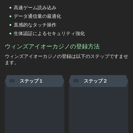
高速ゲーム読み込み
データ通信量の最適化
直感的なタッチ操作
生体認証によるセキュリティ強化
ウィンズアイオーカジノの登録方法
ウィンズアイオーカジノの登録は以下のステップですませ
ます。
ステップ１
ステップ２