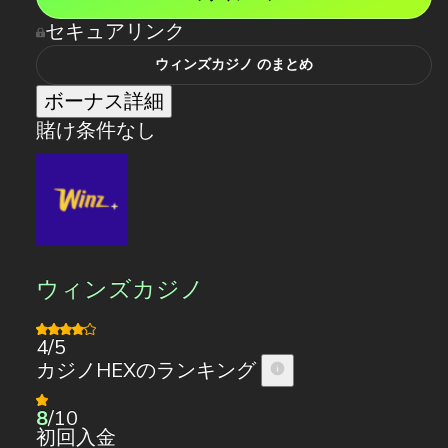
セキュアリンク
ウィンズカジノ のまとめ
ボーナス詳細
賭け条件なし
ウィンズカジノ
4/5
カジノHEXのランキング
8
/10
初回入金