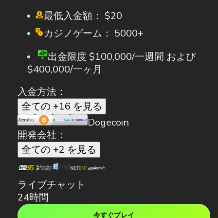
最低入金額：
$20
カジノゲーム：
5000+
出金限度
$100,000/一週間 および
$400,000/一ヶ月
入金方法：
全ての +16 を見る
Dogecoin
開発会社：
全ての +2 を見る
ライブチャット
24時間
今すぐプレイ