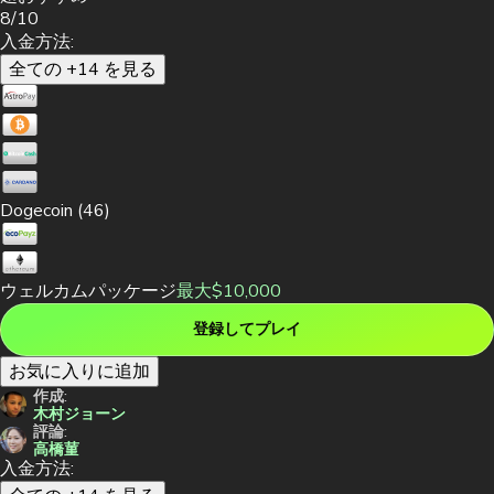
8
/10
入金方法:
全ての +14 を見る
Dogecoin (46)
ウェルカムパッケージ
最大$10,000
登録してプレイ
お気に入りに追加
作成:
木村ジョーン
評論:
高橋菫
入金方法: