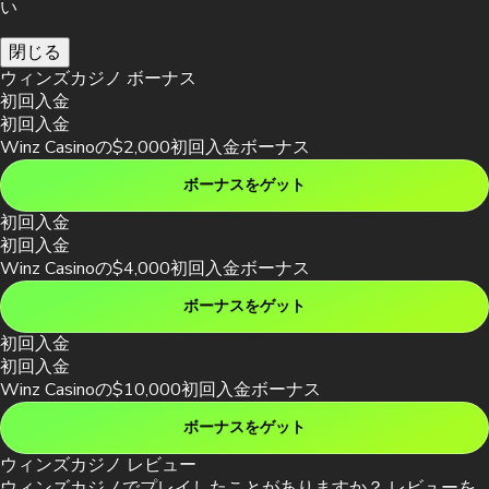
い
閉じる
ウィンズカジノ ボーナス
初回入金
初回入金
Winz Casinoの$2,000初回入金ボーナス
ボーナスをゲット
初回入金
初回入金
Winz Casinoの$4,000初回入金ボーナス
ボーナスをゲット
初回入金
初回入金
Winz Casinoの$10,000初回入金ボーナス
ボーナスをゲット
ウィンズカジノ レビュー
ウィンズカジノでプレイしたことがありますか？
レビューを