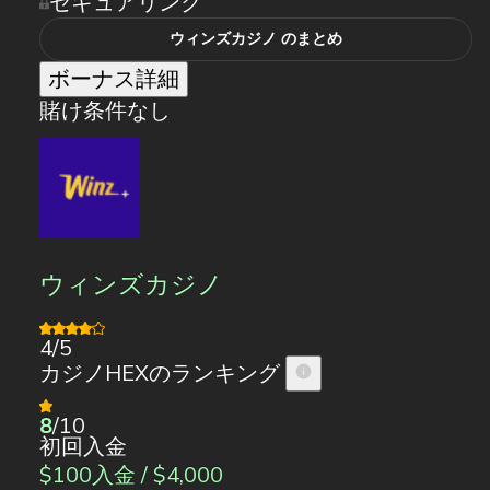
セキュアリンク
ウィンズカジノ のまとめ
ボーナス詳細
賭け条件なし
ウィンズカジノ
4/5
カジノHEXのランキング
8
/10
初回入金
$100入金 / $4,000