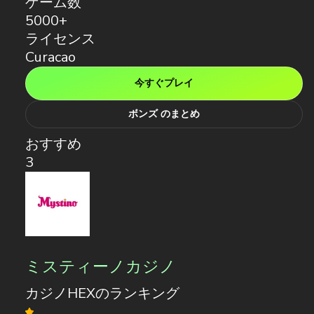
ゲーム数
5000+
ライセンス
Curacao
今すぐプレイ
ボンズ のまとめ
おすすめ
3
ミスティーノカジノ
カジノHEXのランキング