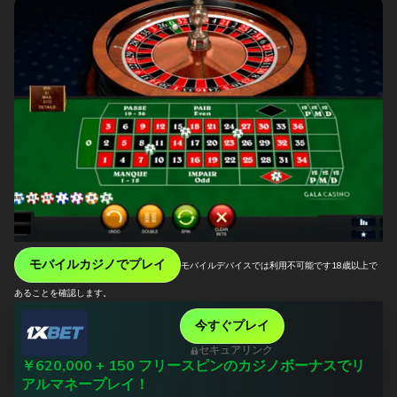
モバイルカジノでプレイ
モバイルデバイスでは利用不可能です
18歳以上で
あることを確認します。
今すぐプレイ
セキュアリンク
￥620,000 + 150 フリースピンのカジノボーナスでリ
アルマネープレイ！