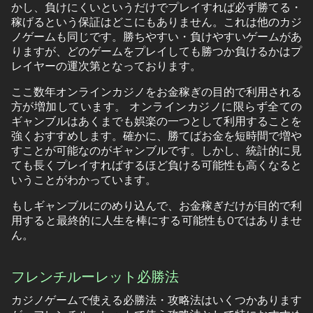
かし、負けにくいというだけでプレイすれば必ず勝てる・
稼げるという保証はどこにもありません。これは他のカジ
ノゲームも同じです。勝ちやすい・負けやすいゲームがあ
りますが、どのゲームをプレイしても勝つか負けるかはプ
レイヤーの運次第となっております。
ここ数年オンラインカジノをお金稼ぎの目的で利用される
方が増加しています。 オンラインカジノに限らず全ての
ギャンブルはあくまでも娯楽の一つとして利用することを
強くおすすめします。確かに、勝てばお金を短時間で増や
すことが可能なのがギャンブルです。しかし、統計的に見
ても長くプレイすればするほど負ける可能性も高くなると
いうことがわかっています。
もしギャンブルにのめり込んで、お金稼ぎだけが目的で利
用すると最終的に人生を棒にする可能性も0ではありませ
ん。
フレンチルーレット必勝法
カジノゲームで使える必勝法・攻略法はいくつかあります