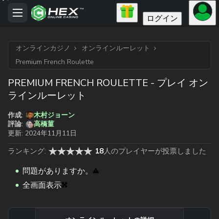
ログイン
オンラインカジノ
オンラインルーレット
Premium French Roulette
PREMIUM FRENCH ROULETTE - プレイ オン
ラインルーレット
作成:
木村ジョーン
高橋菫
評論:
更新:
2024年11月11日
ランキング:
18
人のプレイヤーが投票しました
問題がありますか。
全画面表示