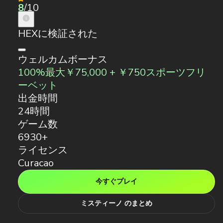
8
/10
HEXに検証された
ウェルカムボーナス
100%最大￥75,000 + ￥750スポーツフリ
ーベット
出金時間
24時間
ゲーム数
6930+
ライセンス
Curacao
今すぐプレイ
ミスティーノ のまとめ