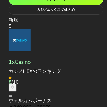
カジノエックス のまとめ
新規
5
1xCasino
カジノHEXのランキング
8
/10
ウェルカムボーナス