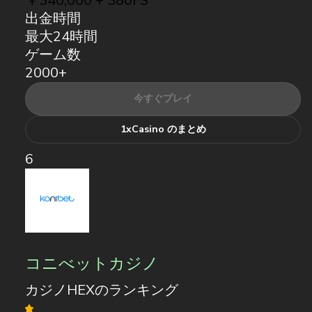
￥340,000 + 380FS
出金時間
最大24時間
ゲーム数
2000+
今すぐプレイ
1xCasino のまとめ
6
コニべットカジノ
カジノHEXのランキング