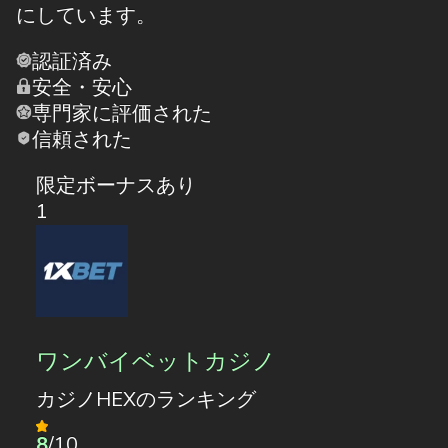
にしています。
認証済み
安全・安心
専門家に評価された
信頼された
限定ボーナスあり
1
ワンバイベットカジノ
カジノHEXのランキング
8
/10