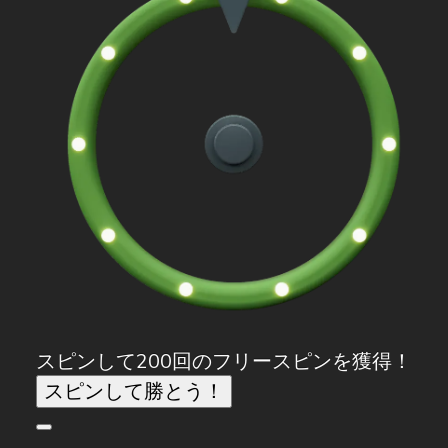
スピンして200回のフリースピンを獲得！
スピンして勝とう！