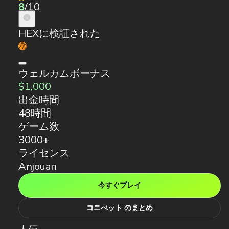
8
/10
HEXに検証された
ウェルカムボーナス
$1,000
出金時間
48時間
ゲーム数
3000+
ライセンス
Anjouan
今すぐプレイ
コニべット のまとめ