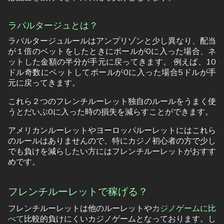
ラパルタージュとは？
ラパルタージュルールはアンプリゾンと少し異なり、配当
が１倍のベットをしたときにボールが0に入った場合、ネ
ットした金額の半分が手元に戻ってきます。 例えば、10
ドル奇数にベットしてボールが0に入った場合5ドルが手
元に戻ってきます。
これら２つのフレンチルーレット独自のルールをうまく使
うとだいぶ0に入った時の損失を減らすことができます。
アメリカンルーレットやヨーロッパルーレットにはこれら
のルールはありませんので、特にカジノ初心者の方で少し
でも負けを減らしたい方にはフレンチルーレットがおすす
めです。
フレンチルーレットで稼げる？
フレンチルーレットは他のルーレットや
カジノゲームに比
べて
比較的負けにくいカジノゲームとなっております。し