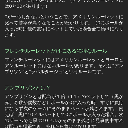
うに0が一つしかありません。（アメリカンルーレットに
は0と00があります）
0が一つしかないということで、アメリカンルーレットに
比べて勝率が高くなることがわかります。（0にボールが
入った時は他の数字にベットしていた場合全て負けになり
ます。
フレンチルーレットだけにある独特なルール
フレンチルーレットにはアメリカンルーレットとヨーロピ
アンルーレットにはないルールがあります。それは“アン
プリゾン”と“ラパルタージュ”というルールです。
アンプリゾンとは？
アンプリゾンとは配当が１倍（1:1）のベットして（黒か
赤、奇数か偶数など）ボールが0に入った時、すぐに負け
にならず次のゲームにそのままベットが残されます。 例
えば、黒に10ドルベットして0にボールが入った場合。次
のゲームでも黒の10ドルがそのまま残され見事的中すれ
ば配当を獲得でき、外れたら負けとなります。