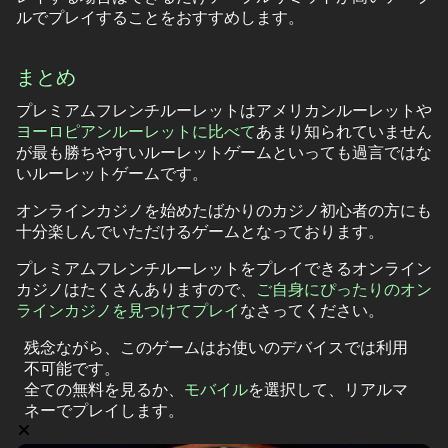
ルでプレイすることをおすすめします。
まとめ
プレミアムフレンチルーレットはアメリカンルーレットや
ヨーロピアンルーレットに比べて
あまり知られていません
が最も勝ちやすいルーレットゲームといっても過言ではな
いルーレットゲームです。
オンラインカジノを始めたばかりのカジノ初心者の方にも
十分楽しんでいただけるゲームとなっております。
プレミアムフレンチルーレットをプレイできるオンライン
カジノはたくさんありますので、
ご自身にぴったりのオン
ラインカジノを見つけてプレイ
なさってください。
残念ながら、このゲームはお使いのデバイスでは利用
不可能です。
全ての無料
を見るか、
モバイル
を選択して、リアルマ
ネーでプレイします。