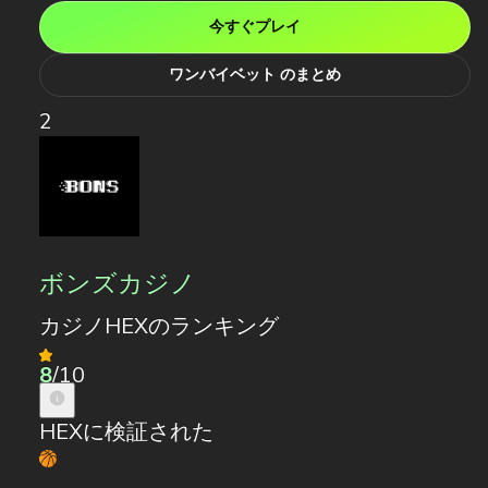
今すぐプレイ
ワンバイベット のまとめ
2
ボンズカジノ
カジノHEXのランキング
8
/10
HEXに検証された