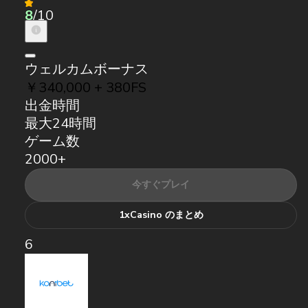
8
/10
ウェルカムボーナス
￥340,000 + 380FS
出金時間
最大24時間
ゲーム数
2000+
今すぐプレイ
1xCasino のまとめ
6