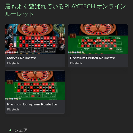
最もよく遊ばれているPLAYTECH オンライン
ルーレット
Marvel Roulette
Premium French Roulette
Playtech
Playtech
Premium European Roulette
Playtech
シェア