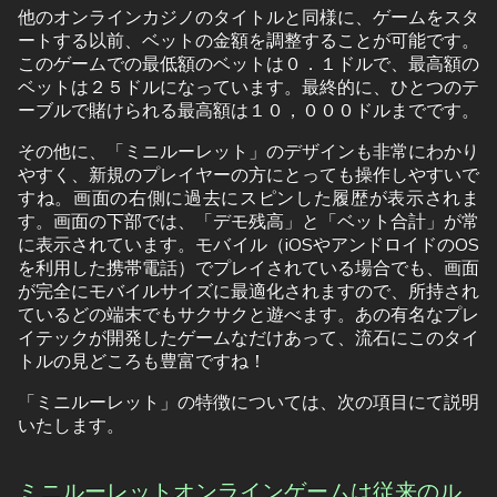
他のオンラインカジノのタイトルと同様に、ゲームをスタ
ートする以前、ベットの金額を調整することが可能です。
このゲームでの最低額のベットは０．１ドルで、最高額の
ベットは２５ドルになっています。最終的に、ひとつのテ
ーブルで賭けられる最高額は１０，０００ドルまでです。
その他に、「ミニルーレット」のデザインも非常にわかり
やすく、新規のプレイヤーの方にとっても操作しやすいで
すね。画面の右側に過去にスピンした履歴が表示されま
す。画面の下部では、「デモ残高」と「ベット合計」が常
に表示されています。モバイル（iOSやアンドロイドのOS
を利用した携帯電話）でプレイされている場合でも、画面
が完全にモバイルサイズに最適化されますので、所持され
ているどの端末でもサクサクと遊べます。あの有名なプレ
イテックが開発したゲームなだけあって、流石にこのタイ
トルの見どころも豊富ですね！
「ミニルーレット」の特徴については、次の項目にて説明
いたします。
ミニルーレットオンラインゲームは従来のル