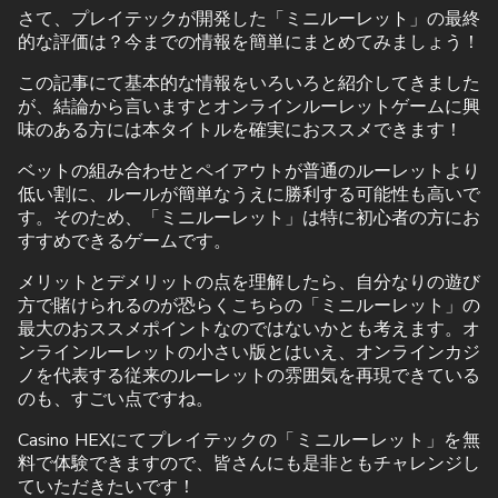
さて、プレイテックが開発した「ミニルーレット」の最終
的な評価は？今までの情報を簡単にまとめてみましょう！
この記事にて基本的な情報をいろいろと紹介してきました
が、結論から言いますとオンラインルーレットゲームに興
味のある方には本タイトルを確実におススメできます！
ベットの組み合わせとペイアウトが普通のルーレットより
低い割に、ルールが簡単なうえに勝利する可能性も高いで
す。そのため、「ミニルーレット」は特に初心者の方にお
すすめできるゲームです。
メリットとデメリットの点を理解したら、自分なりの遊び
方で賭けられるのが恐らくこちらの「ミニルーレット」の
最大のおススメポイントなのではないかとも考えます。オ
ンラインルーレットの小さい版とはいえ、オンラインカジ
ノを代表する従来のルーレットの雰囲気を再現できている
のも、すごい点ですね。
Casino HEXにてプレイテックの「ミニルーレット」を無
料で体験できますので、皆さんにも是非ともチャレンジし
ていただきたいです！