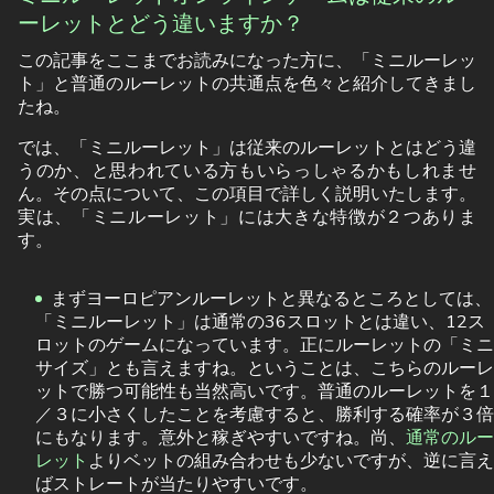
ーレットとどう違いますか？
この記事をここまでお読みになった方に、「ミニルーレッ
ト」と普通のルーレットの共通点を色々と紹介してきまし
たね。
では、「ミニルーレット」は従来のルーレットとはどう違
うのか、と思われている方もいらっしゃるかもしれませ
ん。その点について、この項目で詳しく説明いたします。
実は、「ミニルーレット」には大きな特徴が２つありま
す。
まずヨーロピアンルーレットと異なるところとしては、
「ミニルーレット」は通常の36スロットとは違い、12ス
ロットのゲームになっています。正にルーレットの「ミニ
サイズ」とも言えますね。ということは、こちらのルーレ
ットで勝つ可能性も当然高いです。普通のルーレットを１
／３に小さくしたことを考慮すると、勝利する確率が３倍
にもなります。意外と稼ぎやすいですね。尚、
通常のルー
レット
よりベットの組み合わせも少ないですが、逆に言え
ばストレートが当たりやすいです。