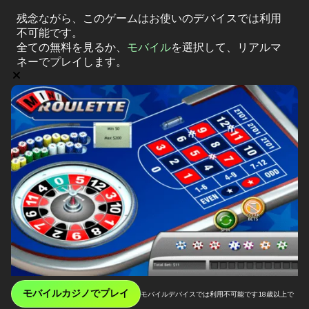
残念ながら、このゲームはお使いのデバイスでは利用
不可能です。
全ての無料
を見るか、
モバイル
を選択して、リアルマ
ネーでプレイします。
モバイルカジノでプレイ
モバイルデバイスでは利用不可能です
18歳以上で