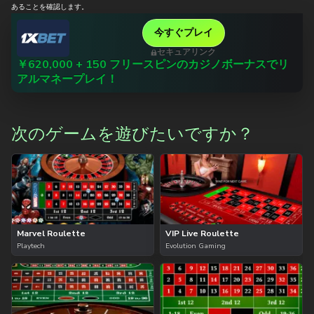
あることを確認します。
今すぐプレイ
セキュアリンク
￥620,000 + 150 フリースピンのカジノボーナスでリ
アルマネープレイ！
次のゲームを遊びたいですか？
Marvel Roulette
VIP Live Roulette
Playtech
Evolution Gaming