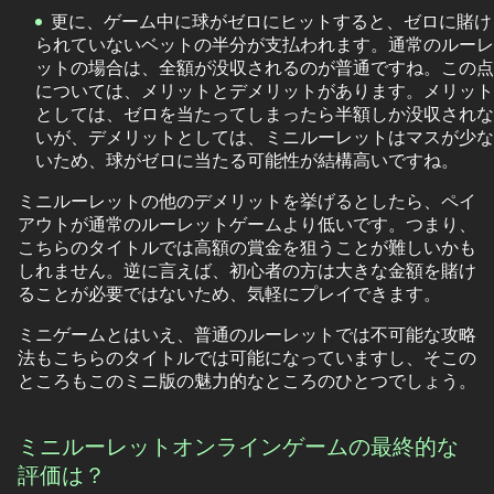
更に、ゲーム中に球がゼロにヒットすると、ゼロに賭け
られていないベットの半分が支払われます。通常のルーレ
ットの場合は、全額が没収されるのが普通ですね。この点
については、メリットとデメリットがあります。メリット
としては、ゼロを当たってしまったら半額しか没収されな
いが、デメリットとしては、ミニルーレットはマスが少な
いため、球がゼロに当たる可能性が結構高いですね。
ミニルーレットの他のデメリットを挙げるとしたら、ペイ
アウトが通常のルーレットゲームより低いです。つまり、
こちらのタイトルでは高額の賞金を狙うことが難しいかも
しれません。逆に言えば、初心者の方は大きな金額を賭け
ることが必要ではないため、気軽にプレイできます。
ミニゲームとはいえ、普通のルーレットでは不可能な攻略
法もこちらのタイトルでは可能になっていますし、そこの
ところもこのミニ版の魅力的なところのひとつでしょう。
ミニルーレットオンラインゲームの最終的な
評価は？