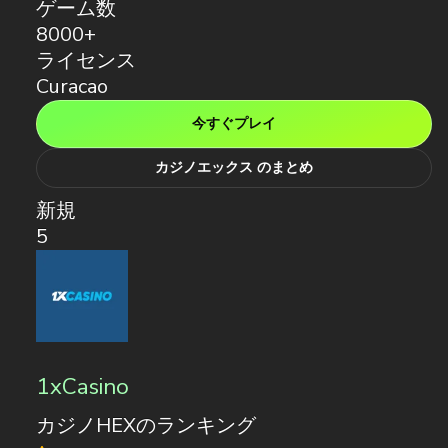
ゲーム数
8000+
ライセンス
Curacao
今すぐプレイ
カジノエックス のまとめ
新規
5
1xCasino
カジノHEXのランキング