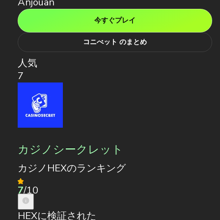
Anjouan
今すぐプレイ
コニべット のまとめ
人気
7
カジノシークレット
カジノHEXのランキング
7
/10
HEXに検証された