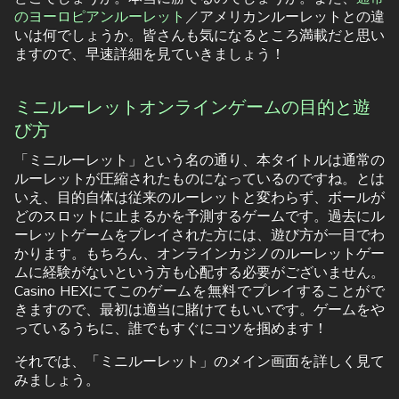
のヨーロピアンルーレット
／アメリカンルーレットとの違
いは何でしょうか。皆さんも気になるところ満載だと思い
ますので、早速詳細を見ていきましょう！
ミニルーレットオンラインゲームの目的と遊
び方
「ミニルーレット」という名の通り、本タイトルは通常の
ルーレットが圧縮されたものになっているのですね。とは
いえ、目的自体は従来のルーレットと変わらず、ボールが
どのスロットに止まるかを予測するゲームです。過去にル
ーレットゲームをプレイされた方には、遊び方が一目でわ
かります。もちろん、オンラインカジノのルーレットゲー
ムに経験がないという方も心配する必要がございません。
Casino HEXにてこのゲームを無料でプレイすることがで
きますので、最初は適当に賭けてもいいです。ゲームをや
っているうちに、誰でもすぐにコツを掴めます！
それでは、「ミニルーレット」のメイン画面を詳しく見て
みましょう。