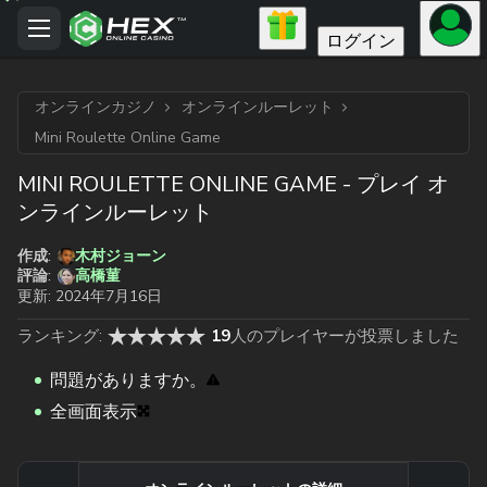
ログイン
オンラインカジノ
オンラインルーレット
Mini Roulette Online Game
MINI ROULETTE ONLINE GAME - プレイ オ
ンラインルーレット
作成:
木村ジョーン
高橋菫
評論:
更新:
2024年7月16日
ランキング:
19
人のプレイヤーが投票しました
問題がありますか。
全画面表示