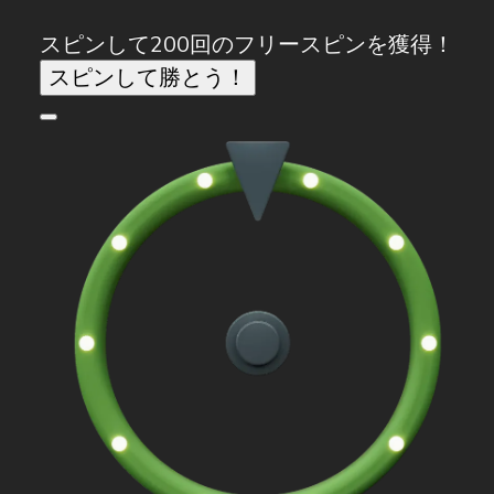
スピンして200回のフリースピンを獲得！
スピンして勝とう！