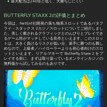
最大配当は240倍と低く、大勝ちしにくい
BUTTERFLY STAXX 2の評価とまとめ
今回は、NetEnt社開発の落ち物系スロットであるバタフ
ライ・スタックス 2カジノスロットについてご紹介しまし
た。美しく癒されるグラフィックとのんびりとプレイでき
るゲーム性がマッチしている良作といえます。このスロッ
トは、大きく負けるリスクが低い分、派手に勝つのも難し
めなので、上級者／ハイローラーよりも初心者向けのスロ
ットといえます。リアルマネーで Butterfly Staxx 2 をプ
レイする前に、まずは取り扱っているオンラインカジノの
無料版から試してみるのもありです。