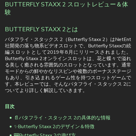
BUTTERFLY STAXX 2 スロットレビュー＆体
験
BUTTERFLY STAXX 2とは
バタフライ・スタックス 2（Butterfly Staxx 2）はNetEnt
社開発の落ち物系ビデオスロットで、Butterfly Staxxの続
編スロットとして2019年8月にリリースされました。
Butterfly Staxx 2オンラインスロットは、花と蝶々で溢れ
る美しく癒される雰囲気のスロットとなっています。通常
モードからの鮮やかなリスピンや複数のボーナスステージ
もあり、引き込まれるゲーム性を持つスロットゲームで
す。本レビューでは、そんなバタフライ・スタックス 2に
ついてより詳しく解説していきます。
目次
📄バタフライ・スタックス 2の具体的な情報
✨Butterfly Staxx 2のデザイン＆特徴
🎰Butterfly Staxx 2の遊び方