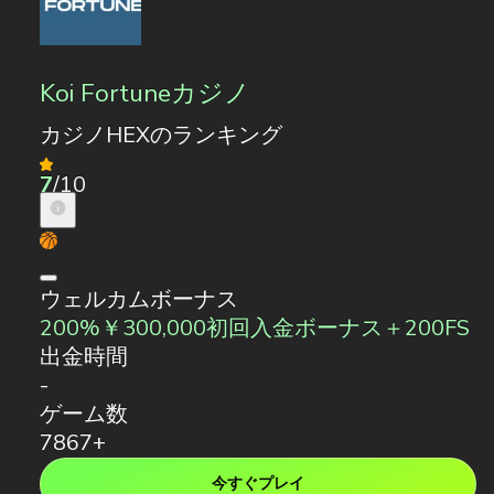
Koi Fortuneカジノ
カジノHEXのランキング
7
/10
ウェルカムボーナス
200%￥300,000初回入金ボーナス＋200FS
出金時間
-
ゲーム数
7867+
今すぐプレイ