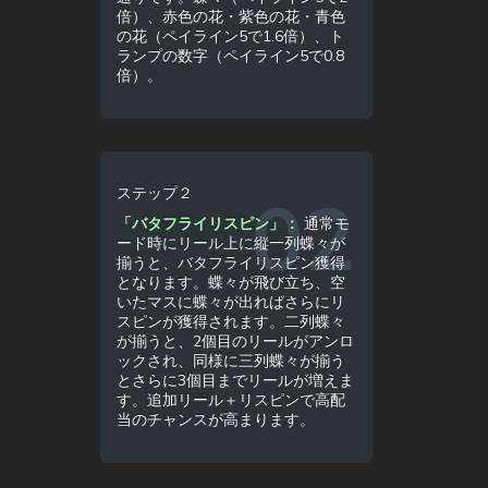
倍）、赤色の花・紫色の花・青色
の花（ペイライン5で1.6倍）、ト
ランプの数字（ペイライン5で0.8
倍）。
ステップ２
「バタフライリスピン」：
通常モ
ード時にリール上に縦一列蝶々が
揃うと、バタフライリスピン獲得
となります。蝶々が飛び立ち、空
いたマスに蝶々が出ればさらにリ
スピンが獲得されます。二列蝶々
が揃うと、2個目のリールがアンロ
ックされ、同様に三列蝶々が揃う
とさらに3個目までリールが増えま
す。追加リール＋リスピンで高配
当のチャンスが高まります。