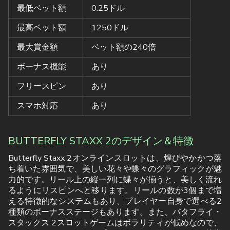
最低ベット額
0.25ドル
最高ベット額
1250ドル
最大賞金額
ベット額の240倍
ボーナス機能
あり
フリースピン
あり
スマホ対応
あり
BUTTERFLY STAXX 2のデザイン＆特徴
Butterfly Staxx 2オンラインスロットは、煌びやかかつ落
ち着いた雰囲気で、美しい花々や蝶々のグラフィックが魅
力的です。リール上の縦一列に蝶々が揃うと、美しく流れ
るようにリスピンへと移ります。リールの数が3個まで増
える特徴的なシステムもあり、プレイヤー自身で選べる2
種類のボーナスステージもあります。また、バタフライ・
スタックス 2スロットゲームはボラリティが低めなので、