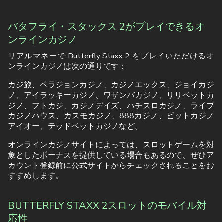
バタフライ・スタックス 2がプレイできるオ
ンラインカジノ
リアルマネーで Butterfly Staxx 2 をプレイいただけるオ
ンラインカジノは次の通りです：
カジ旅、ベラジョンカジノ、カジノエックス、ジョイカジ
ノ、アイラッキーカジノ、ワザンバカジノ、リリベットカ
ジノ、フトカジ、カジノデイズ、ハチスロカジノ、ライブ
カジノハウス、カスモカジノ、888カジノ、ビットカジノ
アイオー、テッドベットカジノなど。
オンラインカジノサイトによっては、スロットゲームを対
象としたボーナスを提供している場合もあるので、ぜひア
カウント登録前に公式サイトからチェックされることをお
すすめします。
BUTTERFLY STAXX 2スロットのモバイル対
応性