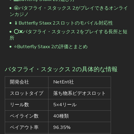
🤩バタフライ・スタックス 2がプレイできるオンライ
ンカジノ
📱Butterfly Staxx 2スロットのモバイル対応性
⭕❌バタフライ・スタックス 2をプレイする長所と短
所
⭐Butterfly Staxx 2の評価とまとめ
バタフライ・スタックス 2の具体的な情報
開発会社
NetEnt社
スロットタイプ
落ち物系ビデオスロット
リール数
5×4リール
ペイライン数
40種類
ペイアウト率
96.35%