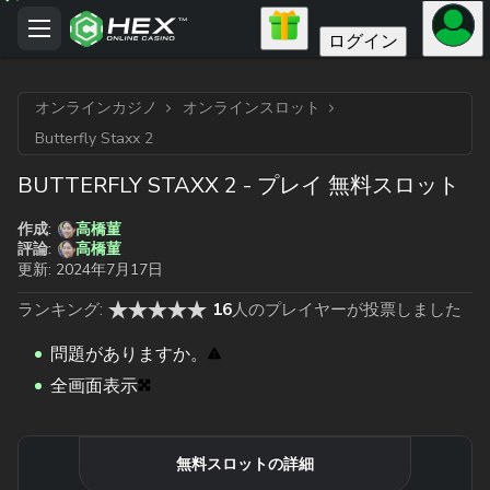
ログイン
オンラインカジノ
オンラインスロット
Butterfly Staxx 2
BUTTERFLY STAXX 2 - プレイ 無料スロット
高橋菫
作成:
高橋菫
評論:
更新:
2024年7月17日
ランキング:
16
人のプレイヤーが投票しました
問題がありますか。
全画面表示
無料スロットの詳細