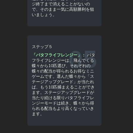
ジ終了まで消えることがないの
で、そのまま一気に高額勝利を狙
いましょう。
ステップ５
「バタフライフレンジー」：
バタ
フライフレンジーは、飛んでくる
蝶々から10匹選び、それぞれの
蝶々の配当が得られるお得なミニ
ゲームです。選んだ蝶々から「ス
テージアップグレード」が当たれ
ば、もう10匹捕まえることができ
ます。ステージアップグレードが
当たり続ける限りバタフライフレ
ンジーモードは続き、蝶々から得
られる配当もより高くなっていき
ます。