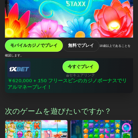
モバイルカジノでプレイ
無料でプレイ
18歳以上であることを
確認します。
今すぐプレイ
セキュアリンク
￥620,000 + 150 フリースピンのカジノボーナスでリ
アルマネープレイ！
次のゲームを遊びたいですか？