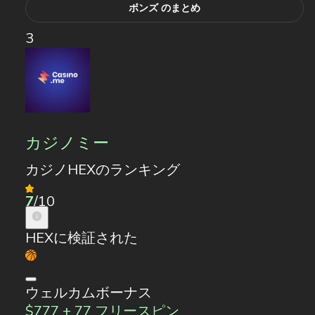
ボンズ のまとめ
3
カジノミー
カジノHEXのランキング
7
/10
HEXに検証された
ウェルカムボーナス
$777 + 77 フリースピン