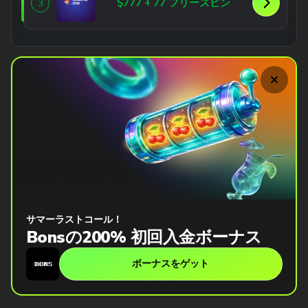
$777 + 77 フリースピン
3
サマーラストコール！
Bonsの200% 初回入金ボーナス
ボーナスをゲット