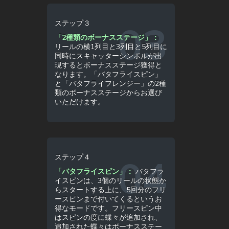
ステップ３
「2種類のボーナスステージ」：
リールの横1列目と3列目と5列目に
同時にスキャッターシンボルが出
現するとボーナスステージ獲得と
なります。「バタフライスピン」
と「バタフライフレンジー」の2種
類のボーナスステージからお選び
いただけます。
ステップ４
「バタフライスピン」：
バタフラ
イスピンは、3個のリールの状態か
らスタートする上に、5回分のフリ
ースピンまで付いてくるというお
得なモードです。フリースピン中
はスピンの度に蝶々が追加され、
追加された蝶々はボーナスステー