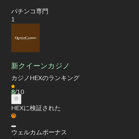
パチンコ専門
1
新クイーンカジノ
カジノHEXのランキング
8
/10
HEXに検証された
ウェルカムボーナス