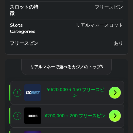
スロットの特
フリースピン
徴
Slots
リアルマネースロット
Categories
フリースピン
あり
リアルマネーで遊べるカジノのトップ3
￥620,000 + 150 フリースピ
1
ン
¥200,000 + 200 フリースピン
2