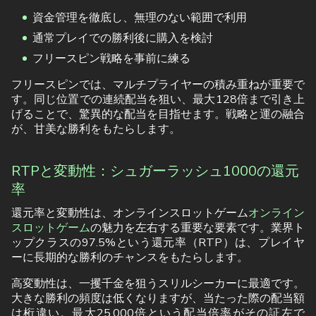
資金管理を徹底し、無理のない範囲で利用
通常プレイでの勝利後に購入を検討
フリースピン戦略を事前に練る
フリースピンでは、マルチプライヤーの積み重ねが重要で
す。同じ位置での連続配当を狙い、最大128倍まで引き上
げることで、驚異的な配当を目指せます。戦略と運の融合
が、甘美な勝利をもたらします。
RTPと変動性：シュガーラッシュ1000の還元
率
還元率と変動性は、オンラインスロットゲーム
オンライン
スロットゲーム
の魅力を左右する重要な要素です。業界ト
ップクラスの97.5%という還元率（RTP）は、プレイヤ
ーに長期的な勝利のチャンスをもたらします。
高変動性は、一攫千金を狙うスリルシーカーに最適です。
大きな勝利の頻度は低くなりますが、当たった際の配当額
は桁違い。最大25,000倍という配当倍率がその証左で