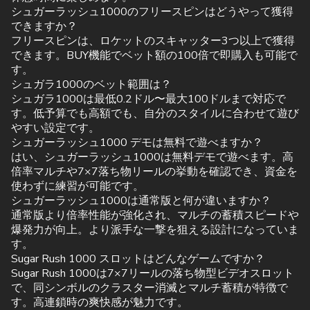
シュガーラッシュ1000のフリースピンはどうやって獲得
できますか？
フリースピンは、ロケットのスキャッター3つ以上で獲得
できます。BUY機能でベット額の100倍で即購入も可能で
す。
シュガラ1000のベット範囲は？
シュガラ1000は最低0.2ドル〜最大100ドルまで対応で
す。低予算でも高額でも、自分のスタイルに合わせて遊び
やすい設定です。
シュガーラッシュ1000 デモは無料で遊べますか？
はい、シュガーラッシュ1000は無料デモで遊べます。高
倍率マルチや7×7落ち物リールの挙動を確認でき、資金を
使わずに練習が可能です。
シュガーラッシュ1000は通常版と何が違いますか？
通常版より倍率性能が強化され、マルチの蓄積スピードや
爆発力が向上。より派手な一撃を狙える設計になっていま
す。
Sugar Rush 1000 スロットはどんなゲームですか？
Sugar Rush 1000は7×7リールの落ち物型ビデオスロット
で、同シンボルのクラスター消滅とマルチ蓄積が特徴で
す。高連鎖時の爽快感が魅力です。