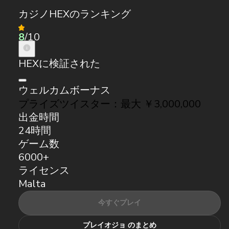
カジノHEXのランキング
8
/10
HEXに検証された
ウェルカムボーナス
プライズツイスター：最大 ￥3,000,000
出金時間
24時間
ゲーム数
6000+
ライセンス
Malta
今すぐプレイ
プレイオジョ のまとめ