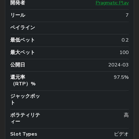
開発者
Pragmatic Play
リール
7
ペイライン
最低ベット
0.2
最大ベット
100
公開日
2024-03
還元率
97.5%
（RTP）%
ジャックポッ
ト
ボラティリテ
高
ィー
Slot Types
ビデオ