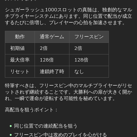
シュガーラッシュ1000スロットの真髄は、独創的なマル
チプライヤーシステムにあります。同じ位置で配当が成立
するたびに倍増し、プレイヤーの心拍を加速させます。
動作
通常ゲーム
フリースピン
初期値
2倍
2倍
最大倍率
128倍
128倍
リセット
連鎖終了時
なし
特筆すべきは、フリースピン中のマルチプライヤーがリセ
ットされず継続することです。大勝利への扉が大きく開か
れ、一瞬で運命が逆転する可能性を秘めています。
高配当を狙うポイント：
同じ位置での連続配当を狙う
フリースピン中は攻めのプレイを心がける