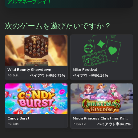
アルマネープレイ！
次のゲームを遊びたいですか？
Wild Bounty Showdown
Miko Festival
ペイアウト率
96.75%
ペイアウト率
96.14%
PG Soft
Candy Burst
Moon Princess Christmas Kingdom
PG Soft
ペイアウト率
94.2%
Playn Go