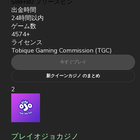
$88+80 フリースピン
出金時間
24時間以内
ゲーム数
4574+
ライセンス
Tobique Gaming Commission (TGC)
今すぐプレイ
新クイーンカジノ のまとめ
2
プレイオジョカジノ