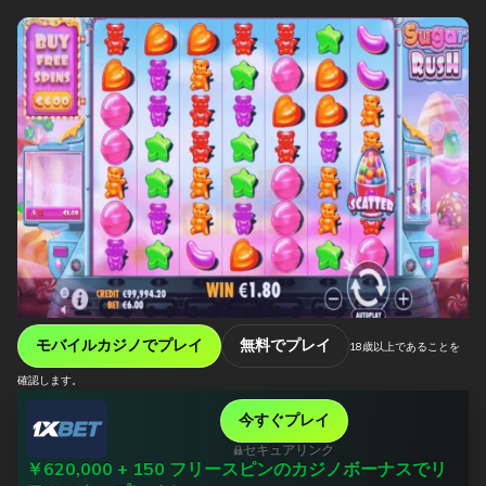
モバイルカジノでプレイ
無料でプレイ
18歳以上であることを
確認します。
今すぐプレイ
セキュアリンク
￥620,000 + 150 フリースピンのカジノボーナスでリ