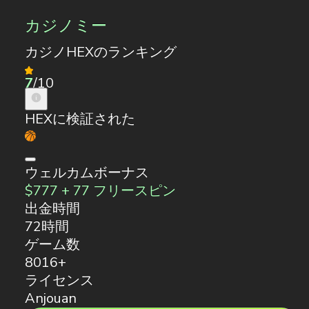
カジノミー
カジノHEXのランキング
7
/10
HEXに検証された
ウェルカムボーナス
$777 + 77 フリースピン
出金時間
72時間
ゲーム数
8016+
ライセンス
Anjouan