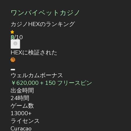
ワンバイベットカジノ
カジノHEXのランキング
8
/10
HEXに検証された
ウェルカムボーナス
￥620,000 + 150 フリースピン
出金時間
24時間
ゲーム数
13000+
ライセンス
Curacao