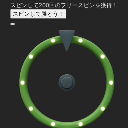
スピンして200回のフリースピンを獲得！
スピンして勝とう！