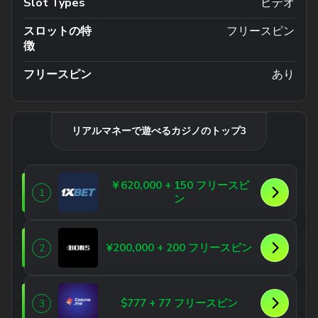
Slot Types
ビデオ
スロットの特
フリースピン
徴
フリースピン
あり
リアルマネーで遊べるカジノのトップ3
￥620,000 + 150 フリースピ
1
ン
¥200,000 + 200 フリースピン
2
$777 + 77 フリースピン
3