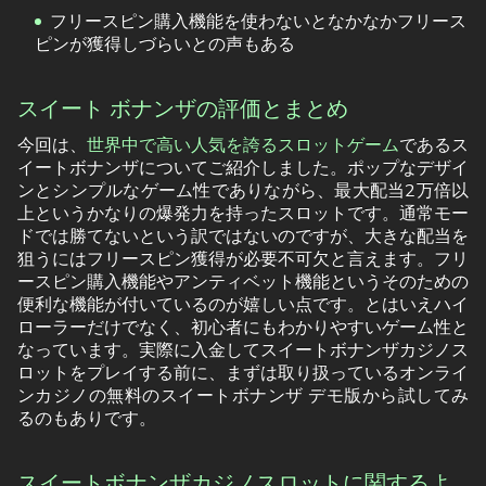
フリースピン購入機能を使わないとなかなかフリース
ピンが獲得しづらいとの声もある
スイート ボナンザの評価とまとめ
今回は、
世界中で高い人気を誇るスロットゲーム
であるス
イートボナンザについてご紹介しました。ポップなデザイ
ンとシンプルなゲーム性でありながら、最大配当2万倍以
上というかなりの爆発力を持ったスロットです。通常モー
ドでは勝てないという訳ではないのですが、大きな配当を
狙うにはフリースピン獲得が必要不可欠と言えます。フリ
ースピン購入機能やアンティベット機能というそのための
便利な機能が付いているのが嬉しい点です。とはいえハイ
ローラーだけでなく、初心者にもわかりやすいゲーム性と
なっています。実際に入金してスイートボナンザカジノス
ロットをプレイする前に、まずは取り扱っているオンライ
ンカジノの無料のスイートボナンザ デモ版から試してみ
るのもありです。
スイートボナンザカジノスロットに関するよ