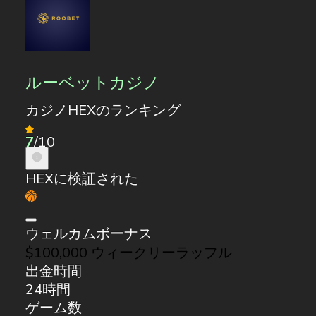
ルーベットカジノ
カジノHEXのランキング
7
/10
HEXに検証された
ウェルカムボーナス
$100,000 ウィークリーラッフル
出金時間
24時間
ゲーム数