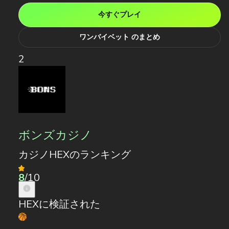
今すぐプレイ
ワンバイベット のまとめ
2
ボンズカジノ
カジノHEXのランキング
8
/10
HEXに検証された