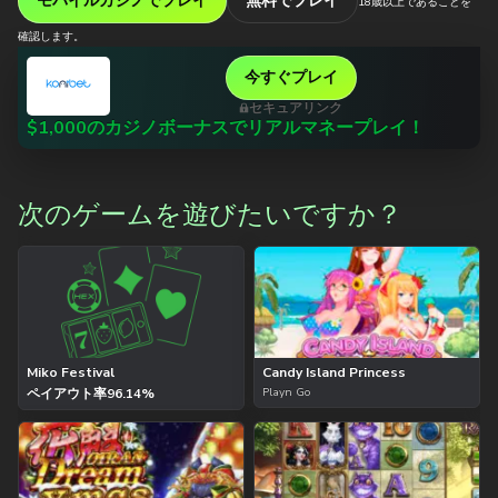
モバイルカジノでプレイ
無料でプレイ
18歳以上であることを
確認します。
今すぐプレイ
セキュアリンク
$1,000のカジノボーナスでリアルマネープレイ！
次のゲームを遊びたいですか？
Miko Festival
Candy Island Princess
ペイアウト率
96.14%
Playn Go