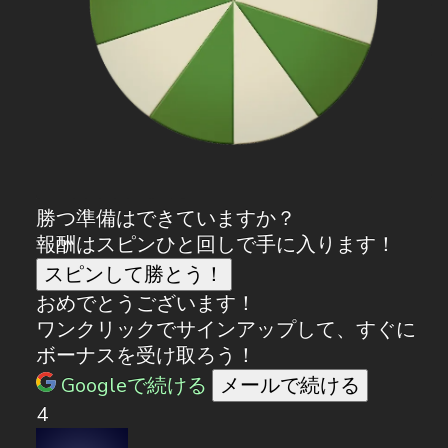
勝つ準備はできていますか？
報酬はスピンひと回しで手に入ります！
スピンして勝とう！
おめでとうございます！
ワンクリックでサインアップして、すぐに
ボーナスを受け取ろう！
Googleで続ける
メールで続ける
4