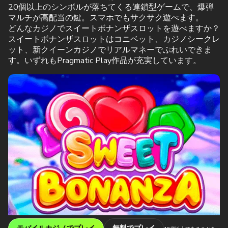
20個以上のシンボルが落ちてくる連鎖型ゲームで、爆弾
マルチが高配当の鍵。スマホでもサクサク遊べます。
どんなカジノでスイートボナンザスロットを遊べますか？
スイートボナンザスロットはコニベット、カジノシークレ
ット、新クイーンカジノでリアルマネーでぷれいできま
す。いずれもPragmatic Play作品が充実しています。