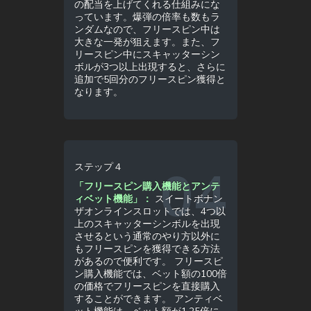
の配当を上げてくれる仕組みにな
っています。爆弾の倍率も数もラ
ンダムなので、フリースピン中は
大きな一発が狙えます。また、フ
リースピン中にスキャッターシン
ボルが3つ以上出現すると、さらに
追加で5回分のフリースピン獲得と
なります。
ステップ４
「フリースピン購入機能とアンテ
ィベット機能」：
スイートボナン
ザオンラインスロットでは、4つ以
上のスキャッターシンボルを出現
させるという通常のやり方以外に
もフリースピンを獲得できる方法
があるので便利です。 フリースピ
ン購入機能では、ベット額の100倍
の価格でフリースピンを直接購入
することができます。 アンティベ