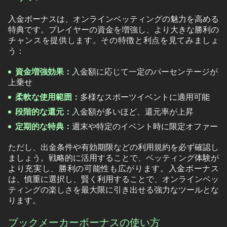
入金ボーナスは、オンラインベッティングの魅力を高める
特典です。プレイヤーの資金を増強し、より大きな勝利の
チャンスを提供します。その特徴と利点を見てみましょ
う：
資金増強効果：
入金額に応じて一定のパーセンテージが
上乗せ
柔軟な使用範囲：
多様なスポーツイベントに適用可能
段階的な還元：
入金額が多いほど、還元率が上昇
定期的な特典：
週末や特定のイベント時に限定オファー
ただし、出金条件や有効期限などの利用規約を必ず確認し
ましょう。戦略的に活用することで、ベッティング体験が
より充実し、勝利の可能性も広がります。入金ボーナス
は、慎重に選択し、賢く利用することで、オンラインベッ
ティングの楽しさを最大限に引き出せる強力なツールとな
ります。
ブックメーカーボーナスの使い方