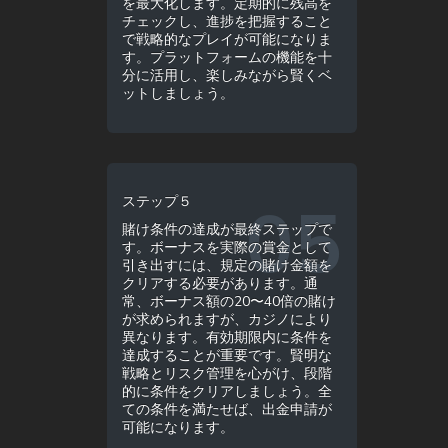
を最大化します。定期的に残高を
チェックし、進捗を把握すること
で戦略的なプレイが可能になりま
す。プラットフォームの機能を十
分に活用し、楽しみながら賢くベ
ットしましょう。
ステップ５
賭け条件の達成が最終ステップで
す。ボーナスを実際の賞金として
引き出すには、規定の賭け金額を
クリアする必要があります。通
常、ボーナス額の20〜40倍の賭け
が求められますが、カジノにより
異なります。有効期限内に条件を
達成することが重要です。賢明な
戦略とリスク管理を心がけ、段階
的に条件をクリアしましょう。全
ての条件を満たせば、出金申請が
可能になります。