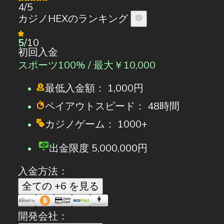
4/5
カジノHEXのランキング
5
/10
初回入金
スポーツ100% / 最大￥10,000
最低入金額：
1,000円
ペイアウトスピード：
48時間
カジノゲーム：
1000+
出金限度
5,000,000円
入金方法：
全ての +6 を見る
開発会社：