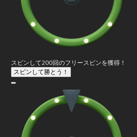
スピンして200回のフリースピンを獲得！
スピンして勝とう！