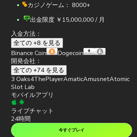
カジノゲーム：
8000+
出金限度
￥15,000,000 / 月
入金方法：
全ての +8 を見る
Binance Coin
Dogecoin
開発会社：
全ての +74 を見る
3 Oaks
4ThePlayer
Amatic
Amusnet
Atomic
Slot Lab
モバイルアプリ
ライブチャット
24時間
今すぐプレイ