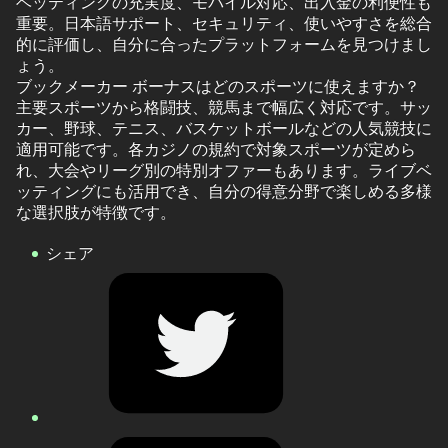
ベッティングの充実度、モバイル対応、出入金の利便性も
重要。日本語サポート、セキュリティ、使いやすさを総合
的に評価し、自分に合ったプラットフォームを見つけまし
ょう。
ブックメーカー ボーナスはどのスポーツに使えますか？
主要スポーツから格闘技、競馬まで幅広く対応です。サッ
カー、野球、テニス、バスケットボールなどの人気競技に
適用可能です。各カジノの規約で対象スポーツが定めら
れ、大会やリーグ別の特別オファーもあります。ライブベ
ッティングにも活用でき、自分の得意分野で楽しめる多様
な選択肢が特徴です。
シェア