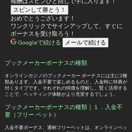
報酬はスピンひと回しで手に入ります！
スピンして勝とう！
おめでとうございます！
ワンクリックでサインアップして、すぐに
ボーナスを受け取ろう！
Googleで続ける
メールで続ける
ブックメーカーボーナスの種類
オンラインカジノのブックメーカー ボーナスには主に2種
類あります。入金不要で楽しめるものと、入金時に特典が
付くタイプです。それぞれの特徴を理解し、賢く活用する
ことで、ベッティング体験がより充実するでしょう。
ブックメーカーボーナスの種類｜１．入金不
要（フリー ベット）
入金不要ボーナス、通称フリーベットは、オンラインベッ