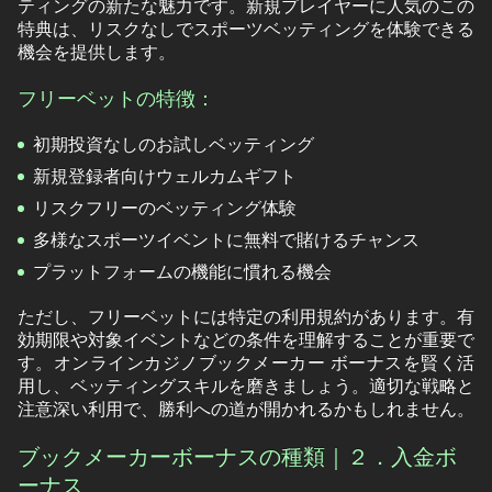
ティングの新たな魅力です。新規プレイヤーに人気のこの
特典は、リスクなしでスポーツベッティングを体験できる
機会を提供します。
フリーベットの特徴：
初期投資なしのお試しベッティング
新規登録者向けウェルカムギフト
リスクフリーのベッティング体験
多様なスポーツイベントに無料で賭けるチャンス
プラットフォームの機能に慣れる機会
ただし、フリーベットには特定の利用規約があります。有
効期限や対象イベントなどの条件を理解することが重要で
す。オンラインカジノブックメーカー ボーナスを賢く活
用し、ベッティングスキルを磨きましょう。適切な戦略と
注意深い利用で、勝利への道が開かれるかもしれません。
ブックメーカーボーナスの種類｜２．入金ボ
ーナス