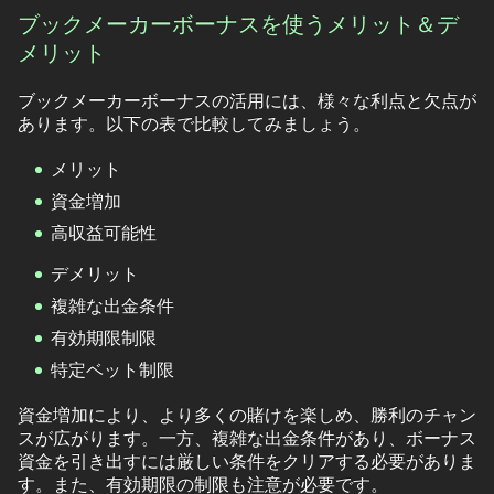
ブックメーカーボーナスを使うメリット＆デ
メリット
ブックメーカーボーナスの活用には、様々な利点と欠点が
あります。以下の表で比較してみましょう。
メリット
資金増加
高収益可能性
デメリット
複雑な出金条件
有効期限制限
特定ベット制限
資金増加により、より多くの賭けを楽しめ、勝利のチャン
スが広がります。一方、複雑な出金条件があり、ボーナス
資金を引き出すには厳しい条件をクリアする必要がありま
す。また、有効期限の制限も注意が必要です。