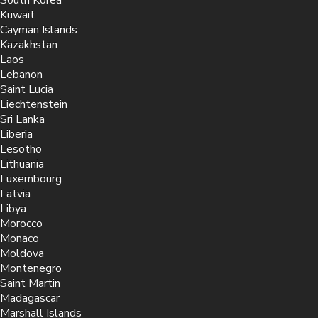
Kuwait
Cayman Islands
Kazakhstan
Laos
Lebanon
Saint Lucia
Liechtenstein
Sri Lanka
Liberia
Lesotho
Lithuania
Luxembourg
Latvia
Libya
Morocco
Monaco
Moldova
Montenegro
Saint Martin
Madagascar
Marshall Islands