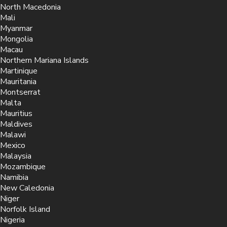
North Macedonia
Mali
Myanmar
Mongolia
Macau
Northern Mariana Islands
Martinique
Mauritania
Montserrat
Malta
Mauritius
Maldives
Malawi
Mexico
Malaysia
Mozambique
Namibia
New Caledonia
Niger
Norfolk Island
Nigeria