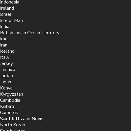
Indonesia
Ireland
Israel
Isle of Man
India
British Indian Ocean Territory
Iraq
Iran
Iceland
Italy
Jersey
Jamaica
Jordan
Japan
Kenya
Kyrgyzstan
Cambodia
Kiribati
Comoros
Saint Kitts and Nevis
North Korea
South Korea