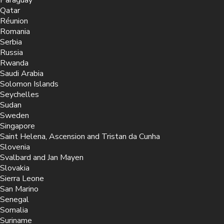
Qatar
Réunion
Romania
Serbia
Russia
Rwanda
Saudi Arabia
Solomon Islands
Seychelles
Sudan
Sweden
Singapore
Saint Helena, Ascension and Tristan da Cunha
Slovenia
Svalbard and Jan Mayen
Slovakia
Sierra Leone
San Marino
Senegal
Somalia
Suriname