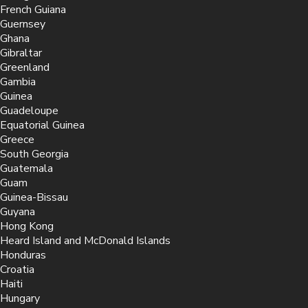
French Guiana
Guernsey
Ghana
Gibraltar
Greenland
Gambia
Guinea
Guadeloupe
Equatorial Guinea
Greece
South Georgia
Guatemala
Guam
Guinea-Bissau
Guyana
Hong Kong
Heard Island and McDonald Islands
Honduras
Croatia
Haiti
Hungary