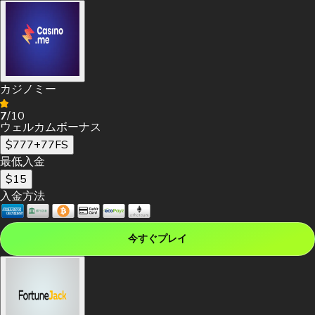
$15
ウェルカムパッケージ
$777 + 77 フリースピン
カジノミー
入金方法
7
/10
ウェルカムボーナス
$777+77FS
今すぐプレイ
最低入金
$15
入金方法
今すぐプレイ