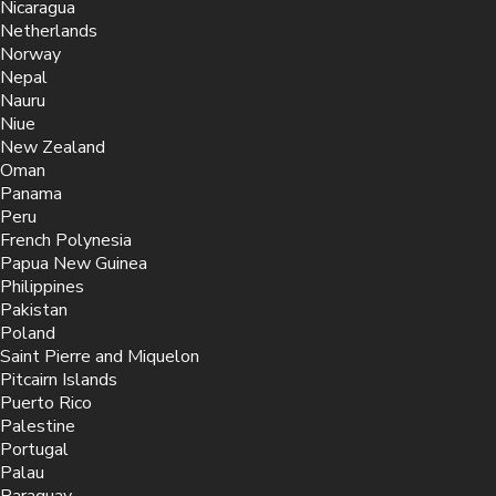
Nicaragua
Netherlands
Norway
Nepal
Nauru
Niue
New Zealand
Oman
Panama
Peru
French Polynesia
Papua New Guinea
Philippines
Pakistan
Poland
Saint Pierre and Miquelon
Pitcairn Islands
Puerto Rico
Palestine
Portugal
Palau
Paraguay