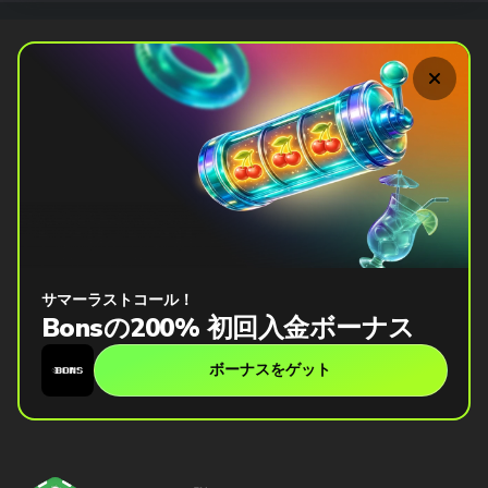
サマーラストコール！
Bonsの200% 初回入金ボーナス
ボーナスをゲット