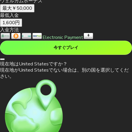
ウェルカムボーナス
最大￥50,000
最低入金
1,600円
入金方法
Electronic Payment
今すぐプレイ
現在地は
United States
ですか？
現在地が
United States
でない場合は、別の国を選択してくだ
さい。