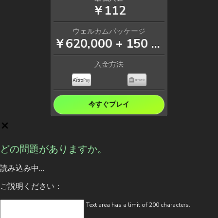
￥112
ウェルカムパッケージ
￥620,000 + 150 フリースピン
入金方法
今すぐプレイ
どの問題がありますか。
読み込み中…
ご説明ください：
Text area has a limit of 200 characters.
最低入金