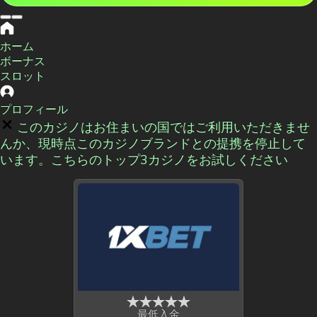
ホーム
ボーナス
スロット
プロフィール
このカジノはお住まいの国ではご利用いただきませ
んか、現時点このカジノブランドとの提携を停止して
います。こちらのトップ3カジノをお試しください
最低入金