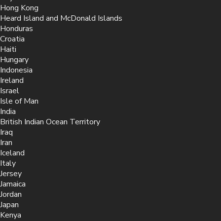
Hong Kong
Heard Island and McDonald Islands
Honduras
Croatia
Haiti
Hungary
Indonesia
Ireland
Israel
Isle of Man
India
British Indian Ocean Territory
Iraq
Iran
Iceland
Italy
Jersey
Jamaica
Jordan
Japan
Kenya