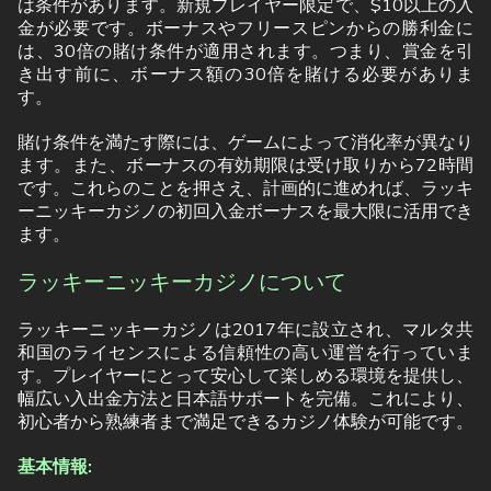
は条件があります。新規プレイヤー限定で、$10以上の入
金が必要です。ボーナスやフリースピンからの勝利金に
は、30倍の賭け条件が適用されます。つまり、賞金を引
き出す前に、ボーナス額の30倍を賭ける必要がありま
す。
賭け条件を満たす際には、ゲームによって消化率が異なり
ます。また、ボーナスの有効期限は受け取りから72時間
です。これらのことを押さえ、計画的に進めれば、ラッキ
ーニッキーカジノの初回入金ボーナスを最大限に活用でき
ます。
ラッキーニッキーカジノについて
ラッキーニッキーカジノは2017年に設立され、マルタ共
和国のライセンスによる信頼性の高い運営を行っていま
す。プレイヤーにとって安心して楽しめる環境を提供し、
幅広い入出金方法と日本語サポートを完備。これにより、
初心者から熟練者まで満足できるカジノ体験が可能です。
基本情報: