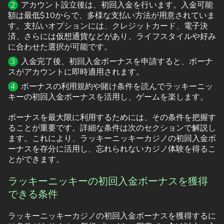
アカウント設立後は、初回入金を行います。入金可能
額は最低$10からで、多様な支払い方法が用意されていま
す。支払いオプションには、クレジットカード、電子決
済、さらには仮想通貨などがあり、ライフスタイルや好み
に合わせた選択が可能です。
入金完了後、初回入金ボーナスを申請すると、ボーナ
スがアカウントに即時適用されます。
ボーナスの利用規約や賭け条件を読んでラッキーニッ
キーの初回入金ボーナスを活用し、ゲームを楽します。
ボーナスを最大限に利用するためには、その条件を把握す
ることが重要です。詳細な条件は次のセクションで解説し
ます。これにより、ラッキーニッキーカジノの初回入金ボ
ーナスを存分に活用し、忘れられないカジノ体験を得るこ
とができます。
ラッキーニッキーの初回入金ボーナスを獲得
できる条件
ラッキーニッキーカジノの初回入金ボーナスを獲得するに