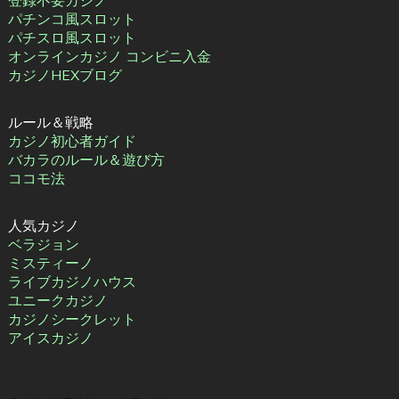
登録不要カジノ
パチンコ風スロット
パチスロ風スロット
オンラインカジノ コンビニ入金
カジノHEXブログ
ルール＆戦略
カジノ初心者ガイド
バカラのルール＆遊び方
ココモ法
人気カジノ
ベラジョン
ミスティーノ
ライブカジノハウス
ユニークカジノ
カジノシークレット
アイスカジノ