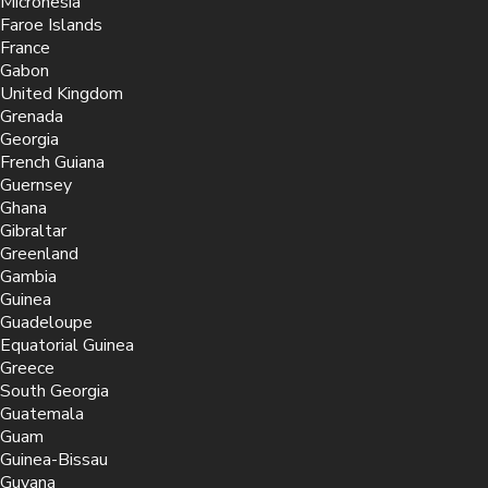
Micronesia
Faroe Islands
France
Gabon
United Kingdom
Grenada
Georgia
French Guiana
Guernsey
Ghana
Gibraltar
Greenland
Gambia
Guinea
Guadeloupe
Equatorial Guinea
Greece
South Georgia
Guatemala
Guam
Guinea-Bissau
Guyana