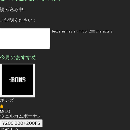
読み込み中…
ご説明ください：
Text area has a limit of 200 characters.
最低入金
¥1,500
今月のおすすめ
ウェルカムパッケージ
¥200,000 + 200 フリースピン
入金方法
ボンズ
今すぐプレイ
8
/10
ウェルカムボーナス
¥200,000+200FS