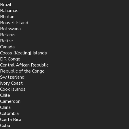
Brazil
Bahamas
Bhutan
Bouvet Island
Botswana
Belarus
Belize
Canada
Cocos (Keeling) Islands
DR Congo
Central African Republic
Republic of the Congo
Switzerland
Ivory Coast
Cook Islands
Chile
Cameroon
China
Colombia
Costa Rica
Cuba