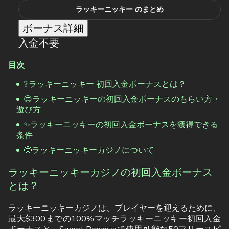
ラッキーニッキー のまとめ
ボーナス詳細
入金不要
目次
❔ラッキーニッキー 初回入金ボーナスとは？
😍ラッキーニッキーの初回入金ボーナスのもらい方・
遊び方
✨ラッキーニッキーの初回入金ボーナスを獲得できる
条件
🤩ラッキーニッキーカジノについて
ラッキーニッキーカジノの初回入金ボーナス
とは？
ラッキーニッキーカジノは、プレイヤーを迎えるために、
最大$300までの100%マッチラッキーニッキー初回入金