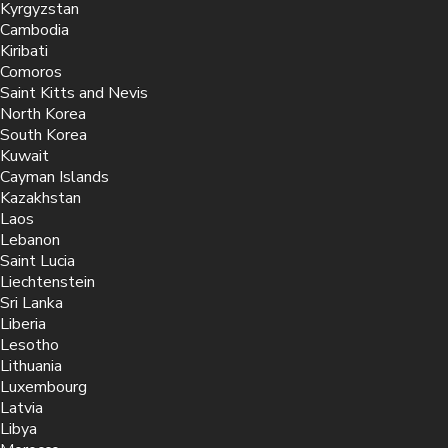
Kyrgyzstan
Cambodia
Kiribati
Comoros
Saint Kitts and Nevis
North Korea
South Korea
Kuwait
Cayman Islands
Kazakhstan
Laos
Lebanon
Saint Lucia
Liechtenstein
Sri Lanka
Liberia
Lesotho
Lithuania
Luxembourg
Latvia
Libya