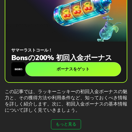
サマーラストコール！
Bonsの200% 初回入金ボーナス
ボーナスをゲット
この記事では、ラッキーニッキーの初回入金ボーナスの魅
力と、その獲得方法や利用条件など、知っておくべき情報
を詳しく紹介します。次に、初回入金ボーナスの基本情報
について詳しく見ていきましょう。
もっと見る